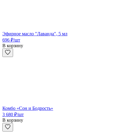
Эфирное масло "Лаванда", 5 мл
696
₽
/шт
В корзину
Комбо «Сон и Бодрость»
3 680
₽
/шт
В корзину