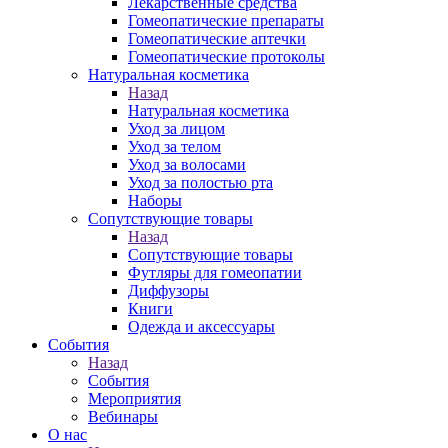
Лекарственные средства
Гомеопатические препараты
Гомеопатические аптечки
Гомеопатические протоколы
Натуральная косметика
Назад
Натуральная косметика
Уход за лицом
Уход за телом
Уход за волосами
Уход за полостью рта
Наборы
Сопутствующие товары
Назад
Сопутствующие товары
Футляры для гомеопатии
Диффузоры
Книги
Одежда и аксессуары
События
Назад
События
Мероприятия
Вебинары
О нас