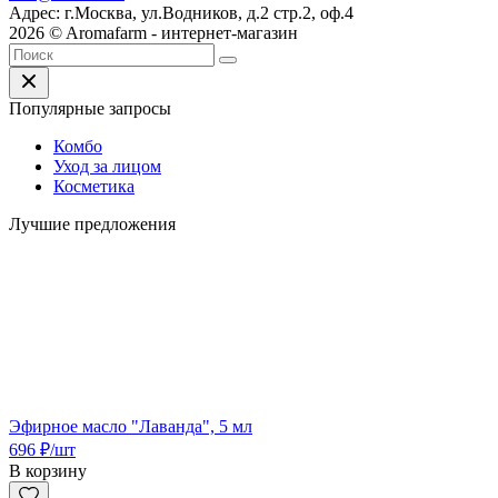
Адрес: г.Москва, ул.Водников, д.2 стр.2, оф.4
2026 © Aromafarm - интернет-магазин
Популярные запросы
Комбо
Уход за лицом
Косметика
Лучшие предложения
Эфирное масло "Лаванда", 5 мл
696
₽
/шт
В корзину