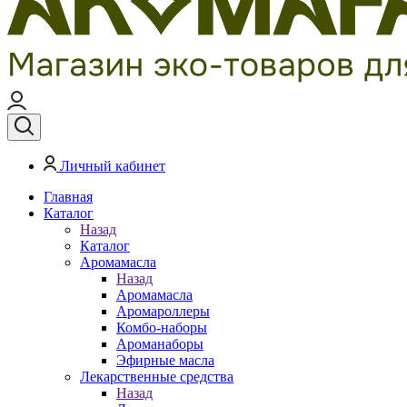
Личный кабинет
Главная
Каталог
Назад
Каталог
Аромамасла
Назад
Аромамасла
Аромароллеры
Комбо-наборы
Ароманаборы
Эфирные масла
Лекарственные средства
Назад