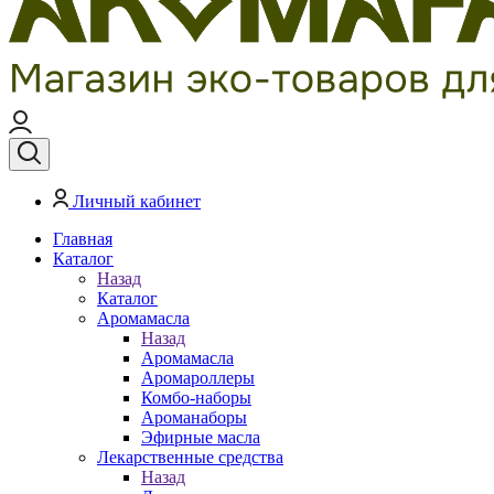
Личный кабинет
Главная
Каталог
Назад
Каталог
Аромамасла
Назад
Аромамасла
Аромароллеры
Комбо-наборы
Ароманаборы
Эфирные масла
Лекарственные средства
Назад