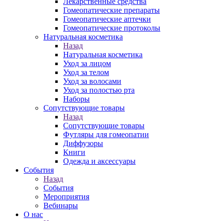
Лекарственные средства
Гомеопатические препараты
Гомеопатические аптечки
Гомеопатические протоколы
Натуральная косметика
Назад
Натуральная косметика
Уход за лицом
Уход за телом
Уход за волосами
Уход за полостью рта
Наборы
Сопутствующие товары
Назад
Сопутствующие товары
Футляры для гомеопатии
Диффузоры
Книги
Одежда и аксессуары
События
Назад
События
Мероприятия
Вебинары
О нас