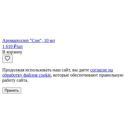
Аромароллер "Сон", 10 мл
1 610
₽
/шт
В корзину
Продолжая использовать наш сайт, вы даете
согласие на
обработку файлов cookie
, которые обеспечивают правильную
работу сайта.
Принять