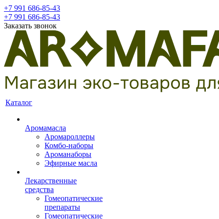
+7 991 686-85-43
+7 991 686-85-43
Заказать звонок
Каталог
Аромамасла
Аромароллеры
Комбо-наборы
Ароманаборы
Эфирные масла
Лекарственные
средства
Гомеопатические
препараты
Гомеопатические