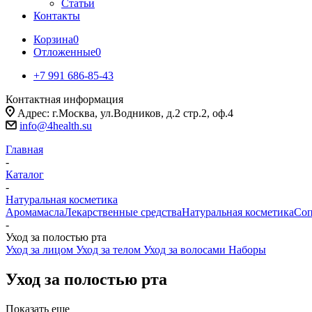
Статьи
Контакты
Корзина
0
Отложенные
0
+7 991 686-85-43
Контактная информация
Адрес: г.Москва, ул.Водников, д.2 стр.2, оф.4
info@4health.su
Главная
-
Каталог
-
Натуральная косметика
Аромамасла
Лекарственные средства
Натуральная косметика
Соп
-
Уход за полостью рта
Уход за лицом
Уход за телом
Уход за волосами
Наборы
Уход за полостью рта
Показать еще