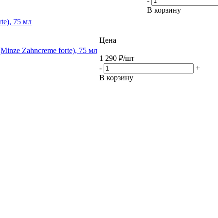
-
В корзину
te), 75 мл
Цена
Minze Zahncreme forte), 75 мл
1 290
₽
/шт
-
+
В корзину