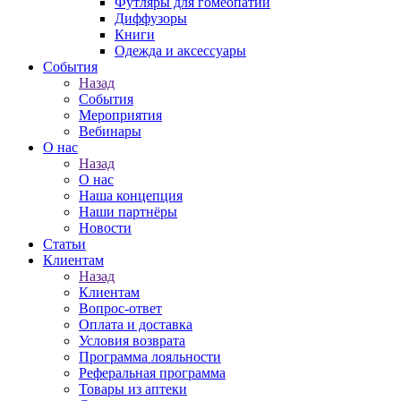
Футляры для гомеопатии
Диффузоры
Книги
Одежда и аксессуары
События
Назад
События
Мероприятия
Вебинары
О нас
Назад
О нас
Наша концепция
Наши партнёры
Новости
Статьи
Клиентам
Назад
Клиентам
Вопрос-ответ
Оплата и доставка
Условия возврата
Программа лояльности
Реферальная программа
Товары из аптеки