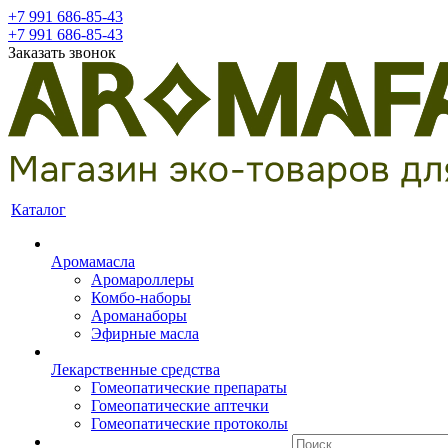
+7 991 686-85-43
+7 991 686-85-43
Заказать звонок
Каталог
Аромамасла
Аромароллеры
Комбо-наборы
Ароманаборы
Эфирные масла
Лекарственные средства
Гомеопатические препараты
Гомеопатические аптечки
Гомеопатические протоколы