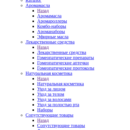
Каталог
Аромамасла
Назад
Аромамасла
Аромароллеры
Комбо-наборы
Ароманаборы
Эфирные масла
Лекарственные средства
Назад
Лекарственные средства
Гомеопатические препараты
Гомеопатические аптечки
Гомеопатические протоколы
Натуральная косметика
Назад
Натуральная косметика
Уход за лицом
Уход за телом
Уход за волосами
Уход за полостью рта
Наборы
Сопутствующие товары
Назад
Сопутствующие товары