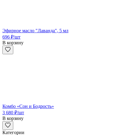
Эфирное масло "Лаванда", 5 мл
696
₽
/шт
В корзину
Комбо «Сон и Бодрость»
3 680
₽
/шт
В корзину
Категории