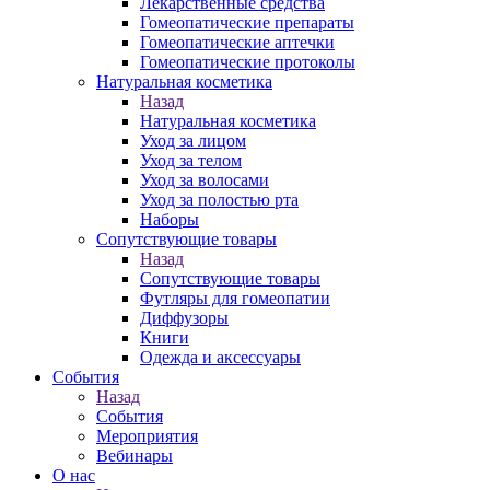
Лекарственные средства
Гомеопатические препараты
Гомеопатические аптечки
Гомеопатические протоколы
Натуральная косметика
Назад
Натуральная косметика
Уход за лицом
Уход за телом
Уход за волосами
Уход за полостью рта
Наборы
Сопутствующие товары
Назад
Сопутствующие товары
Футляры для гомеопатии
Диффузоры
Книги
Одежда и аксессуары
События
Назад
События
Мероприятия
Вебинары
О нас