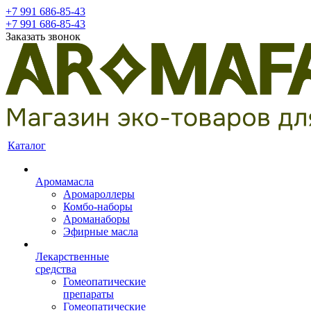
+7 991 686-85-43
+7 991 686-85-43
Заказать звонок
Каталог
Аромамасла
Аромароллеры
Комбо-наборы
Ароманаборы
Эфирные масла
Лекарственные
средства
Гомеопатические
препараты
Гомеопатические