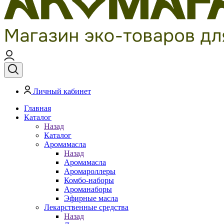
Личный кабинет
Главная
Каталог
Назад
Каталог
Аромамасла
Назад
Аромамасла
Аромароллеры
Комбо-наборы
Ароманаборы
Эфирные масла
Лекарственные средства
Назад