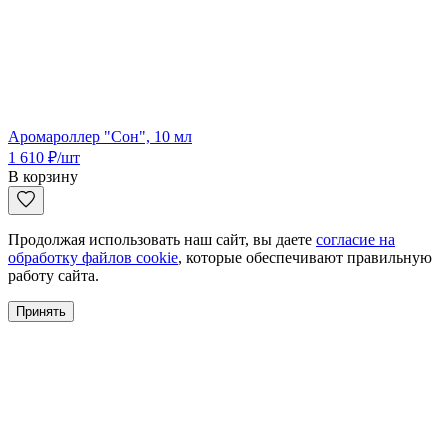
Аромароллер "Сон", 10 мл
1 610
₽
/шт
В корзину
Продолжая использовать наш сайт, вы даете
согласие на
обработку файлов cookie
, которые обеспечивают правильную
работу сайта.
Принять