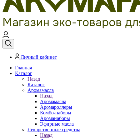
Личный кабинет
Главная
Каталог
Назад
Каталог
Аромамасла
Назад
Аромамасла
Аромароллеры
Комбо-наборы
Ароманаборы
Эфирные масла
Лекарственные средства
Назад