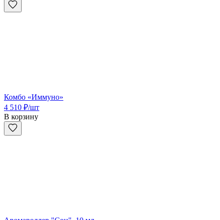
Комбо «Иммуно»
4 510
₽
/шт
В корзину