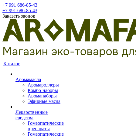
+7 991 686-85-43
+7 991 686-85-43
Заказать звонок
Каталог
Аромамасла
Аромароллеры
Комбо-наборы
Ароманаборы
Эфирные масла
Лекарственные
средства
Гомеопатические
препараты
Гомеопатические