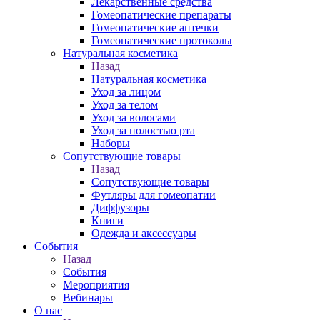
Лекарственные средства
Гомеопатические препараты
Гомеопатические аптечки
Гомеопатические протоколы
Натуральная косметика
Назад
Натуральная косметика
Уход за лицом
Уход за телом
Уход за волосами
Уход за полостью рта
Наборы
Сопутствующие товары
Назад
Сопутствующие товары
Футляры для гомеопатии
Диффузоры
Книги
Одежда и аксессуары
События
Назад
События
Мероприятия
Вебинары
О нас