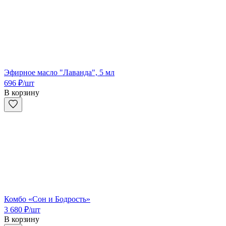
Эфирное масло "Лаванда", 5 мл
696
₽
/шт
В корзину
Комбо «Сон и Бодрость»
3 680
₽
/шт
В корзину