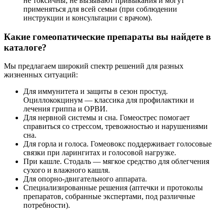
не токсичны, не вызывают привыкания и могут
применяться для всей семьи (при соблюдении
инструкции и консультации с врачом).
Какие гомеопатические препараты вы найдете в
каталоге?
Мы предлагаем широкий спектр решений для разных
жизненных ситуаций:
Для иммунитета и защиты в сезон простуд.
Оциллококцинум — классика для профилактики и
лечения гриппа и ОРВИ.
Для нервной системы и сна. Гомеострес помогает
справиться со стрессом, тревожностью и нарушениями
сна.
Для горла и голоса. Гомеовокс поддерживает голосовые
связки при ларингитах и голосовой нагрузке.
При кашле. Стодаль — мягкое средство для облегчения
сухого и влажного кашля.
Для опорно-двигательного аппарата.
Специализированные решения (аптечки и протоколы
препаратов, собранные экспертами, под различные
потребности).