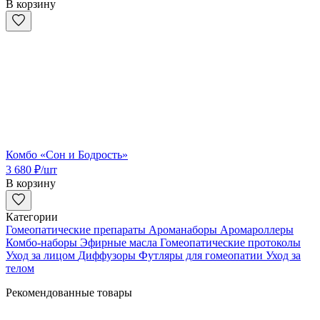
В корзину
Комбо «Сон и Бодрость»
3 680
₽
/шт
В корзину
Категории
Гомеопатические препараты
Ароманаборы
Аромароллеры
Комбо-наборы
Эфирные масла
Гомеопатические протоколы
Уход за лицом
Диффузоры
Футляры для гомеопатии
Уход за
телом
Рекомендованные товары