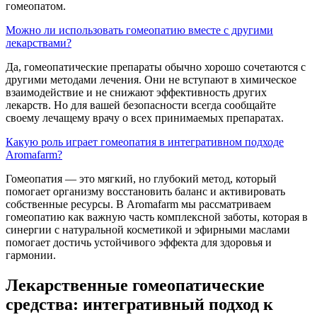
гомеопатом.
Можно ли использовать гомеопатию вместе с другими
лекарствами?
Да, гомеопатические препараты обычно хорошо сочетаются с
другими методами лечения. Они не вступают в химическое
взаимодействие и не снижают эффективность других
лекарств. Но для вашей безопасности всегда сообщайте
своему лечащему врачу о всех принимаемых препаратах.
Какую роль играет гомеопатия в интегративном подходе
Aromafarm?
Гомеопатия — это мягкий, но глубокий метод, который
помогает организму восстановить баланс и активировать
собственные ресурсы. В Aromafarm мы рассматриваем
гомеопатию как важную часть комплексной заботы, которая в
синергии с натуральной косметикой и эфирными маслами
помогает достичь устойчивого эффекта для здоровья и
гармонии.
Лекарственные гомеопатические
средства: интегративный подход к