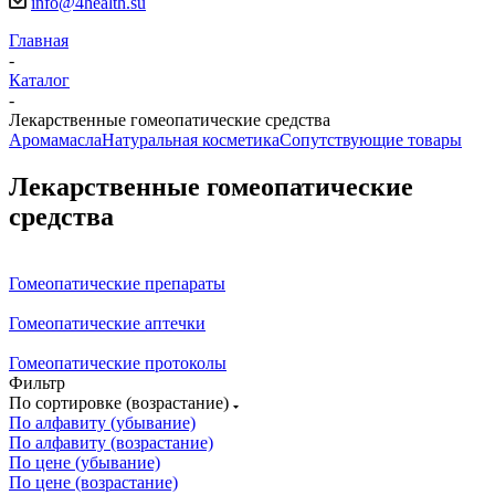
info@4health.su
Главная
-
Каталог
-
Лекарственные гомеопатические средства
Аромамасла
Натуральная косметика
Сопутствующие товары
Лекарственные гомеопатические
средства
Гомеопатические препараты
Гомеопатические аптечки
Гомеопатические протоколы
Фильтр
По сортировке (возрастание)
По алфавиту (убывание)
По алфавиту (возрастание)
По цене (убывание)
По цене (возрастание)