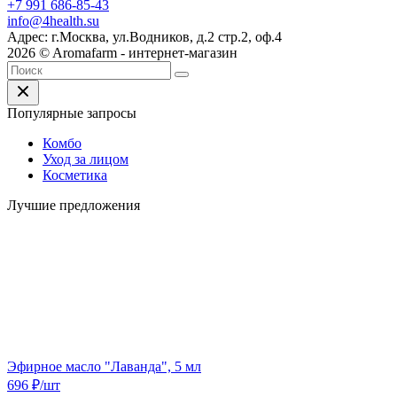
+7 991 686-85-43
info@4health.su
Адрес: г.Москва, ул.Водников, д.2 стр.2, оф.4
2026 © Aromafarm - интернет-магазин
Популярные запросы
Комбо
Уход за лицом
Косметика
Лучшие предложения
Эфирное масло "Лаванда", 5 мл
696
₽
/шт