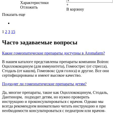
Характеристики
+
Отложить
В корзину
Показать еще
1
2
3
15
Часто задаваемые вопросы
Какие гомеопатические препараты доступны в Aromafarm?
В нашем каталоге представлены препараты компании Boiron:
Оциллококцинум (для иммунитета), Гомеострес (от стресса),
Стодаль (от кашля), Гомеовокс (для голоса) и другие. Все они
сертифицированы и имеют высокое качество.
Подходят ли гомеопатические препараты детям?
Да, многие препараты, такие как Оциллококцинум, Стодаль,
Дантинорм, подходит детям, но нужно проверить
инструкцию и проконсультироваться с врачом. Однако мы
всегда рекомендуем внимательно читать инструкцию и при
необходимости консультироваться с педиатром или врачом-