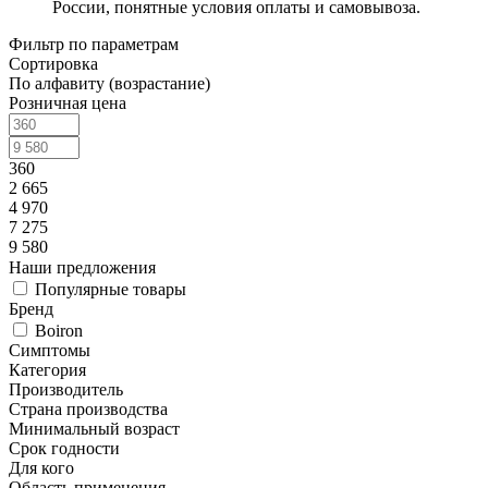
России, понятные условия оплаты и самовывоза.
Фильтр по параметрам
Сортировка
По алфавиту (возрастание)
Розничная цена
360
2 665
4 970
7 275
9 580
Наши предложения
Популярные товары
Бренд
Boiron
Симптомы
Категория
Производитель
Страна производства
Минимальный возраст
Срок годности
Для кого
Область применения