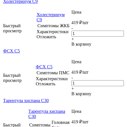
Холестеринум С9
Цена
Холестеринум
С9
419
₽
/шт
Быстрый
Симптомы
ЖКБ
-
просмотр
Характеристики
Отложить
+
В корзину
ФСХ C5
Цена
ФСХ C5
419
₽
/шт
Симптомы
ПМС
Быстрый
-
Характеристики
просмотр
Отложить
+
В корзину
Тарентула хиспана С30
Тарентула хиспана
Цена
С30
419
₽
/шт
Головная
Быстрый
Симптомы