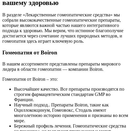
вашему здоровью
В разделе «Лекарственные гомеопатические средства» мы
собрали высококачественные гомеопатические препараты,
которые являются важной частью нашего интегративного
подхода к здоровью. Мы верим, что истинное благополучие
достигается через сочетание лучших природных методов, и
гомеопатия здесь играет ключевую роль.
Гомеопатия от Boiron
В нашем ассортименте представлены препараты мирового
лидера в области гомеопатии — компании Boiron.
Гомеопатия от Boiron – это:
Высочайшее качество. Все препараты производятся по
строгим фармацевтическим стандартам GMP во
Франции.
Научный подход.. Препараты Boiron, такие как
Оциллококцинум, Гомеовокс, Стодаль имеют
многолетнюю историю применения и признаны во всем
мире.
Бережный профиль лечения. Гомеопатические средства