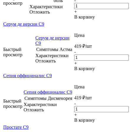
-
боль
просмотр
Характеристики
+
Отложить
В корзину
Серум де иерсин С9
Цена
Серум де иерсин
С9
419
₽
/шт
Быстрый
Симптомы
Астма
-
просмотр
Характеристики
Отложить
+
В корзину
Сепия оффициналис C9
Цена
Сепия оффициналис C9
419
₽
/шт
Симптомы
Дисменорея
Быстрый
-
Характеристики
просмотр
Отложить
+
В корзину
Простате C9