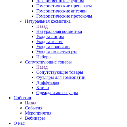
Лекарственные средства
Гомеопатические препараты
Гомеопатические аптечки
Гомеопатические протоколы
Натуральная косметика
Назад
Натуральная косметика
Уход за лицом
Уход за телом
Уход за волосами
Уход за полостью рта
Наборы
Сопутствующие товары
Назад
Сопутствующие товары
Футляры для гомеопатии
Диффузоры
Книги
Одежда и аксессуары
События
Назад
События
Мероприятия
Вебинары
О нас