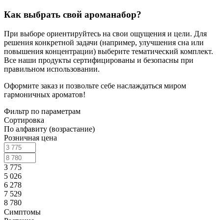
Как выбрать свой ароманабор?
При выборе ориентируйтесь на свои ощущения и цели. Для
решения конкретной задачи (например, улучшения сна или
повышения концентрации) выберите тематический комплект.
Все наши продукты сертифицированы и безопасны при
правильном использовании.
Оформите заказ и позвольте себе наслаждаться миром
гармоничных ароматов!
Фильтр по параметрам
Сортировка
По алфавиту (возрастание)
Розничная цена
3 775
5 026
6 278
7 529
8 780
Симптомы