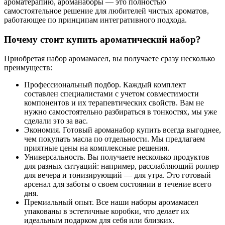
ароматерапию, ароманаборы — это полностью
самостоятельное решение для любителей чистых ароматов,
работающее по принципам интегративного подхода.
Почему стоит купить ароматический набор?
Приобретая набор аромамасел, вы получаете сразу несколько
преимуществ:
Профессиональный подбор. Каждый комплект
составлен специалистами с учетом совместимости
компонентов и их терапевтических свойств. Вам не
нужно самостоятельно разбираться в тонкостях, мы уже
сделали это за вас.
Экономия. Готовый ароманабор купить всегда выгоднее,
чем покупать масла по отдельности. Мы предлагаем
приятные цены на комплексные решения.
Универсальность. Вы получаете несколько продуктов
для разных ситуаций: например, расслабляющий роллер
для вечера и тонизирующий — для утра. Это готовый
арсенал для заботы о своем состоянии в течение всего
дня.
Премиальный опыт. Все наши наборы аромамасел
упакованы в эстетичные коробки, что делает их
идеальным подарком для себя или близких.