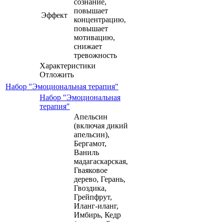
сознание,
повышает
Эффект
концентрацию,
повышает
мотивацию,
снижает
тревожность
Характеристики
Отложить
Набор "Эмоциональная терапия"
Набор "Эмоциональная
терапия"
Апельсин
(включая дикий
апельсин),
Бергамот,
Ваниль
мадагаскарская,
Гваяковое
дерево, Герань,
Гвоздика,
Грейпфрут,
Иланг-иланг,
Имбирь, Кедр