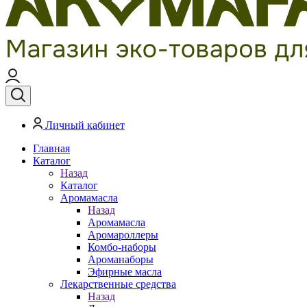
Личный кабинет
Главная
Каталог
Назад
Каталог
Аромамасла
Назад
Аромамасла
Аромароллеры
Комбо-наборы
Ароманаборы
Эфирные масла
Лекарственные средства
Назад