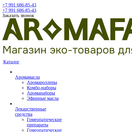
+7 991 686-85-43
+7 991 686-85-43
Заказать звонок
Каталог
Аромамасла
Аромароллеры
Комбо-наборы
Ароманаборы
Эфирные масла
Лекарственные
средства
Гомеопатические
препараты
Гомеопатические