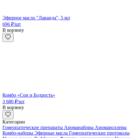
Эфирное масло "Лаванда", 5 мл
696
₽
/шт
В корзину
Комбо «Сон и Бодрость»
3 680
₽
/шт
В корзину
Категории
Гомеопатические препараты
Ароманаборы
Аромароллеры
Комбо-наборы
Эфирные масла
Гомеопатические протоколы