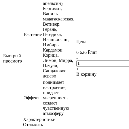
апельсин),
Бергамот,
Ваниль
мадагаскарская,
Ветивер,
Герань,
Растение
Гвоздика,
Иланг-иланг,
Цена
Имбирь,
Кардамон,
6 626
₽
/шт
Корица,
Быстрый
-
Лимон, Мирра,
просмотр
Пачули,
+
Сандаловое
В корзину
дерево
поднимает
настроение,
придает
Эффект
уверенность,
создает
чувственную
атмосферу
Характеристики
Отложить