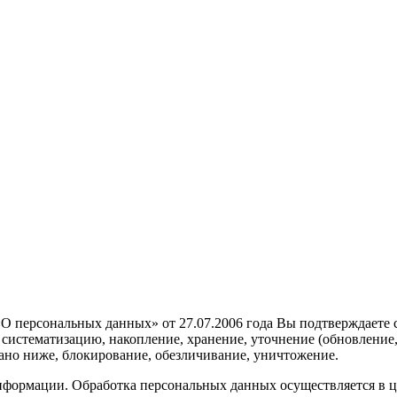
О персональных данных» от 27.07.2006 года Вы подтверждаете с
систематизацию, накопление, хранение, уточнение (обновление,
ано ниже, блокирование, обезличивание, уничтожение.
ормации. Обработка персональных данных осуществляется в це