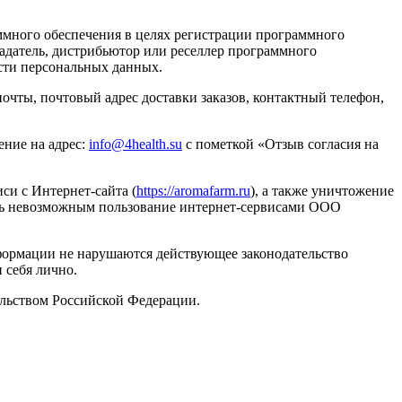
ммного обеспечения в целях регистрации программного
ладатель, дистрибьютор или реселлер программного
сти персональных данных.
очты, почтовый адрес доставки заказов, контактный телефон,
ение на адрес:
info@4health.su
с пометкой «Отзыв согласия на
си с Интернет-сайта (
https://aromafarm.ru
), а также уничтожение
ать невозможным пользование интернет-сервисами ООО
нформации не нарушаются действующее законодательство
 себя лично.
ельством Российской Федерации.