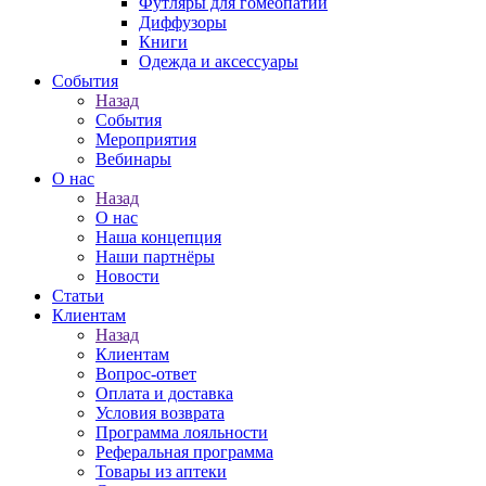
Футляры для гомеопатии
Диффузоры
Книги
Одежда и аксессуары
События
Назад
События
Мероприятия
Вебинары
О нас
Назад
О нас
Наша концепция
Наши партнёры
Новости
Статьи
Клиентам
Назад
Клиентам
Вопрос-ответ
Оплата и доставка
Условия возврата
Программа лояльности
Реферальная программа
Товары из аптеки