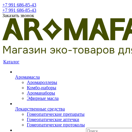
+7 991 686-85-43
+7 991 686-85-43
Заказать звонок
Каталог
Аромамасла
Аромароллеры
Комбо-наборы
Ароманаборы
Эфирные масла
Лекарственные средства
Гомеопатические препараты
Гомеопатические аптечки
Гомеопатические протоколы