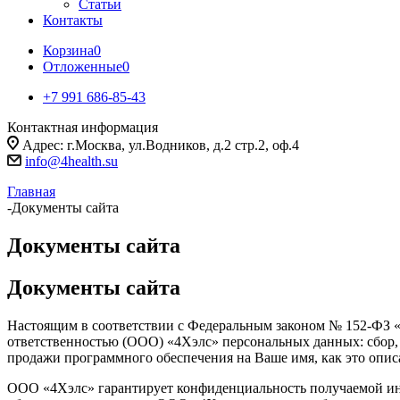
Статьи
Контакты
Корзина
0
Отложенные
0
+7 991 686-85-43
Контактная информация
Адрес: г.Москва, ул.Водников, д.2 стр.2, оф.4
info@4health.su
Главная
-
Документы сайта
Документы сайта
Документы сайта
Настоящим в соответствии с Федеральным законом № 152-ФЗ «
ответственностью (ООО) «4Хэлс» персональных данных: сбор, 
продажи программного обеспечения на Ваше имя, как это опис
ООО «4Хэлс» гарантирует конфиденциальность получаемой инф