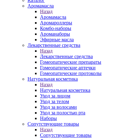
Каталог
Аромамасла
Назад
Аромамасла
Аромароллеры
Комбо-наборы
Ароманаборы
Эфирные масла
Лекарственные средства
Назад
Лекарственные средства
Гомеопатические препараты
Гомеопатические аптечки
Гомеопатические протоколы
Натуральная косметика
Назад
Натуральная косметика
Уход за лицом
Уход за телом
Уход за волосами
Уход за полостью рта
Наборы
Сопутствующие товары
Назад
Сопутствующие товары