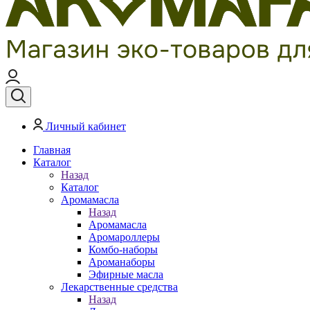
Личный кабинет
Главная
Каталог
Назад
Каталог
Аромамасла
Назад
Аромамасла
Аромароллеры
Комбо-наборы
Ароманаборы
Эфирные масла
Лекарственные средства
Назад