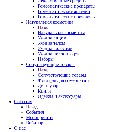
Лекарственные средства
Гомеопатические препараты
Гомеопатические аптечки
Гомеопатические протоколы
Натуральная косметика
Назад
Натуральная косметика
Уход за лицом
Уход за телом
Уход за волосами
Уход за полостью рта
Наборы
Сопутствующие товары
Назад
Сопутствующие товары
Футляры для гомеопатии
Диффузоры
Книги
Одежда и аксессуары
События
Назад
События
Мероприятия
Вебинары
О нас