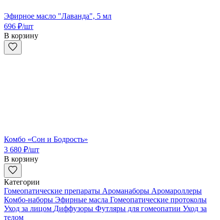
Эфирное масло "Лаванда", 5 мл
696
₽
/шт
В корзину
Комбо «Сон и Бодрость»
3 680
₽
/шт
В корзину
Категории
Гомеопатические препараты
Ароманаборы
Аромароллеры
Комбо-наборы
Эфирные масла
Гомеопатические протоколы
Уход за лицом
Диффузоры
Футляры для гомеопатии
Уход за
телом