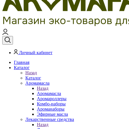
Личный кабинет
Главная
Каталог
Назад
Каталог
Аромамасла
Назад
Аромамасла
Аромароллеры
Комбо-наборы
Ароманаборы
Эфирные масла
Лекарственные средства
Назад