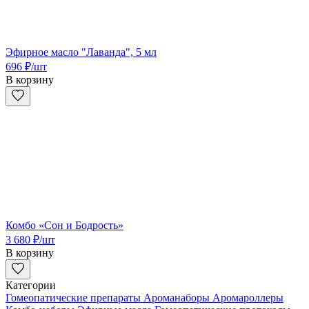
Эфирное масло "Лаванда", 5 мл
696
₽
/шт
В корзину
Комбо «Сон и Бодрость»
3 680
₽
/шт
В корзину
Категории
Гомеопатические препараты
Ароманаборы
Аромароллеры