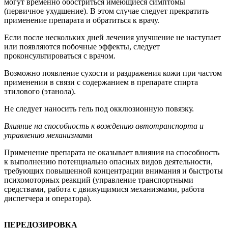
могут временно обостриться имеющиеся симптомы
(первичное ухудшение). В этом случае следует прекратить
применение препарата и обратиться к врачу.
Если после нескольких дней лечения улучшение не наступает
или появляются побочные эффекты, следует
проконсультироваться с врачом.
Возможно появление сухости и раздражения кожи при частом
применении в связи с содержанием в препарате спирта
этилового (этанола).
Не следует наносить гель под окклюзионную повязку.
Влияние на способность к вождению автотранспорта и
управлению механизма
ми
Применение препарата не оказывает влияния на способность
к выполнению потенциально опасных видов деятельности,
требующих повышенной концентрации внимания и быстроты
психомоторных реакций (управление транспортными
средствами, работа с движущимися механизмами, работа
диспетчера и оператора).
ПЕРЕДОЗИРОВКА