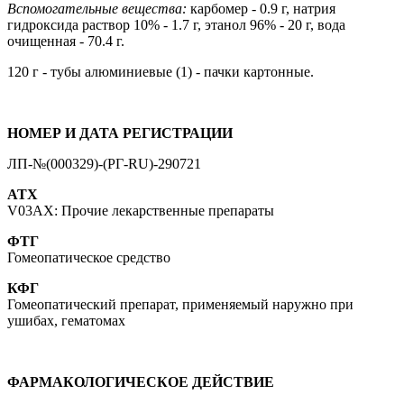
Вспомогательные вещества:
карбомер - 0.9 г, натрия
гидроксида раствор 10% - 1.7 г, этанол 96% - 20 г, вода
очищенная - 70.4 г.
120 г - тубы алюминиевые (1) - пачки картонные.
НОМЕР И ДАТА РЕГИСТРАЦИИ
ЛП-№(000329)-(РГ-RU)-290721
ATX
V03AX: Прочие лекарственные препараты
ФТГ
Гомеопатическое средство
КФГ
Гомеопатический препарат, применяемый наружно при
ушибах, гематомах
ФАРМАКОЛОГИЧЕСКОЕ ДЕЙСТВИЕ