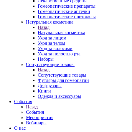
Лекарственные средства
Гомеопатические препараты
Гомеопатические аптечки
Гомеопатические протоколы
Натуральная косметика
Назад
Натуральная косметика
Уход за лицом
Уход за телом
Уход за волосами
Уход за полостью рта
Наборы
Сопутствующие товары
Назад
Сопутствующие товары
Футляры для гомеопатии
Диффузоры
Книги
Одежда и аксессуары
События
Назад
События
Мероприятия
Вебинары
О нас