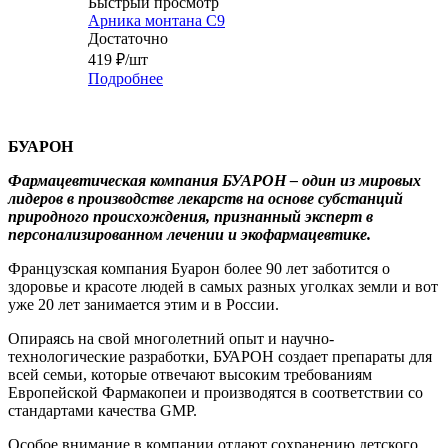
Быстрый просмотр
Арника монтана С9
Достаточно
419
₽
/шт
Подробнее
БУАРОН
Фармацевтическая компания
БУАРОН
– один из мировых
лидеров в производстве лекарств на основе субстанций
природного происхождения, признанный эксперт в
персонализированном лечении и экофармацевтике.
Французская компания Буарон более 90 лет заботится о
здоровье и красоте людей в самых разных уголках земли и вот
уже 20 лет занимается этим и в России.
Опираясь на свой многолетний опыт и научно-
технологические разработки, БУАРОН создает препараты для
всей семьи, которые отвечают высоким требованиям
Европейской Фармакопеи и производятся в соответствии со
стандартами качества GMP.
Особое внимание в компании отдают сохранению детского