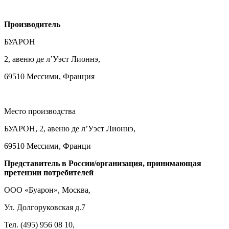
Производитель
БУАРОН
2, авеню де л’Уэст Лионнэ,
69510 Мессими, Франция
Место производства
БУАРОН, 2, авеню де л’Уэст Лионнэ,
69510 Мессими, Франци
Представитель в России/организация, принимающая
претензии потребителей
ООО «Буарон», Москва,
Ул. Долгоруковская д.7
Тел. (495) 956 08 10,