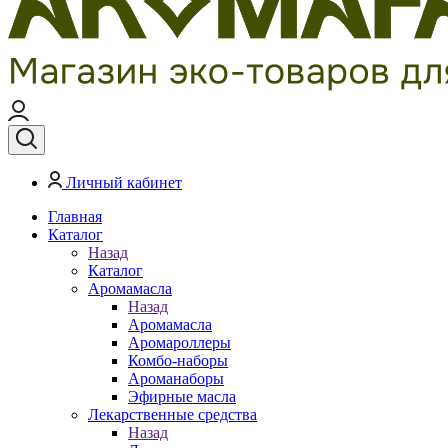
Личный кабинет
Главная
Каталог
Назад
Каталог
Аромамасла
Назад
Аромамасла
Аромароллеры
Комбо-наборы
Ароманаборы
Эфирные масла
Лекарственные средства
Назад