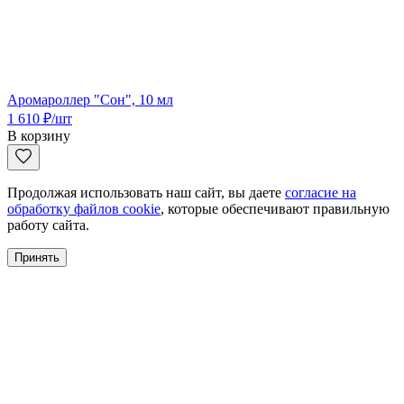
Аромароллер "Сон", 10 мл
1 610
₽
/шт
В корзину
Продолжая использовать наш сайт, вы даете
согласие на
обработку файлов cookie
, которые обеспечивают правильную
работу сайта.
Принять