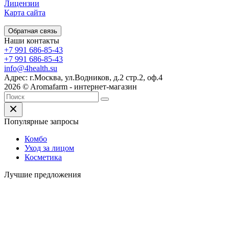
Лицензии
Карта сайта
Обратная связь
Наши контакты
+7 991 686-85-43
+7 991 686-85-43
info@4health.su
Адрес: г.Москва, ул.Водников, д.2 стр.2, оф.4
2026 © Aromafarm - интернет-магазин
Популярные запросы
Комбо
Уход за лицом
Косметика
Лучшие предложения