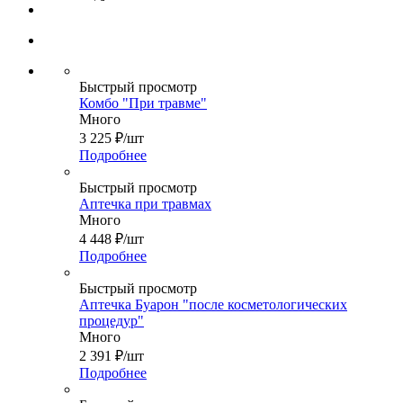
Быстрый просмотр
Комбо "При травме"
Много
3 225
₽
/шт
Подробнее
Быстрый просмотр
Аптечка при травмах
Много
4 448
₽
/шт
Подробнее
Быстрый просмотр
Аптечка Буарон "после косметологических
процедур"
Много
2 391
₽
/шт
Подробнее