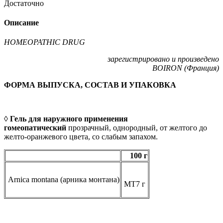
Достаточно
Описание
HOMEOPATHIC DRUG
зарегистрировано и произведено
BOIRON (Франция)
ФОРМА ВЫПУСКА, СОСТАВ И УПАКОВКА
◊ Гель для наружного применения
гомеопатический
прозрачный, однородный, от желтого до
желто-оранжевого цвета, со слабым запахом.
100 г
Arnica montana (арника монтана)
МТ
7 г