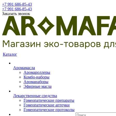
+7 991 686-85-43
+7 991 686-85-43
Заказать звонок
Каталог
Аромамасла
Аромароллеры
Комбо-наборы
Ароманаборы
Эфирные масла
Лекарственные средства
Гомеопатические препараты
Гомеопатические аптечки
Гомеопатические протоколы