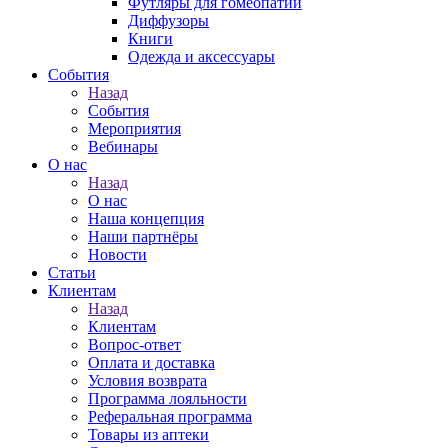
Футляры для гомеопатии
Диффузоры
Книги
Одежда и аксессуары
События
Назад
События
Мероприятия
Вебинары
О нас
Назад
О нас
Наша концепция
Наши партнёры
Новости
Статьи
Клиентам
Назад
Клиентам
Вопрос-ответ
Оплата и доставка
Условия возврата
Программа лояльности
Реферальная программа
Товары из аптеки