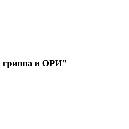
е гриппа и ОРИ"