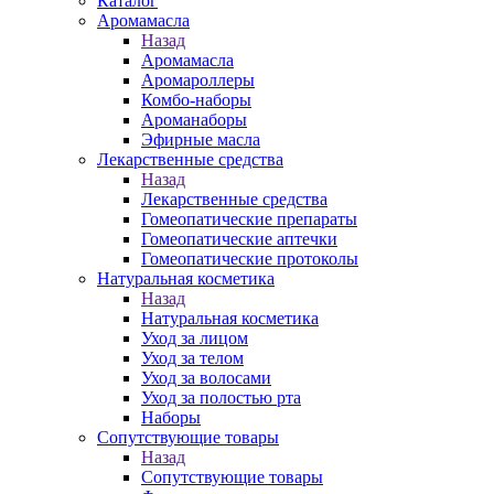
Каталог
Аромамасла
Назад
Аромамасла
Аромароллеры
Комбо-наборы
Ароманаборы
Эфирные масла
Лекарственные средства
Назад
Лекарственные средства
Гомеопатические препараты
Гомеопатические аптечки
Гомеопатические протоколы
Натуральная косметика
Назад
Натуральная косметика
Уход за лицом
Уход за телом
Уход за волосами
Уход за полостью рта
Наборы
Сопутствующие товары
Назад
Сопутствующие товары