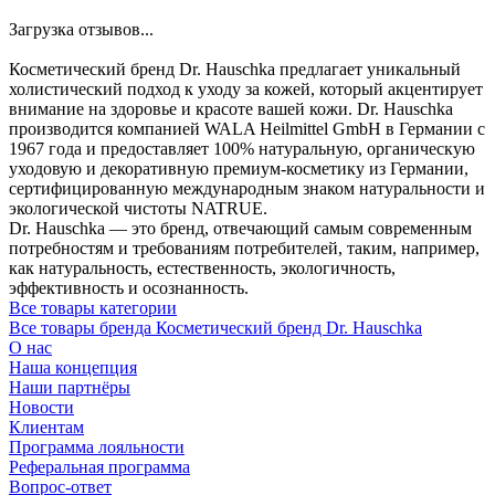
Загрузка отзывов...
Косметический бренд Dr. Hauschka предлагает уникальный
холистический подход к уходу за кожей, который акцентирует
внимание на здоровье и красоте вашей кожи. Dr. Hauschka
производится компанией WALA Heilmittel GmbH в Германии с
1967 года и предоставляет 100% натуральную, органическую
уходовую и декоративную премиум-косметику из Германии,
сертифицированную международным знаком натуральности и
экологической чистоты NATRUE.
Dr. Hauschka — это бренд, отвечающий самым современным
потребностям и требованиям потребителей, таким, например,
как натуральность, естественность, экологичность,
эффективность и осознанность.
Все товары категории
Все товары бренда Косметический бренд Dr. Hauschka
О нас
Наша концепция
Наши партнёры
Новости
Клиентам
Программа лояльности
Реферальная программа
Вопрос-ответ