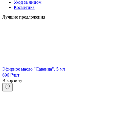
Уход за лицом
Косметика
Лучшие предложения
Эфирное масло "Лаванда", 5 мл
696
₽
/шт
В корзину