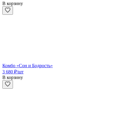
В корзину
Комбо «Сон и Бодрость»
3 680
₽
/шт
В корзину