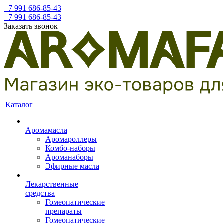
+7 991 686-85-43
+7 991 686-85-43
Заказать звонок
Каталог
Аромамасла
Аромароллеры
Комбо-наборы
Ароманаборы
Эфирные масла
Лекарственные
средства
Гомеопатические
препараты
Гомеопатические