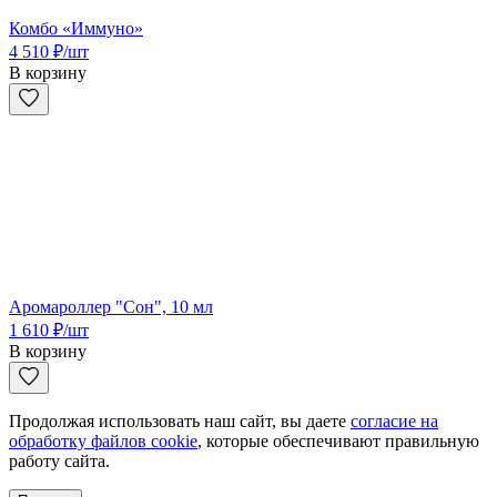
Комбо «Иммуно»
4 510
₽
/шт
В корзину
Аромароллер "Сон", 10 мл
1 610
₽
/шт
В корзину
Продолжая использовать наш сайт, вы даете
согласие на
обработку файлов cookie
, которые обеспечивают правильную
работу сайта.