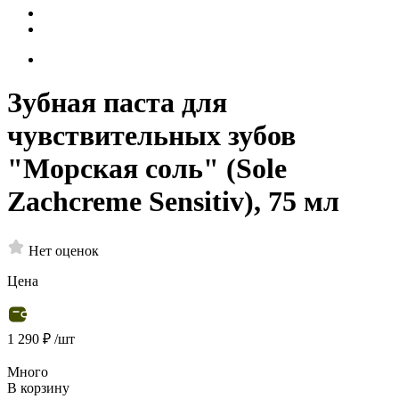
Зубная паста для
чувствительных зубов
"Морская соль" (Sole
Zachcreme Sensitiv), 75 мл
Нет оценок
Цена
1 290 ₽
/шт
Много
В корзину