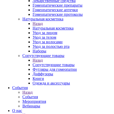
Лекарственные средства
Гомеопатические препараты
Гомеопатические аптечки
Гомеопатические протоколы
Натуральная косметика
Назад
Натуральная косметика
Уход за лицом
Уход за телом
Уход за волосами
Уход за полостью рта
Наборы
Сопутствующие товары
Назад
Сопутствующие товары
Футляры для гомеопатии
Диффузоры
Книги
Одежда и аксессуары
События
Назад
События
Мероприятия
Вебинары
О нас