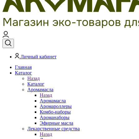
Личный кабинет
Главная
Каталог
Назад
Каталог
Аромамасла
Назад
Аромамасла
Аромароллеры
Комбо-наборы
Ароманаборы
Эфирные масла
Лекарственные средства
Назад