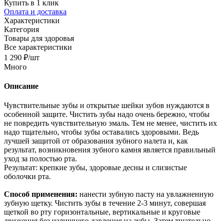
Купить в 1 клик
Оплата и доставка
Характеристики
Категория
Товары для здоровья
Все характеристики
1 290
₽
/шт
Много
Описание
Чувствительные зубы и открытые шейки зубов нуждаются в
особенной защите. Чистить зубы надо очень бережно, чтобы
не повредить чувствительную эмаль. Тем не менее, чистить их
надо тщательно, чтобы зубы оставались здоровыми. Ведь
лучшей защитой от образования зубного налета и, как
результат, возникновения зубного камня является правильный
уход за полостью рта.
Результат: крепкие зубы, здоровые десны и слизистые
оболочки рта.
Способ применения:
нанести зубную пасту на увлажненную
зубную щетку. Чистить зубы в течение 2-3 минут, совершая
щеткой во рту горизонтальные, вертикальные и круговые
движения без излишнего давления на зубы. Затем тщательно