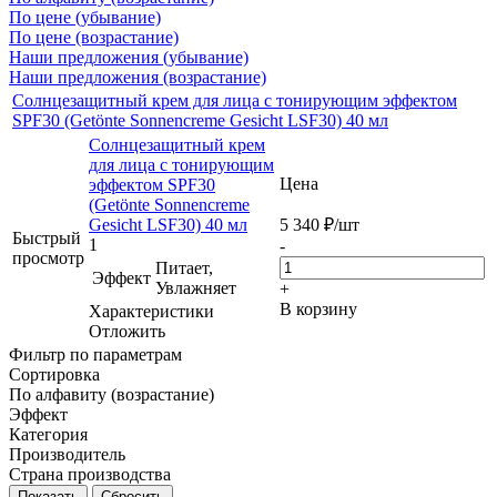
По цене (убывание)
По цене (возрастание)
Наши предложения (убывание)
Наши предложения (возрастание)
Солнцезащитный крем для лица с тонирующим эффектом
SPF30 (Getönte Sonnencreme Gesicht LSF30) 40 мл
Солнцезащитный крем
для лица с тонирующим
Цена
эффектом SPF30
(Getönte Sonnencreme
Gesicht LSF30) 40 мл
5 340
₽
/шт
Быстрый
1
-
просмотр
Питает,
Эффект
Увлажняет
+
В корзину
Характеристики
Отложить
Фильтр по параметрам
Сортировка
По алфавиту (возрастание)
Эффект
Категория
Производитель
Страна производства
Сбросить