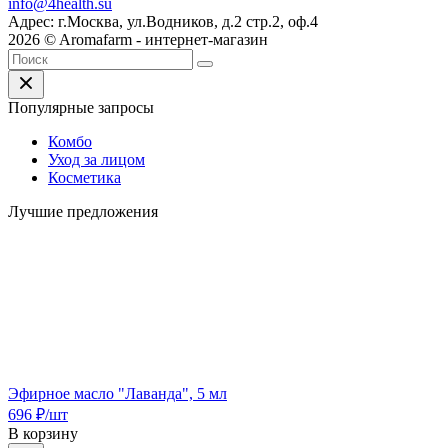
info@4health.su
Адрес: г.Москва, ул.Водников, д.2 стр.2, оф.4
2026 © Aromafarm - интернет-магазин
Популярные запросы
Комбо
Уход за лицом
Косметика
Лучшие предложения
Эфирное масло "Лаванда", 5 мл
696
₽
/шт
В корзину