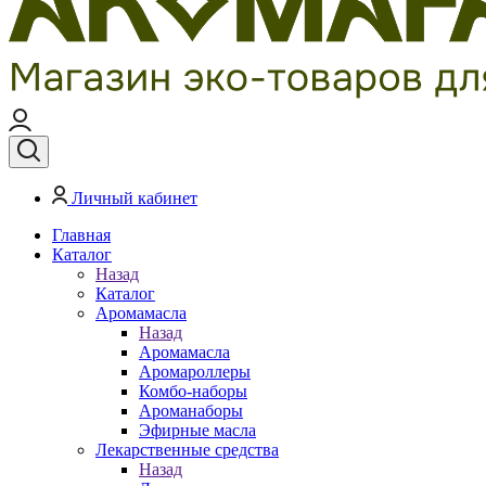
Личный кабинет
Главная
Каталог
Назад
Каталог
Аромамасла
Назад
Аромамасла
Аромароллеры
Комбо-наборы
Ароманаборы
Эфирные масла
Лекарственные средства
Назад