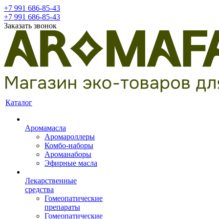
+7 991 686-85-43
+7 991 686-85-43
Заказать звонок
Каталог
Аромамасла
Аромароллеры
Комбо-наборы
Ароманаборы
Эфирные масла
Лекарственные
средства
Гомеопатические
препараты
Гомеопатические