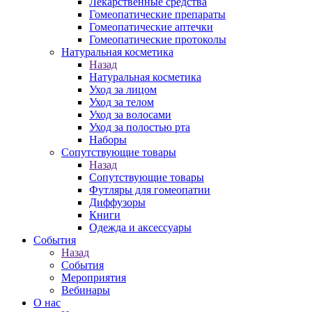
Лекарственные средства
Гомеопатические препараты
Гомеопатические аптечки
Гомеопатические протоколы
Натуральная косметика
Назад
Натуральная косметика
Уход за лицом
Уход за телом
Уход за волосами
Уход за полостью рта
Наборы
Сопутствующие товары
Назад
Сопутствующие товары
Футляры для гомеопатии
Диффузоры
Книги
Одежда и аксессуары
События
Назад
События
Мероприятия
Вебинары
О нас