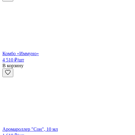
Комбо «Иммуно»
4 510
₽
/шт
В корзину
Аромароллер "Сон", 10 мл