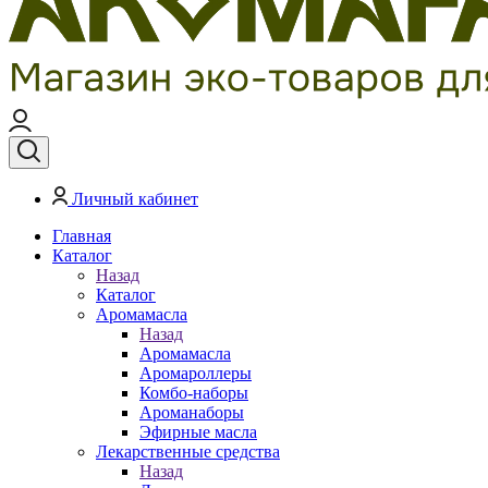
Личный кабинет
Главная
Каталог
Назад
Каталог
Аромамасла
Назад
Аромамасла
Аромароллеры
Комбо-наборы
Ароманаборы
Эфирные масла
Лекарственные средства
Назад