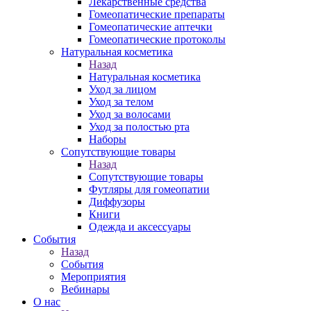
Лекарственные средства
Гомеопатические препараты
Гомеопатические аптечки
Гомеопатические протоколы
Натуральная косметика
Назад
Натуральная косметика
Уход за лицом
Уход за телом
Уход за волосами
Уход за полостью рта
Наборы
Сопутствующие товары
Назад
Сопутствующие товары
Футляры для гомеопатии
Диффузоры
Книги
Одежда и аксессуары
События
Назад
События
Мероприятия
Вебинары
О нас