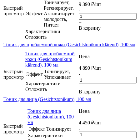
Тонизирует,
9 390
₽
/шт
Быстрый
Регенерирует,
-
просмотр
Эффект
Активизирует
молодость,
+
Питает
В корзину
Характеристики
Отложить
Тоник для проблемной кожи (Gesichtstonikum klärend), 100 мл
Тоник для проблемной
Цена
кожи (Gesichtstonikum
klärend), 100 мл
4 890
₽
/шт
Быстрый
Тонизирует,
-
Эффект
просмотр
Успокаивает
Характеристики
+
Отложить
В корзину
Тоник для лица (Gesichtstonikum), 100 мл
Тоник для лица
Цена
(Gesichtstonikum), 100
мл
4 450
₽
/шт
Быстрый
-
Эффект
Тонизирует
просмотр
Характеристики