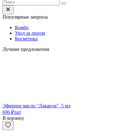
Популярные запросы
Комбо
Уход за лицом
Косметика
Лучшие предложения
Эфирное масло "Лаванда", 5 мл
696
₽
/шт
В корзину