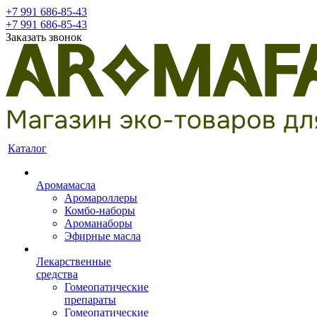
+7 991 686-85-43
+7 991 686-85-43
Заказать звонок
Каталог
Аромамасла
Аромароллеры
Комбо-наборы
Ароманаборы
Эфирные масла
Лекарственные
средства
Гомеопатические
препараты
Гомеопатические