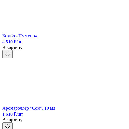
Комбо «Иммуно»
4 510
₽
/шт
В корзину
Аромароллер "Сон", 10 мл
1 610
₽
/шт
В корзину