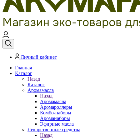
Личный кабинет
Главная
Каталог
Назад
Каталог
Аромамасла
Назад
Аромамасла
Аромароллеры
Комбо-наборы
Ароманаборы
Эфирные масла
Лекарственные средства
Назад