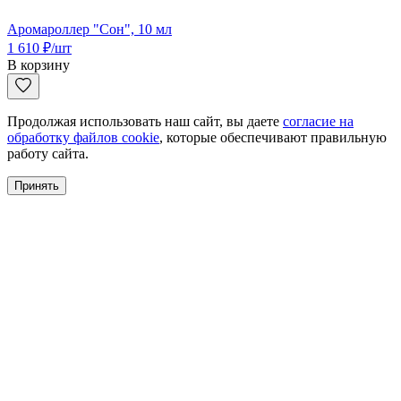
Аромароллер "Сон", 10 мл
1 610
₽
/шт
В корзину
Продолжая использовать наш сайт, вы даете
согласие на
обработку файлов cookie
, которые обеспечивают правильную
работу сайта.
Принять