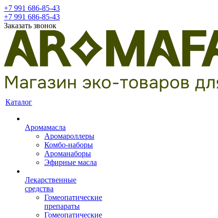
+7 991 686-85-43
+7 991 686-85-43
Заказать звонок
Каталог
Аромамасла
Аромароллеры
Комбо-наборы
Ароманаборы
Эфирные масла
Лекарственные
средства
Гомеопатические
препараты
Гомеопатические