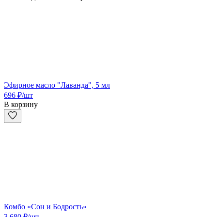
Эфирное масло "Лаванда", 5 мл
696
₽
/шт
В корзину
Комбо «Сон и Бодрость»
3 680
₽
/шт