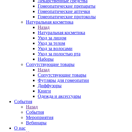
Лекарственные средства
Гомеопатические препараты
Гомеопатические аптечки
Гомеопатические протоколы
Натуральная косметика
Назад
Натуральная косметика
Уход за лицом
Уход за телом
Уход за волосами
Уход за полостью рта
Наборы
Сопутствующие товары
Назад
Сопутствующие товары
Футляры для гомеопатии
Диффузоры
Книги
Одежда и аксессуары
События
Назад
События
Мероприятия
Вебинары
О нас