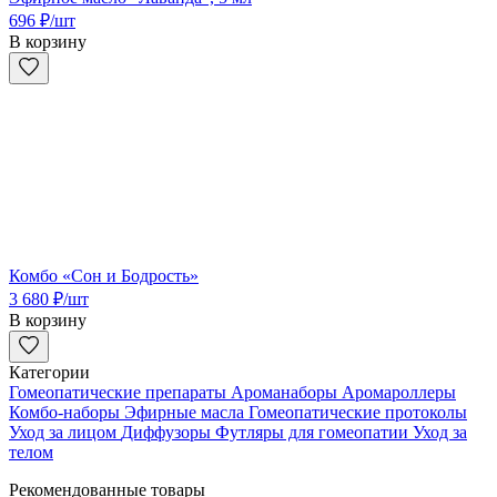
696
₽
/шт
В корзину
Комбо «Сон и Бодрость»
3 680
₽
/шт
В корзину
Категории
Гомеопатические препараты
Ароманаборы
Аромароллеры
Комбо-наборы
Эфирные масла
Гомеопатические протоколы
Уход за лицом
Диффузоры
Футляры для гомеопатии
Уход за
телом
Рекомендованные товары