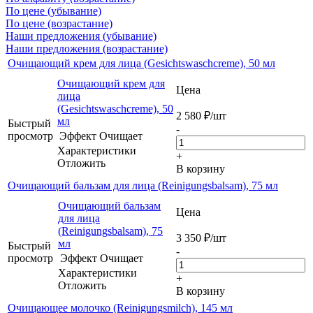
По цене (убывание)
По цене (возрастание)
Наши предложения (убывание)
Наши предложения (возрастание)
Очищающий крем для лица (Gesichtswaschcreme), 50 мл
Очищающий крем для
Цена
лица
(Gesichtswaschcreme), 50
2 580
₽
/шт
мл
Быстрый
-
просмотр
Эффект
Очищает
Характеристики
+
Отложить
В корзину
Очищающий бальзам для лица (Reinigungsbalsam), 75 мл
Очищающий бальзам
Цена
для лица
(Reinigungsbalsam), 75
3 350
₽
/шт
мл
Быстрый
-
просмотр
Эффект
Очищает
Характеристики
+
Отложить
В корзину
Очищающее молочко (Reinigungsmilch), 145 мл