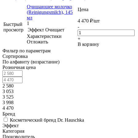
Очищающее молочко
Цена
(Reinigungsmilch), 145
мл
4 470
₽
/шт
1
Быстрый
-
просмотр
Эффект
Очищает
Характеристики
+
Отложить
В корзину
Фильтр по параметрам
Сортировка
По алфавиту (возрастание)
Розничная цена
2 580
3 053
3 525
3 998
4 470
Бренд
Косметический бренд Dr. Hauschka
Эффект
Категория
Производитель