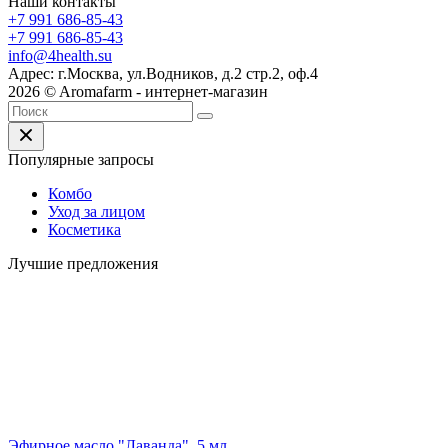
Наши контакты
+7 991 686-85-43
+7 991 686-85-43
info@4health.su
Адрес: г.Москва, ул.Водников, д.2 стр.2, оф.4
2026 © Aromafarm - интернет-магазин
Популярные запросы
Комбо
Уход за лицом
Косметика
Лучшие предложения
Эфирное масло "Лаванда", 5 мл