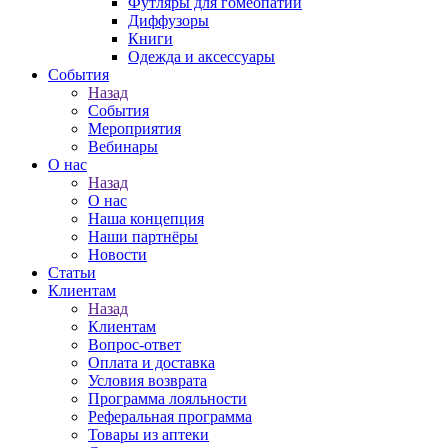
Футляры для гомеопатии
Диффузоры
Книги
Одежда и аксессуары
События
Назад
События
Мероприятия
Вебинары
О нас
Назад
О нас
Наша концепция
Наши партнёры
Новости
Статьи
Клиентам
Назад
Клиентам
Вопрос-ответ
Оплата и доставка
Условия возврата
Программа лояльности
Реферальная программа
Товары из аптеки