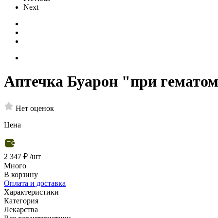
Next
Аптечка Буарон "при гематом
Нет оценок
Цена
2 347 ₽
/шт
Много
В корзину
Оплата и доставка
Характеристики
Категория
Лекарства