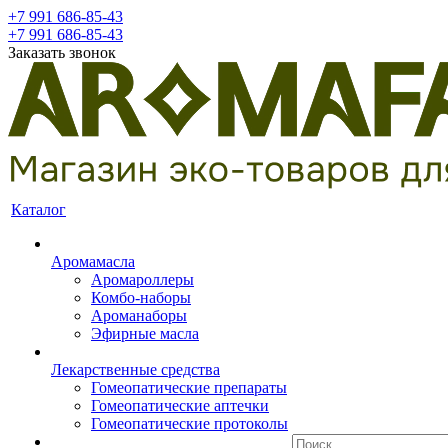
+7 991 686-85-43
+7 991 686-85-43
Заказать звонок
Каталог
Аромамасла
Аромароллеры
Комбо-наборы
Ароманаборы
Эфирные масла
Лекарственные средства
Гомеопатические препараты
Гомеопатические аптечки
Гомеопатические протоколы