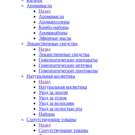
Каталог
Аромамасла
Назад
Аромамасла
Аромароллеры
Комбо-наборы
Ароманаборы
Эфирные масла
Лекарственные средства
Назад
Лекарственные средства
Гомеопатические препараты
Гомеопатические аптечки
Гомеопатические протоколы
Натуральная косметика
Назад
Натуральная косметика
Уход за лицом
Уход за телом
Уход за волосами
Уход за полостью рта
Наборы
Сопутствующие товары
Назад
Сопутствующие товары