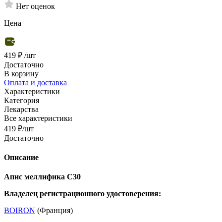
Нет оценок
Цена
419 ₽
/шт
Достаточно
В корзину
Оплата и доставка
Характеристики
Категория
Лекарства
Все характеристики
419
₽
/шт
Достаточно
Описание
Апис меллифика С30
Владелец регистрационного удостоверения:
BOIRON
(Франция)