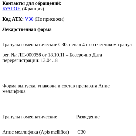
Контакты для обращений:
БУАРОН
(Франция)
Код ATX:
V30
(Не присвоен)
Лекарственная форма
Гранулы гомеопатические C30: пенал 4 г со счетчиком гранул
рег. №: ЛП-000956 от 18.10.11 – Бессрочно Дата
перерегистрации: 13.04.18
Форма выпуска, упаковка и состав препарата Апис
меллифика
Гранулы гомеопатические
Разведение
Апис меллифика (Apis mellifica)
C30