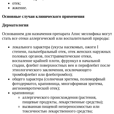
отек;
жжение.
Основные случаи клинического применения
Дерматология
Основанием для назначения препарата Апис меллифика могут
стать все отеки аллергической или воспалительной природы:
локального характера (укусы насекомых, ожоги I
степени, пальпебральный отек, отек женских наружных
половых органов, посттравматические отеки,
воспаление крайней плоти, фурункул в начальной
стадии, флебит поверхностных вен и перифлебит после
этиологического заключения, исключающего
тромбофлебит или флеботромбоз);
общего характера (солнечная эритема, полиморфный
фотодерматоз, крапивница, многоформная эритема,
ангионевротический отек);
крапивница:
аллергического происхождения (растения,
пищевые продукты, лекарственные средства);
вызванная пищевой непереносимостью или
токсичностью лекарственного средства;