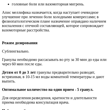
головные боли или вазомоторная мигрень.
Апис меллифика назначается, когда наступает очевидное
улучшение при лечении боли холодными компрессами; в
физиопатологическом плане назначение оправдано наличием
воспаления с отечной составляющей, которое сопровождает
вазомоторные расстройства.
Режим дозирования
Сублингвально.
Гранулы необходимо рассасывать во рту за 30 мин до еды или
через 60 мин после еды.
Детям от 0 до 3 лет
гранулы предварительно разводят,
встряхивая, в 10-15 мл воды комнатной температуры и дают
выпить.
Оптимальное количество на один прием - 5 гранул.
Для определения разведения, кратности и длительности
приема необходима консультация врача.