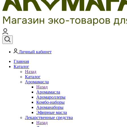
Личный кабинет
Главная
Каталог
Назад
Каталог
Аромамасла
Назад
Аромамасла
Аромароллеры
Комбо-наборы
Ароманаборы
Эфирные масла
Лекарственные средства
Назад