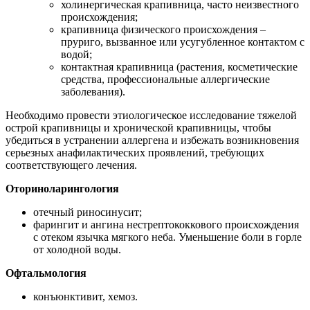
холинергическая крапивница, часто неизвестного
происхождения;
крапивница физического происхождения –
пруриго, вызванное или усугубленное контактом с
водой;
контактная крапивница (растения, косметические
средства, профессиональные аллергические
заболевания).
Необходимо провести этиологическое исследование тяжелой
острой крапивницы и хронической крапивницы, чтобы
убедиться в устранении аллергена и избежать возникновения
серьезных анафилактических проявлений, требующих
соответствующего лечения.
Оториноларингология
отечный риносинусит;
фарингит и ангина нестрептококкового происхождения
с отеком язычка мягкого неба. Уменьшение боли в горле
от холодной воды.
Офтальмология
конъюнктивит, хемоз.