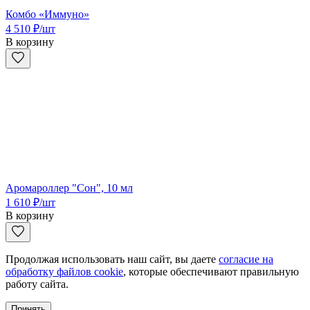
Комбо «Иммуно»
4 510
₽
/шт
В корзину
Аромароллер "Сон", 10 мл
1 610
₽
/шт
В корзину
Продолжая использовать наш сайт, вы даете
согласие на
обработку файлов cookie
, которые обеспечивают правильную
работу сайта.
Принять