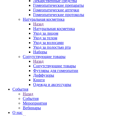
Лекарственные средства
Гомеопатические препараты
Гомеопатические аптечки
Гомеопатические протоколы
Натуральная косметика
Назад
Натуральная косметика
Уход за лицом
Уход за телом
Уход за волосами
Уход за полостью рта
Наборы
Сопутствующие товары
Назад
Сопутствующие товары
Футляры для гомеопатии
Диффузоры
Книги
Одежда и аксессуары
События
Назад
События
Мероприятия
Вебинары
О нас