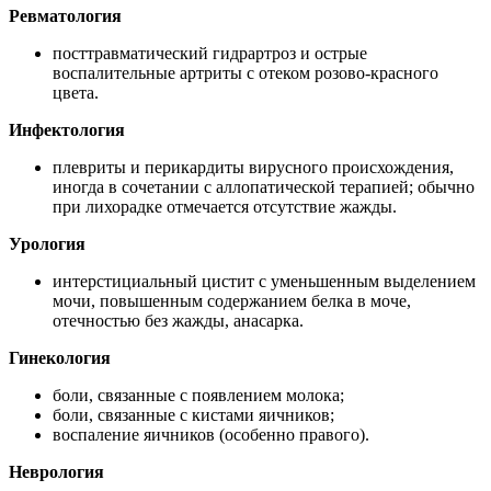
Ревматология
посттравматический гидрартроз и острые
воспалительные артриты с отеком розово-красного
цвета.
Инфектология
плевриты и перикардиты вирусного происхождения,
иногда в сочетании с аллопатической терапией; обычно
при лихорадке отмечается отсутствие жажды.
Урология
интерстициальный цистит с уменьшенным выделением
мочи, повышенным содержанием белка в моче,
отечностью без жажды, анасарка.
Гинекология
боли, связанные с появлением молока;
боли, связанные с кистами яичников;
воспаление яичников (особенно правого).
Неврология