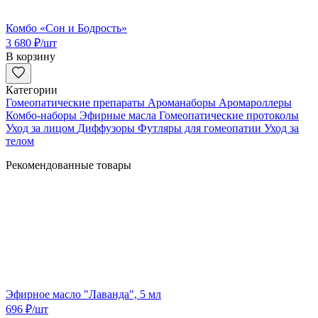
Комбо «Сон и Бодрость»
3 680
₽
/шт
В корзину
Категории
Гомеопатические препараты
Ароманаборы
Аромароллеры
Комбо-наборы
Эфирные масла
Гомеопатические протоколы
Уход за лицом
Диффузоры
Футляры для гомеопатии
Уход за
телом
Рекомендованные товары
Эфирное масло "Лаванда", 5 мл
696
₽
/шт