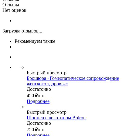
Отзывы
Нет оценок
Загрузка отзывов...
Рекомендуем также
Быстрый просмотр
Брошюра «Гомеопатическое сопровождение
женского здоровья»
Достаточно
450
₽
/шт
Подробнее
Быстрый просмотр
Шоппер с логотипом Boiron
Достаточно
750
₽
/шт
Подробнее