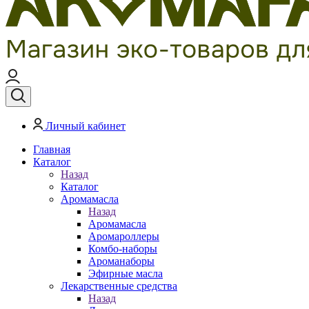
Личный кабинет
Главная
Каталог
Назад
Каталог
Аромамасла
Назад
Аромамасла
Аромароллеры
Комбо-наборы
Ароманаборы
Эфирные масла
Лекарственные средства
Назад