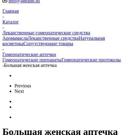
info@4health.su
Главная
-
Каталог
-
Лекарственные гомеопатические средства
Аромамасла
Лекарственные средства
Натуральная
косметика
Сопутствующие товары
-
Гомеопатические аптечки
Гомеопатические препараты
Гомеопатические протоколы
-
Большая женская аптечка
Previous
Next
Большая женская аптечка