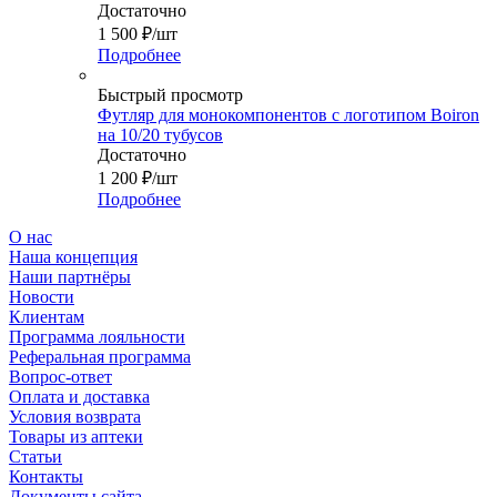
Достаточно
1 500
₽
/шт
Подробнее
Быстрый просмотр
Футляр для монокомпонентов с логотипом Boiron
на 10/20 тубусов
Достаточно
1 200
₽
/шт
Подробнее
О нас
Наша концепция
Наши партнёры
Новости
Клиентам
Программа лояльности
Реферальная программа
Вопрос-ответ
Оплата и доставка
Условия возврата
Товары из аптеки
Статьи
Контакты
Документы сайта