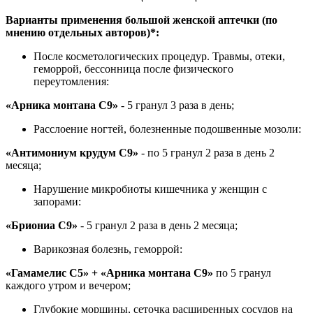
Варианты применения большой женской аптечки (по
мнению отдельных авторов)*:
После косметологических процедур. Травмы, отеки,
геморрой, бессонница после физического
переутомления:
«Арника монтана C9»
- 5 гранул 3 раза в день;
Расслоение ногтей, болезненные подошвенные мозоли:
«Антимониум крудум C9»
- по 5 гранул 2 раза в день 2
месяца;
Нарушение микробиоты кишечника у женщин с
запорами:
«Бриониа С9»
- 5 гранул 2 раза в день 2 месяца;
Варикозная болезнь, геморрой:
«Гамамелис С5» + «Арника монтана С9»
по 5 гранул
каждого утром и вечером;
Глубокие морщины, сеточка расширенных сосудов на