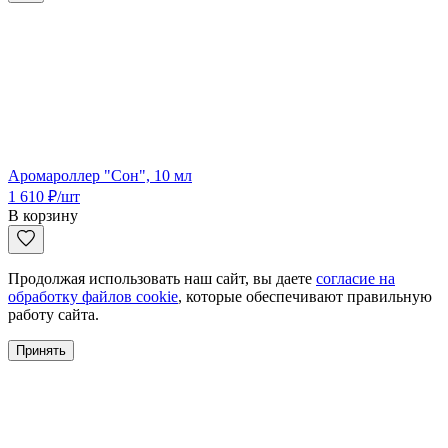
Аромароллер "Сон", 10 мл
1 610
₽
/шт
В корзину
Продолжая использовать наш сайт, вы даете
согласие на
обработку файлов cookie
, которые обеспечивают правильную
работу сайта.
Принять