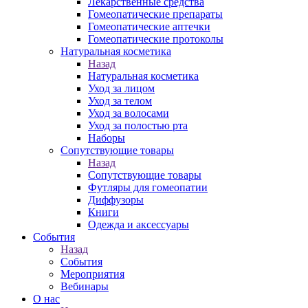
Лекарственные средства
Гомеопатические препараты
Гомеопатические аптечки
Гомеопатические протоколы
Натуральная косметика
Назад
Натуральная косметика
Уход за лицом
Уход за телом
Уход за волосами
Уход за полостью рта
Наборы
Сопутствующие товары
Назад
Сопутствующие товары
Футляры для гомеопатии
Диффузоры
Книги
Одежда и аксессуары
События
Назад
События
Мероприятия
Вебинары
О нас