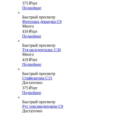
375
₽
/шт
Подробнее
Быстрый просмотр
Фитолака декандра С9
Много
419
₽
/шт
Подробнее
Быстрый просмотр
Туя оксиденталис С30
Много
419
₽
/шт
Подробнее
Быстрый просмотр
Стафизагриа C15
Достаточно
375
₽
/шт
Подробнее
Быстрый просмотр
Рус токсикодендрон С9
Достаточно