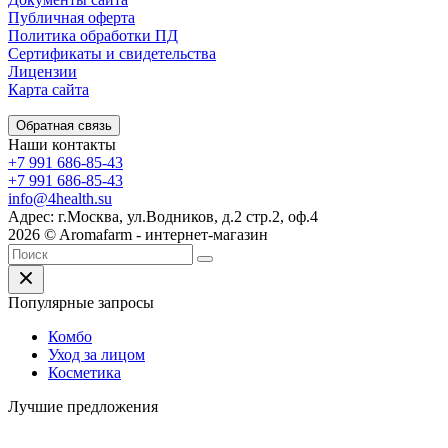
Публичная оферта
Политика обработки ПД
Сертификаты и свидетельства
Лицензии
Карта сайта
Обратная связь
Наши контакты
+7 991 686-85-43
+7 991 686-85-43
info@4health.su
Адрес: г.Москва, ул.Водников, д.2 стр.2, оф.4
2026 © Aromafarm - интернет-магазин
Популярные запросы
Комбо
Уход за лицом
Косметика
Лучшие предложения