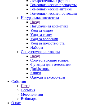
Лекарственные средства
Гомеопатические препараты
Гомеопатические аптечки
Гомеопатические протоколы
Натуральная косметика
Назад
Натуральная косметика
Уход за лицом
Уход за телом
Уход за волосами
Уход за полостью рта
Наборы
Сопутствующие товары
Назад
Сопутствующие товары
Футляры для гомеопатии
Диффузоры
Книги
Одежда и аксессуары
События
Назад
События
Мероприятия
Вебинары
О нас