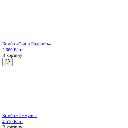
Комбо «Сон и Бодрость»
3 680
₽
/шт
В корзину
Комбо «Иммуно»
4 510
₽
/шт
В корзину