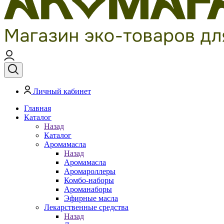
Личный кабинет
Главная
Каталог
Назад
Каталог
Аромамасла
Назад
Аромамасла
Аромароллеры
Комбо-наборы
Ароманаборы
Эфирные масла
Лекарственные средства
Назад