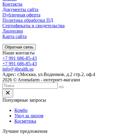
Контакты
Документы сайта
Публичная оферта
Политика обработки ПД
Сертификаты и свидетельства
Лицензии
Карта сайта
Обратная связь
Наши контакты
+7 991 686-85-43
+7 991 686-85-43
info@4health.su
Адрес: г.Москва, ул.Водников, д.2 стр.2, оф.4
2026 © Aromafarm - интернет-магазин
Популярные запросы
Комбо
Уход за лицом
Косметика
Лучшие предложения