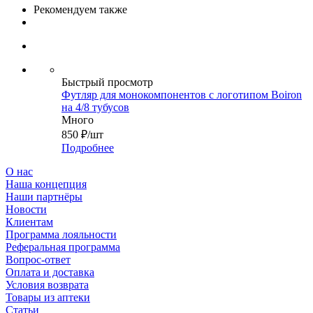
Рекомендуем также
Быстрый просмотр
Футляр для монокомпонентов с логотипом Boiron
на 4/8 тубусов
Много
850
₽
/шт
Подробнее
О нас
Наша концепция
Наши партнёры
Новости
Клиентам
Программа лояльности
Реферальная программа
Вопрос-ответ
Оплата и доставка
Условия возврата
Товары из аптеки
Статьи