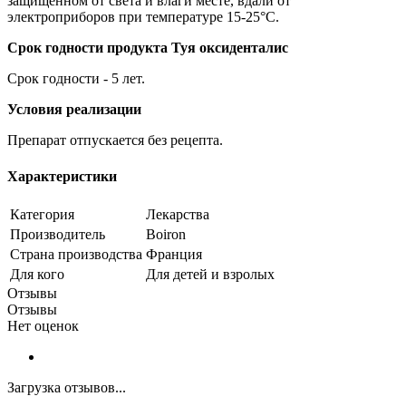
защищенном от света и влаги месте, вдали от
электроприборов при температуре 15-25°C.
Срок годности продукта Туя оксиденталис
Срок годности - 5 лет.
Условия реализации
Препарат отпускается без рецепта.
Характеристики
Категория
Лекарства
Производитель
Boiron
Страна производства
Франция
Для кого
Для детей и взролых
Отзывы
Отзывы
Нет оценок
Загрузка отзывов...