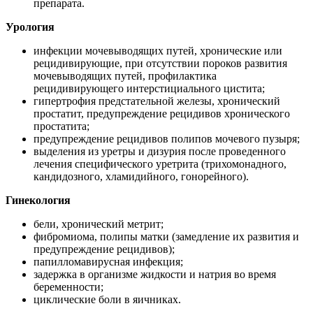
препарата.
Урология
инфекции мочевыводящих путей, хронические или
рецидивирующие, при отсутствии пороков развития
мочевыводящих путей, профилактика
рецидивирующего интерстициального цистита;
гипертрофия предстательной железы, хронический
простатит, предупреждение рецидивов хронического
простатита;
предупреждение рецидивов полипов мочевого пузыря;
выделения из уретры и дизурия после проведенного
лечения специфического уретрита (трихомонадного,
кандидозного, хламидийного, гонорейного).
Гинекология
бели, хронический метрит;
фибромиома, полипы матки (замедление их развития и
предупреждение рецидивов);
папилломавирусная инфекция;
задержка в организме жидкости и натрия во время
беременности;
циклические боли в яичниках.