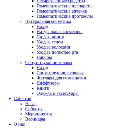
Лекарственные средства
Гомеопатические препараты
Гомеопатические аптечки
Гомеопатические протоколы
Натуральная косметика
Назад
Натуральная косметика
Уход за лицом
Уход за телом
Уход за волосами
Уход за полостью рта
Наборы
Сопутствующие товары
Назад
Сопутствующие товары
Футляры для гомеопатии
Диффузоры
Книги
Одежда и аксессуары
События
Назад
События
Мероприятия
Вебинары
О нас