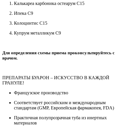
Калькареа карбоника остеарум С15
Ипека С9
Колоцинтис С15
Купрум металликум С9
Для определения схемы приема проконсультируйтесь с
врачом.
ПРЕПАРАТЫ БУАРОН – ИСКУССТВО В КАЖДОЙ
ГРАНУЛЕ!
Французское производство
Соответствует российским и международным
стандартам (GMP, Европейская фармакопея, FDA)
Практичная полупрозрачная туба из инертных
материалов