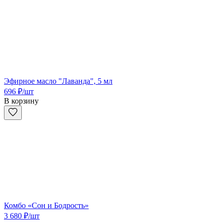
Эфирное масло "Лаванда", 5 мл
696
₽
/шт
В корзину
Комбо «Сон и Бодрость»
3 680
₽
/шт