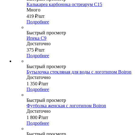
Калькареа карбоника остреарум С15
Много
419
₽
/шт
Подробнее
Быстрый просмотр
Ипека С9
Достаточно
375
₽
/шт
Подробнее
Быстрый просмотр
Бутылочка стекляная для воды с логотипом Boiron
Достаточно
1 350
₽
/шт
Подробнее
Быстрый просмотр
Футболка женская с логотипом Boiron
Достаточно
1 800
₽
/шт
Подробнее
Быстрый просмотр