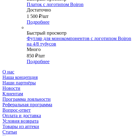
Платок с логотипом Boiron
Достаточно
1 500
₽
/шт
Подробнее
Быстрый просмотр
Футляр для монокомпонентов с логотипом Boiron
на 4/8 тубусов
Много
850
₽
/шт
Подробнее
О нас
Наша концепция
Наши партнёры
Новости
Клиентам
Программа лояльности
Реферальная программа
Вопрос-ответ
Оплата и доставка
Условия возврата
Товары из аптеки
Статьи