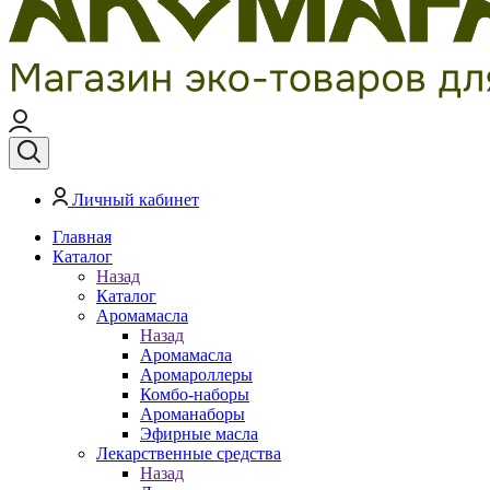
Личный кабинет
Главная
Каталог
Назад
Каталог
Аромамасла
Назад
Аромамасла
Аромароллеры
Комбо-наборы
Ароманаборы
Эфирные масла
Лекарственные средства
Назад