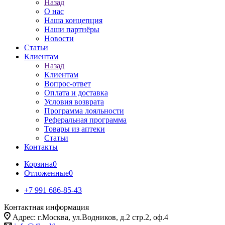
Назад
О нас
Наша концепция
Наши партнёры
Новости
Статьи
Клиентам
Назад
Клиентам
Вопрос-ответ
Оплата и доставка
Условия возврата
Программа лояльности
Реферальная программа
Товары из аптеки
Статьи
Контакты
Корзина
0
Отложенные
0
+7 991 686-85-43
Контактная информация
Адрес: г.Москва, ул.Водников, д.2 стр.2, оф.4