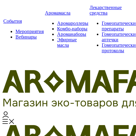
Лекарственные
Аромамасла
средства
События
Аромароллеры
Гомеопатически
Комбо-наборы
препараты
Мероприятия
Ароманаборы
Гомеопатически
Вебинары
Эфирные
аптечки
масла
Гомеопатически
протоколы