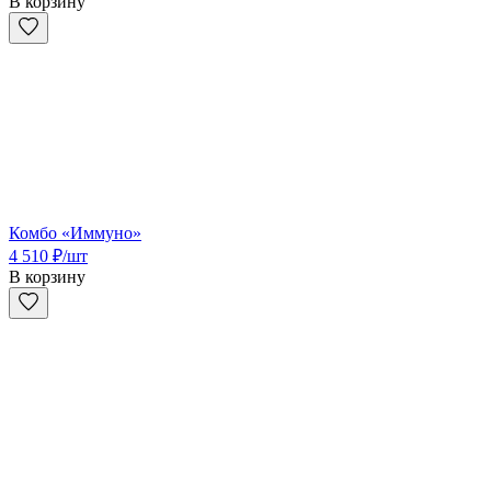
В корзину
Комбо «Иммуно»
4 510
₽
/шт
В корзину