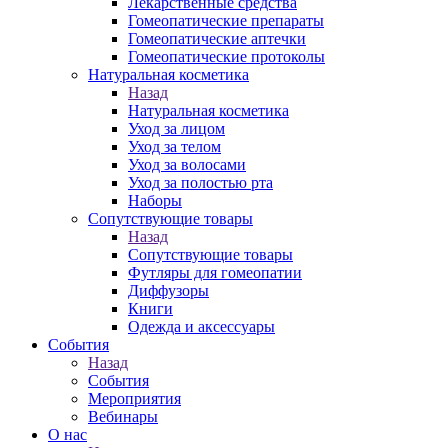
Лекарственные средства
Гомеопатические препараты
Гомеопатические аптечки
Гомеопатические протоколы
Натуральная косметика
Назад
Натуральная косметика
Уход за лицом
Уход за телом
Уход за волосами
Уход за полостью рта
Наборы
Сопутствующие товары
Назад
Сопутствующие товары
Футляры для гомеопатии
Диффузоры
Книги
Одежда и аксессуары
События
Назад
События
Мероприятия
Вебинары
О нас