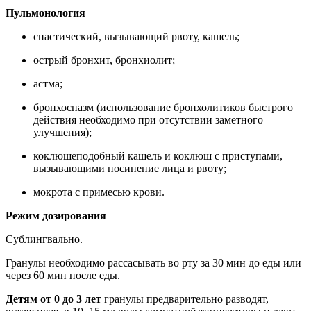
Пульмонология
спастический, вызывающий рвоту, кашель;
острый бронхит, бронхиолит;
астма;
бронхоспазм (использование бронхолитиков быстрого
действия необходимо при отсутствии заметного
улучшения);
коклюшеподобный кашель и коклюш с приступами,
вызывающими посинение лица и рвоту;
мокрота с примесью крови.
Режим дозирования
Сублингвально.
Гранулы необходимо рассасывать во рту за 30 мин до еды или
через 60 мин после еды.
Детям от 0 до 3 лет
гранулы предварительно разводят,