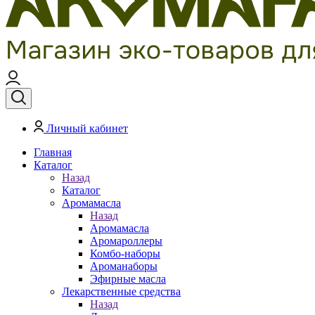
Личный кабинет
Главная
Каталог
Назад
Каталог
Аромамасла
Назад
Аромамасла
Аромароллеры
Комбо-наборы
Ароманаборы
Эфирные масла
Лекарственные средства
Назад