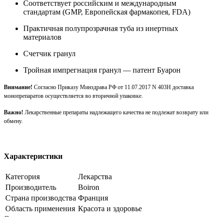
Соответствует российским и международным
стандартам (GMP, Европейская фармакопея, FDA)
Практичная полупрозрачная туба из инертных
материалов
Счетчик гранул
Тройная импрегнация гранул — патент Буарон
Внимание!
Согласно Приказу Минздрава РФ от 11.07.2017 N 403Н доставка
монопрепаратов осуществляется во вторичной упаковке.
Важно!
Лекарственные препараты надлежащего качества не подлежат возврату или
обмену.
Характеристики
Категория
Лекарства
Производитель
Boiron
Страна производства
Франция
Область применения
Красота и здоровье