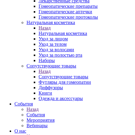
Лекарственные средства
Гомеопатические препараты
Гомеопатические аптечки
Гомеопатические протоколы
Натуральная косметика
Назад
Натуральная косметика
Уход за лицом
Уход за телом
Уход за волосами
Уход за полостью рта
Наборы
Сопутствующие товары
Назад
Сопутствующие товары
Футляры для гомеопатии
Диффузоры
Книги
Одежда и аксессуары
События
Назад
События
Мероприятия
Вебинары
О нас