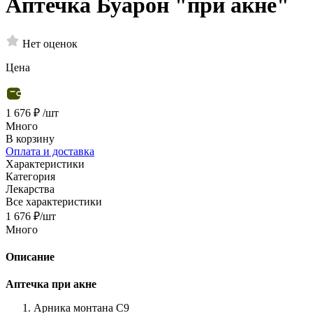
Аптечка Буарон "при акне"
Нет оценок
Цена
1 676 ₽
/шт
Много
В корзину
Оплата и доставка
Характеристики
Категория
Лекарства
Все характеристики
1 676
₽
/шт
Много
Описание
Аптечка при акне
Арника монтана С9