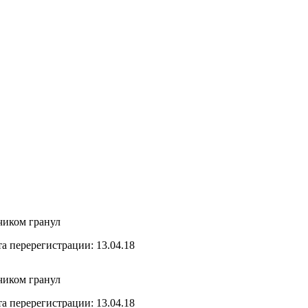
чиком гранул
та перерегистрации: 13.04.18
чиком гранул
та перерегистрации: 13.04.18