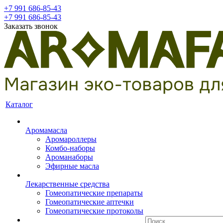
+7 991 686-85-43
+7 991 686-85-43
Заказать звонок
Каталог
Аромамасла
Аромароллеры
Комбо-наборы
Ароманаборы
Эфирные масла
Лекарственные средства
Гомеопатические препараты
Гомеопатические аптечки
Гомеопатические протоколы