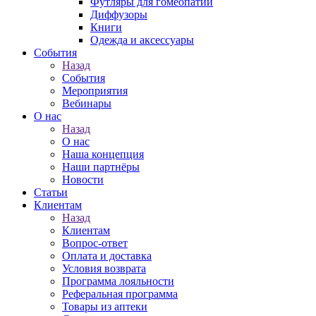
Футляры для гомеопатии
Диффузоры
Книги
Одежда и аксессуары
События
Назад
События
Мероприятия
Вебинары
О нас
Назад
О нас
Наша концепция
Наши партнёры
Новости
Статьи
Клиентам
Назад
Клиентам
Вопрос-ответ
Оплата и доставка
Условия возврата
Программа лояльности
Реферальная программа
Товары из аптеки