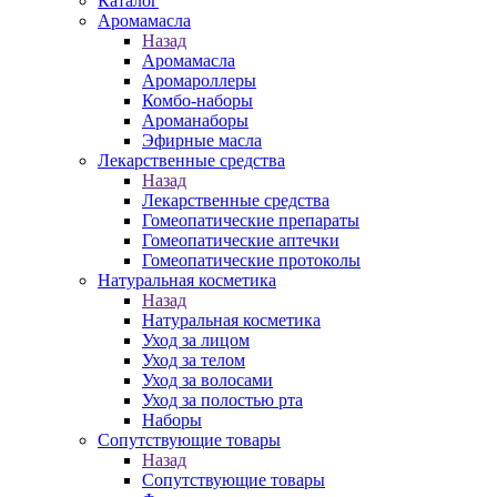
Каталог
Аромамасла
Назад
Аромамасла
Аромароллеры
Комбо-наборы
Ароманаборы
Эфирные масла
Лекарственные средства
Назад
Лекарственные средства
Гомеопатические препараты
Гомеопатические аптечки
Гомеопатические протоколы
Натуральная косметика
Назад
Натуральная косметика
Уход за лицом
Уход за телом
Уход за волосами
Уход за полостью рта
Наборы
Сопутствующие товары
Назад
Сопутствующие товары