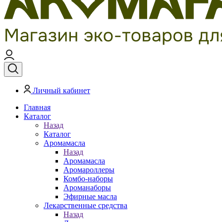
Личный кабинет
Главная
Каталог
Назад
Каталог
Аромамасла
Назад
Аромамасла
Аромароллеры
Комбо-наборы
Ароманаборы
Эфирные масла
Лекарственные средства
Назад