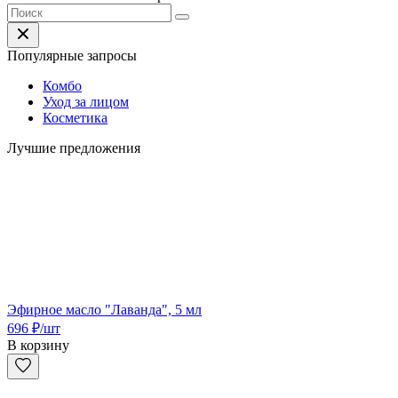
Популярные запросы
Комбо
Уход за лицом
Косметика
Лучшие предложения
Эфирное масло "Лаванда", 5 мл
696
₽
/шт
В корзину