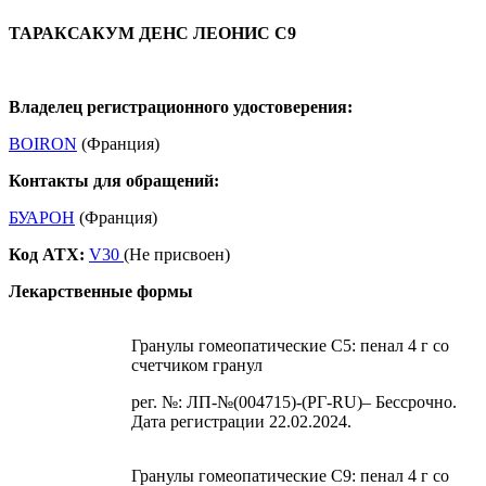
ТАРАКСАКУМ ДЕНС ЛЕОНИС С9
Владелец регистрационного удостоверения:
BOIRON
(Франция)
Контакты для обращений:
БУАРОН
(Франция)
Код ATX:
V30
(Не присвоен)
Лекарственные формы
Гранулы гомеопатические C5: пенал 4 г со
счетчиком гранул
рег. №: ЛП-№(004715)-(РГ-RU)– Бессрочно.
Дата регистрации 22.02.2024.
Гранулы гомеопатические C9: пенал 4 г со