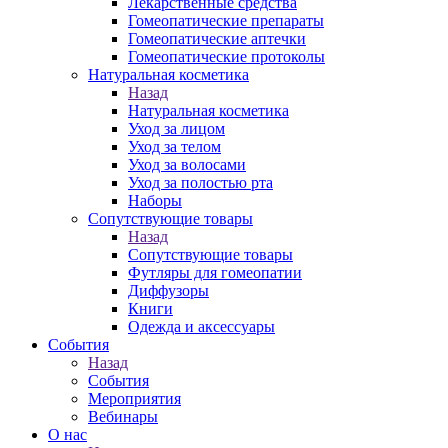
Лекарственные средства
Гомеопатические препараты
Гомеопатические аптечки
Гомеопатические протоколы
Натуральная косметика
Назад
Натуральная косметика
Уход за лицом
Уход за телом
Уход за волосами
Уход за полостью рта
Наборы
Сопутствующие товары
Назад
Сопутствующие товары
Футляры для гомеопатии
Диффузоры
Книги
Одежда и аксессуары
События
Назад
События
Мероприятия
Вебинары
О нас