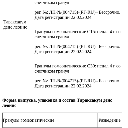
счетчиком гранул
рег. №: ЛП-№(004715)-(РГ-RU)– Бессрочно.
Дата регистрации 22.02.2024.
Тараксакум
денс леонис
Гранулы гомеопатические C15: пенал 4 г со
счетчиком гранул
рег. №: ЛП-№(004715)-(РГ-RU)– Бессрочно.
Дата регистрации 22.02.2024.
Гранулы гомеопатические C30: пенал 4 г со
счетчиком гранул
рег. №: ЛП-№(004715)-(РГ-RU)– Бессрочно.
Дата регистрации 22.02.2024.
Форма выпуска, упаковка и состав Тараксакум денс
леонис
Гранулы гомеопатические
Разведение