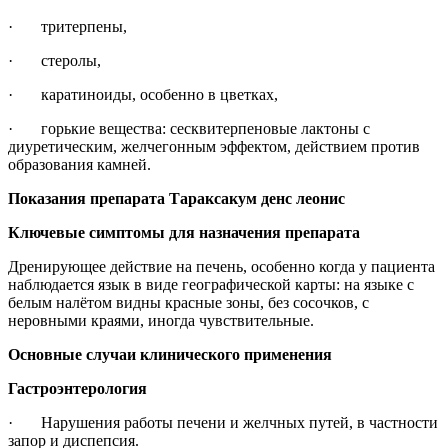
· тритерпены,
· стеролы,
· каратиноиды, особенно в цветках,
· горькие вещества: сесквитерпеновые лактоны с
диуретическим, желчегонным эффектом, действием против
образования камней.
Показания препарата Тараксакум денс леонис
Ключевые симптомы для назначения препарата
Дренирующее действие на печень, особенно когда у пациента
наблюдается язык в виде географической карты: на языке с
белым налётом видны красные зоны, без сосочков, с
неровными краями, иногда чувствительные.
Основные случаи клинического применения
Гастроэнтерология
· Нарушения работы печени и желчных путей, в частности
запор и диспепсия.