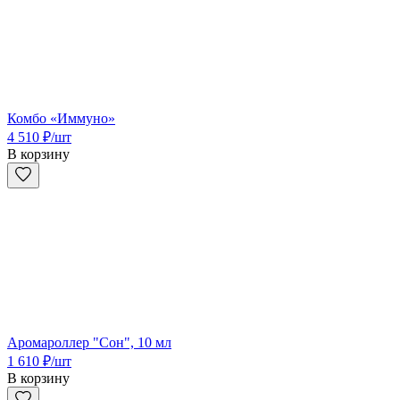
Комбо «Иммуно»
4 510
₽
/шт
В корзину
Аромароллер "Сон", 10 мл
1 610
₽
/шт
В корзину