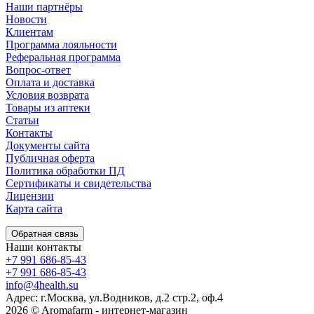
Наши партнёры
Новости
Клиентам
Программа лояльности
Реферальная программа
Вопрос-ответ
Оплата и доставка
Условия возврата
Товары из аптеки
Статьи
Контакты
Документы сайта
Публичная оферта
Политика обработки ПД
Сертификаты и свидетельства
Лицензии
Карта сайта
Обратная связь
Наши контакты
+7 991 686-85-43
+7 991 686-85-43
info@4health.su
Адрес: г.Москва, ул.Водников, д.2 стр.2, оф.4
2026 © Aromafarm - интернет-магазин