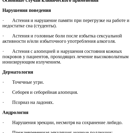
Основные случаи клинического применения
Нарушения поведения
· Астения и нарушение памяти при перегрузке на работе и
недостатке сна (студенты).
· Астения и головные боли после избытка сексуальной
активности и/или избыточного употребления алкоголя.
· Астения с алопецией и нарушения состояния кожных
покровов у пациентов, проходящих лечение высоковольтным
ионизирующим излучением.
Дерматология
· Точечные угри.
· Себорея и себорейная алопеция.
· Псориаз на ладонях.
Андрология
· Нарушения эрекции, несмотря на сохранение либидо.
· Преждевременная эякуляция; ночные поллюции;