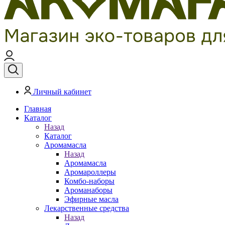
Личный кабинет
Главная
Каталог
Назад
Каталог
Аромамасла
Назад
Аромамасла
Аромароллеры
Комбо-наборы
Ароманаборы
Эфирные масла
Лекарственные средства
Назад