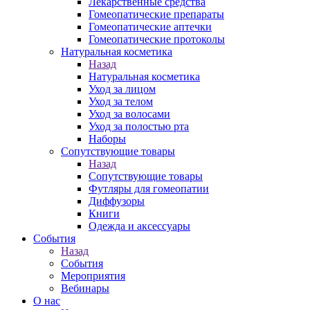
Лекарственные средства
Гомеопатические препараты
Гомеопатические аптечки
Гомеопатические протоколы
Натуральная косметика
Назад
Натуральная косметика
Уход за лицом
Уход за телом
Уход за волосами
Уход за полостью рта
Наборы
Сопутствующие товары
Назад
Сопутствующие товары
Футляры для гомеопатии
Диффузоры
Книги
Одежда и аксессуары
События
Назад
События
Мероприятия
Вебинары
О нас