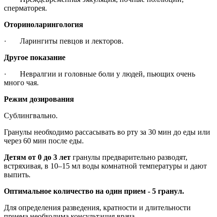
сперматорея.
Оториноларингология
· Ларингиты певцов и лекторов.
Другое показание
· Невралгии и головные боли у людей, пьющих очень
много чая.
Режим дозирования
Сублингвально.
Гранулы необходимо рассасывать во рту за 30 мин до еды или
через 60 мин после еды.
Детям от 0 до 3 лет
гранулы предварительно разводят,
встряхивая, в 10–15 мл воды комнатной температуры и дают
выпить.
Оптимальное количество на один прием - 5 гранул.
Для определения разведения, кратности и длительности
приема необходима консультация врача.