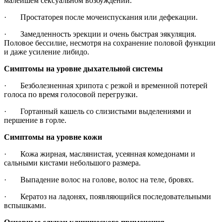
малейшем сексуальном возбуждении.
· Простаторея после мочеиспускания или дефекации.
· Замедленность эрекции и очень быстрая эякуляция.
Половое бессилие, несмотря на сохранение половой функции
и даже усиление либидо.
Симптомы на уровне дыхательной системы
· Безболезненная хрипота с резкой и временной потерей
голоса по время голосовой перегрузки.
· Гортанный кашель со слизистыми выделениями и
першение в горле.
Симптомы на уровне кожи
· Кожа жирная, маслянистая, усеянная комедонами и
сальными кистами небольшого размера.
· Выпадение волос на голове, волос на теле, бровях.
· Кератоз на ладонях, появляющийся последовательными
вспышками.