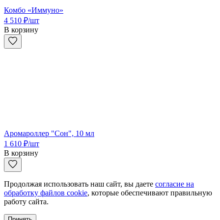
Комбо «Иммуно»
4 510
₽
/шт
В корзину
Аромароллер "Сон", 10 мл
1 610
₽
/шт
В корзину
Продолжая использовать наш сайт, вы даете
согласие на
обработку файлов cookie
, которые обеспечивают правильную
работу сайта.
Принять