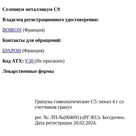
Селениум металликум С9
Владелец регистрационного удостоверения:
BOIRON
(Франция)
Контакты для обращений:
БУАРОН
(Франция)
Код ATX:
V30
(Не присвоен)
Лекарственные формы
Гранулы гомеопатические C5: пенал 4 г со
счетчиком гранул
рег. №: ЛП-№(004691)-(РГ-RU)- Бессрочно.
Дата регистрации 20.02.2024.