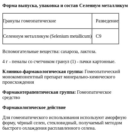
Форма выпуска, упаковка и состав Селениум металликум
Гранулы гомеопатические
Разведение
Селениум металликум (Selenium metallicum)
C9
Вспомогательные вещества: сахароза, лактоза.
4 г - пеналы со счетчиком гранул (1) - пачки картонные.
Клинико-фармакологическая группа:
Гомеопатический
монокомпонентный препарат минерально-химического
происхождения
Фармакотерапевтическая группа:
Гомеопатическое
средство
Фармакологическое действие
Для гомеопатического использования используют аморфную
форму, чёрный селен, стекловидный, получаемый методом
быстрого охлаждения расплавленного селена.