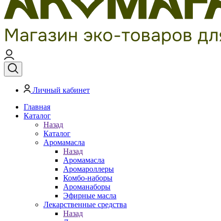
Личный кабинет
Главная
Каталог
Назад
Каталог
Аромамасла
Назад
Аромамасла
Аромароллеры
Комбо-наборы
Ароманаборы
Эфирные масла
Лекарственные средства
Назад