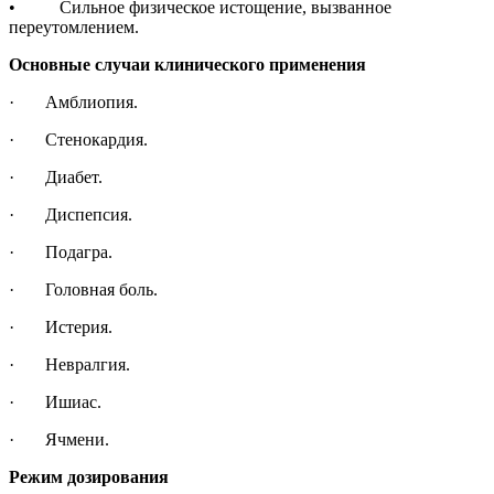
• Сильное физическое истощение, вызванное
переутомлением.
Основные случаи клинического применения
· Амблиопия.
· Стенокардия.
· Диабет.
· Диспепсия.
· Подагра.
· Головная боль.
· Истерия.
· Невралгия.
· Ишиас.
· Ячмени.
Режим дозирования