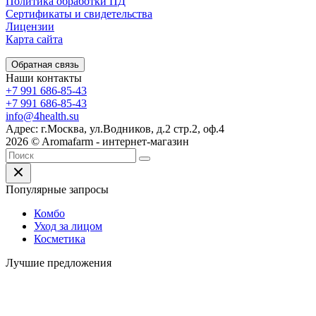
Политика обработки ПД
Сертификаты и свидетельства
Лицензии
Карта сайта
Обратная связь
Наши контакты
+7 991 686-85-43
+7 991 686-85-43
info@4health.su
Адрес: г.Москва, ул.Водников, д.2 стр.2, оф.4
2026 © Aromafarm - интернет-магазин
Популярные запросы
Комбо
Уход за лицом
Косметика
Лучшие предложения