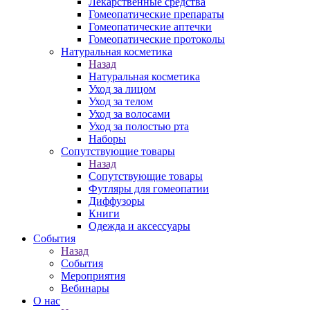
Лекарственные средства
Гомеопатические препараты
Гомеопатические аптечки
Гомеопатические протоколы
Натуральная косметика
Назад
Натуральная косметика
Уход за лицом
Уход за телом
Уход за волосами
Уход за полостью рта
Наборы
Сопутствующие товары
Назад
Сопутствующие товары
Футляры для гомеопатии
Диффузоры
Книги
Одежда и аксессуары
События
Назад
События
Мероприятия
Вебинары
О нас