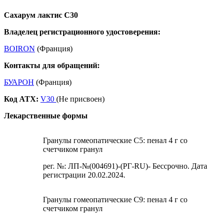
Сахарум лактис С30
Владелец регистрационного удостоверения:
BOIRON
(Франция)
Контакты для обращений:
БУАРОН
(Франция)
Код ATX:
V30
(Не присвоен)
Лекарственные формы
Гранулы гомеопатические C5: пенал 4 г со
счетчиком гранул
рег. №: ЛП-№(004691)-(РГ-RU)- Бессрочно. Дата
регистрации 20.02.2024.
Гранулы гомеопатические C9: пенал 4 г со
счетчиком гранул