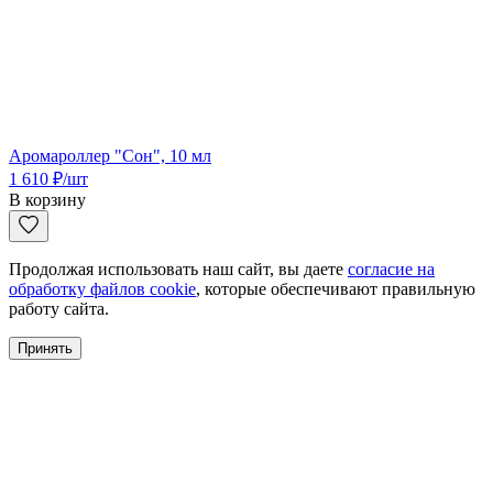
Аромароллер "Сон", 10 мл
1 610
₽
/шт
В корзину
Продолжая использовать наш сайт, вы даете
согласие на
обработку файлов cookie
, которые обеспечивают правильную
работу сайта.
Принять