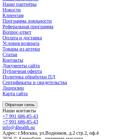
Наши партнёры
Новости
Клиентам
Программа лояльности
Реферальная программа
Вопрос-ответ
Оплата и доставка
Условия возврата
Товары из аптеки
Статьи
Контакты
Документы сайта
Публичная оферта
Политика обработки ПД
Сертификаты и свидетельства
Лицензии
Карта сайта
Обратная связь
Наши контакты
+7 991 686-85-43
+7 991 686-85-43
info@4health.su
Адрес: г.Москва, ул.Водников, д.2 стр.2, оф.4
2026 © Aromafarm - интернет-магазин