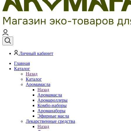
Личный кабинет
Главная
Каталог
Назад
Каталог
Аромамасла
Назад
Аромамасла
Аромароллеры
Комбо-наборы
Ароманаборы
Эфирные масла
Лекарственные средства
Назад