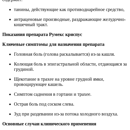
танины, действующие как противодиарейное средство,
антраценовые производные, раздражающие желудочно-
кишечный тракт.
Показания препарата Румекс криспус
Ключевые симптомы для назначения препарата
Головная боль (голова раскалывается) из-за кашля.
Колющая боль в эпигастральной области, отдающаяся за
грудиной.
Щекотание в трахее на уровне грудной ямки,
провоцирующее кашель.
Симптом саднения в гортани и трахее.
Острая боль под соском слева.
Зуд при раздевании из-за потока холодного воздуха.
Основные случаи клинического применения