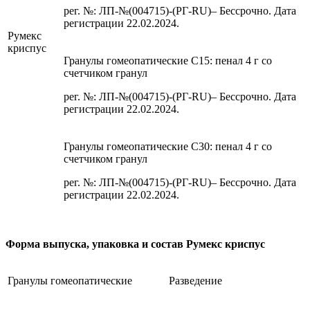
рег. №: ЛП-№(004715)-(РГ-RU)– Бессрочно. Дата
регистрации 22.02.2024.
Румекс
криспус
Гранулы гомеопатические C15: пенал 4 г со
счетчиком гранул
рег. №: ЛП-№(004715)-(РГ-RU)– Бессрочно. Дата
регистрации 22.02.2024.
Гранулы гомеопатические C30: пенал 4 г со
счетчиком гранул
рег. №: ЛП-№(004715)-(РГ-RU)– Бессрочно. Дата
регистрации 22.02.2024.
Форма выпуска, упаковка и состав Румекс криспус
Гранулы гомеопатические
Разведение