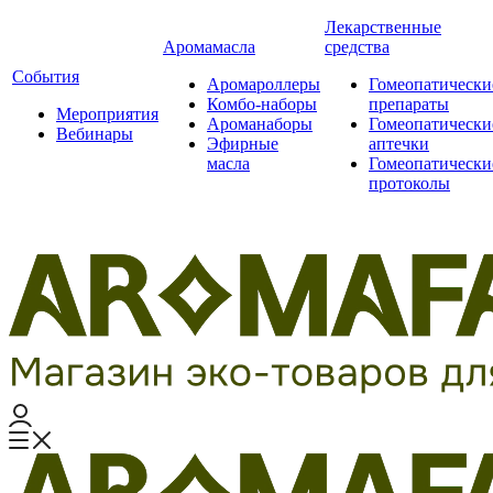
Лекарственные
Аромамасла
средства
События
Аромароллеры
Гомеопатически
Комбо-наборы
препараты
Мероприятия
Ароманаборы
Гомеопатически
Вебинары
Эфирные
аптечки
масла
Гомеопатически
протоколы