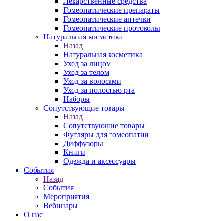
Лекарственные средства
Гомеопатические препараты
Гомеопатические аптечки
Гомеопатические протоколы
Натуральная косметика
Назад
Натуральная косметика
Уход за лицом
Уход за телом
Уход за волосами
Уход за полостью рта
Наборы
Сопутствующие товары
Назад
Сопутствующие товары
Футляры для гомеопатии
Диффузоры
Книги
Одежда и аксессуары
События
Назад
События
Мероприятия
Вебинары
О нас