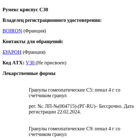
Румекс криспус С30
Владелец регистрационного удостоверения:
BOIRON
(Франция)
Контакты для обращений:
БУАРОН
(Франция)
Код ATX:
V30
(Не присвоен)
Лекарственные формы
Гранулы гомеопатические C5: пенал 4 г со
счетчиком гранул
рег. №: ЛП-№(004715)-(РГ-RU)– Бессрочно. Дата
регистрации 22.02.2024.
Гранулы гомеопатические C9: пенал 4 г со
счетчиком гранул