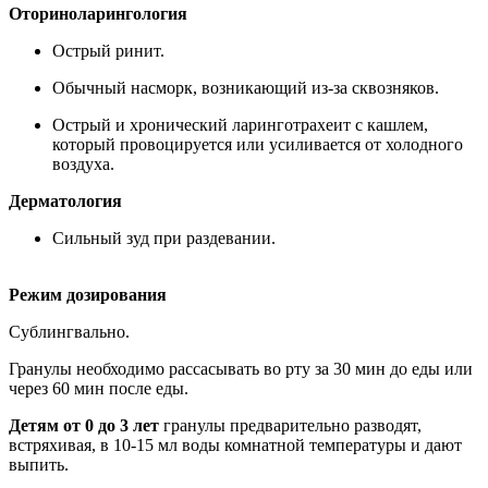
Оториноларингология
Острый ринит.
Обычный насморк, возникающий из-за сквозняков.
Острый и хронический ларинготрахеит с кашлем,
который провоцируется или усиливается от холодного
воздуха.
Дерматология
Cильный зуд при раздевании.
Режим дозирования
Сублингвально.
Гранулы необходимо рассасывать во рту за 30 мин до еды или
через 60 мин после еды.
Детям от 0 до 3 лет
гранулы предварительно разводят,
встряхивая, в 10-15 мл воды комнатной температуры и дают
выпить.