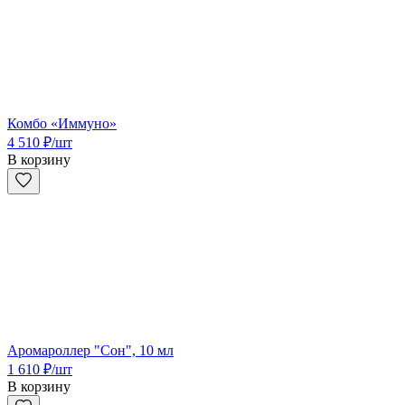
Комбо «Иммуно»
4 510
₽
/шт
В корзину
Аромароллер "Сон", 10 мл
1 610
₽
/шт
В корзину