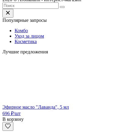
Популярные запросы
Комбо
Уход за лицом
Косметика
Лучшие предложения
Эфирное масло "Лаванда", 5 мл
696
₽
/шт
В корзину