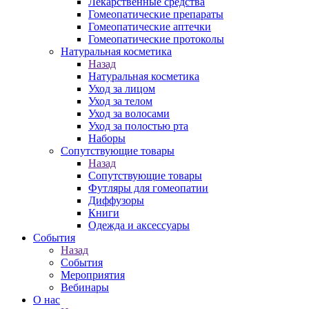
Лекарственные средства
Гомеопатические препараты
Гомеопатические аптечки
Гомеопатические протоколы
Натуральная косметика
Назад
Натуральная косметика
Уход за лицом
Уход за телом
Уход за волосами
Уход за полостью рта
Наборы
Сопутствующие товары
Назад
Сопутствующие товары
Футляры для гомеопатии
Диффузоры
Книги
Одежда и аксессуары
События
Назад
События
Мероприятия
Вебинары
О нас