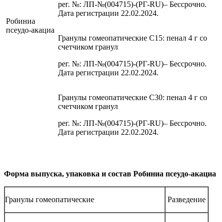
рег. №: ЛП-№(004715)-(РГ-RU)– Бессрочно.
Дата регистрации 22.02.2024.
Робиниа
псеудо-акациа
Гранулы гомеопатические C15: пенал 4 г со
счетчиком гранул
рег. №: ЛП-№(004715)-(РГ-RU)– Бессрочно.
Дата регистрации 22.02.2024.
Гранулы гомеопатические C30: пенал 4 г со
счетчиком гранул
рег. №: ЛП-№(004715)-(РГ-RU)– Бессрочно.
Дата регистрации 22.02.2024.
Форма выпуска, упаковка и состав Робиниа псеудо-акациа
Гранулы гомеопатические
Разведение