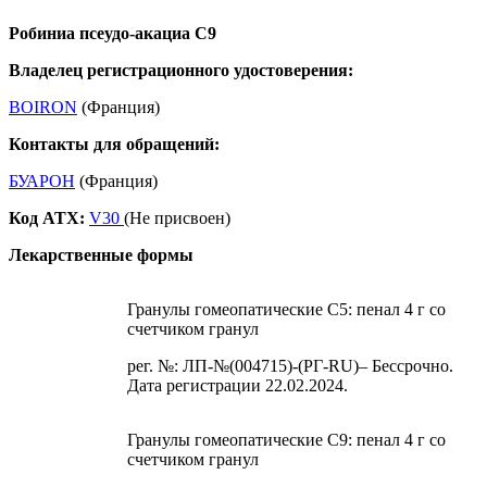
Робиниа псеудо-акациа С9
Владелец регистрационного удостоверения:
BOIRON
(Франция)
Контакты для обращений:
БУАРОН
(Франция)
Код ATX:
V30
(Не присвоен)
Лекарственные формы
Гранулы гомеопатические C5: пенал 4 г со
счетчиком гранул
рег. №: ЛП-№(004715)-(РГ-RU)– Бессрочно.
Дата регистрации 22.02.2024.
Гранулы гомеопатические C9: пенал 4 г со
счетчиком гранул