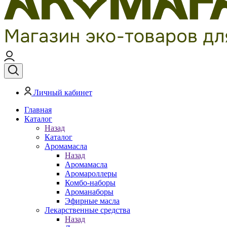
Личный кабинет
Главная
Каталог
Назад
Каталог
Аромамасла
Назад
Аромамасла
Аромароллеры
Комбо-наборы
Ароманаборы
Эфирные масла
Лекарственные средства
Назад