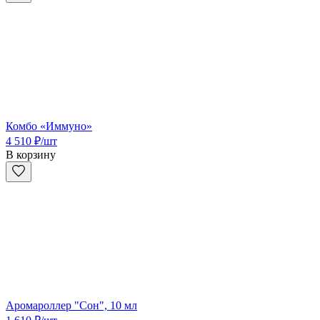
Комбо «Иммуно»
4 510
₽
/шт
В корзину
Аромароллер "Сон", 10 мл