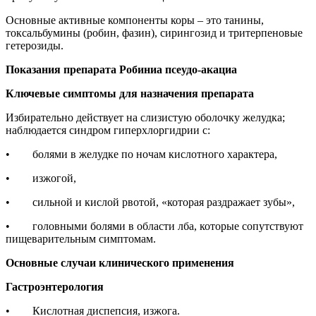
Основные активные компоненты коры – это танины,
токсальбумины (робин, фазин), сирингозид и тритерпеновые
гетерозиды.
Показания препарата Робиниа псеудо-акациа
Ключевые симптомы для назначения препарата
Избирательно действует на слизистую оболочку желудка;
наблюдается синдром гиперхлоргидрии с:
• болями в желудке по ночам кислотного характера,
• изжогой,
• сильной и кислой рвотой, «которая раздражает зубы»,
• головными болями в области лба, которые сопутствуют
пищеварительным симптомам.
Основные случаи клинического применения
Гастроэнтерология
• Кислотная диспепсия, изжога.