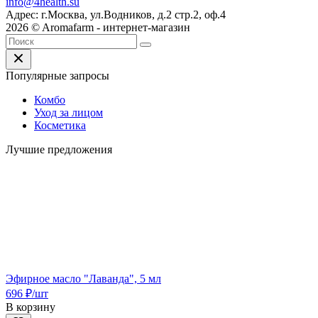
info@4health.su
Адрес: г.Москва, ул.Водников, д.2 стр.2, оф.4
2026 © Aromafarm - интернет-магазин
Популярные запросы
Комбо
Уход за лицом
Косметика
Лучшие предложения
Эфирное масло "Лаванда", 5 мл
696
₽
/шт
В корзину