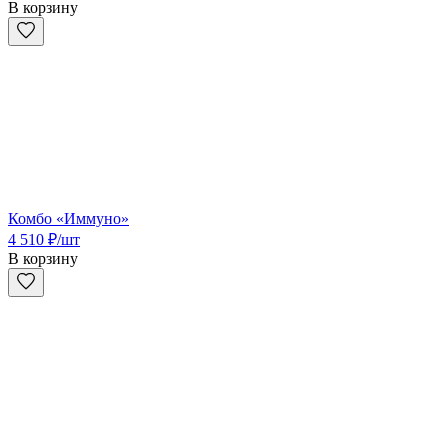
В корзину
Комбо «Иммуно»
4 510
₽
/шт
В корзину