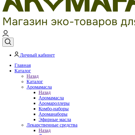
Личный кабинет
Главная
Каталог
Назад
Каталог
Аромамасла
Назад
Аромамасла
Аромароллеры
Комбо-наборы
Ароманаборы
Эфирные масла
Лекарственные средства
Назад