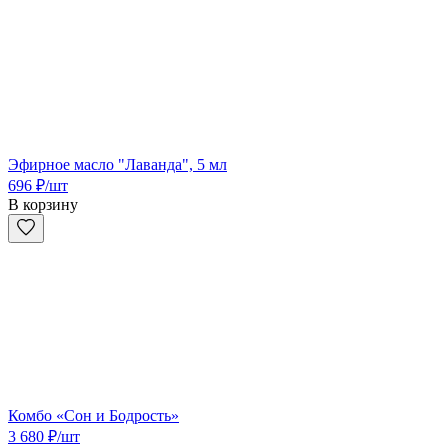
Эфирное масло "Лаванда", 5 мл
696
₽
/шт
В корзину
Комбо «Сон и Бодрость»
3 680
₽
/шт