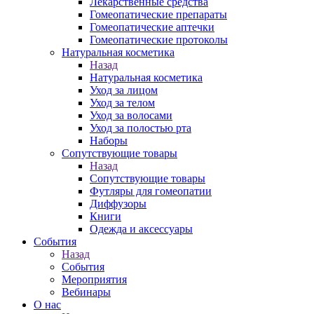
Лекарственные средства
Гомеопатические препараты
Гомеопатические аптечки
Гомеопатические протоколы
Натуральная косметика
Назад
Натуральная косметика
Уход за лицом
Уход за телом
Уход за волосами
Уход за полостью рта
Наборы
Сопутствующие товары
Назад
Сопутствующие товары
Футляры для гомеопатии
Диффузоры
Книги
Одежда и аксессуары
События
Назад
События
Мероприятия
Вебинары
О нас