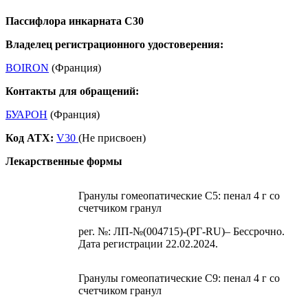
Пассифлора инкарната С30
Владелец регистрационного удостоверения:
BOIRON
(Франция)
Контакты для обращений:
БУАРОН
(Франция)
Код ATX:
V30
(Не присвоен)
Лекарственные формы
Гранулы гомеопатические C5: пенал 4 г со
счетчиком гранул
рег. №: ЛП-№(004715)-(РГ-RU)– Бессрочно.
Дата регистрации 22.02.2024.
Гранулы гомеопатические C9: пенал 4 г со
счетчиком гранул