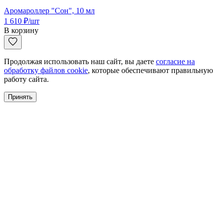
Аромароллер "Сон", 10 мл
1 610
₽
/шт
В корзину
Продолжая использовать наш сайт, вы даете
согласие на
обработку файлов cookie
, которые обеспечивают правильную
работу сайта.
Принять