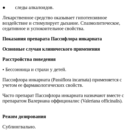
● следы алкалоидов.
Лекарственное средство оказывает гипотензивное
воздействие и стимулирует дыхание. Спазмолитическое,
седативное и успокоительное свойства.
Показания препарата Пассифлора инкарната
Основные случаи клинического применения
Расстройства поведения
• Бессонница и страхи у детей.
Пассифлора инкарната (Passiflora incarnata) применяется с
учетом ее фармакологических свойств.
Часто препарат Пассифлора инкарната назначают вместе с
препаратом Валериана оффициналис (Valeriana officinalis).
Режим дозирования
Сублингвально.