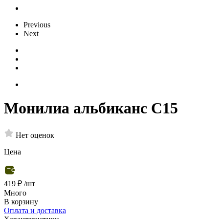
Previous
Next
Монилиа альбиканс С15
Нет оценок
Цена
419 ₽
/шт
Много
В корзину
Оплата и доставка