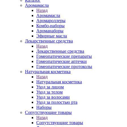
Каталог
Аромамасла
Назад
Аромамасла
Аромароллеры
Комбо-наборы
Ароманаборы
Эфирные масла
Лекарственные средства
Назад
Лекарственные средства
Гомеопатические препараты
Гомеопатические аптечки
Гомеопатические протоколы
Натуральная косметика
Назад
Натуральная косметика
Уход за лицом
Уход за телом
Уход за волосами
Уход за полостью рта
Наборы
Сопутствующие товары
Назад
Сопутствующие товары