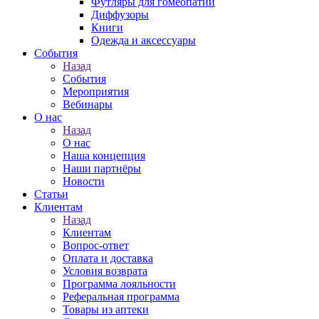
Футляры для гомеопатии
Диффузоры
Книги
Одежда и аксессуары
События
Назад
События
Мероприятия
Вебинары
О нас
Назад
О нас
Наша концепция
Наши партнёры
Новости
Статьи
Клиентам
Назад
Клиентам
Вопрос-ответ
Оплата и доставка
Условия возврата
Программа лояльности
Реферальная программа
Товары из аптеки