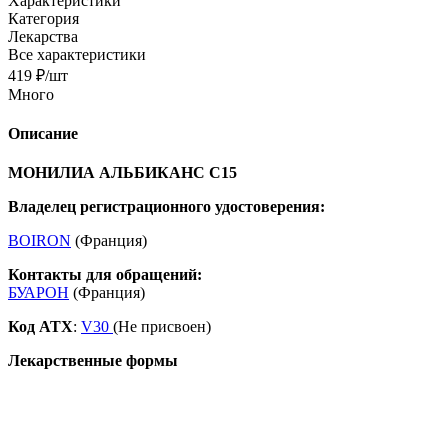
Характеристики
Категория
Лекарства
Все характеристики
419
₽
/шт
Много
Описание
МОНИЛИА АЛЬБИКАНС С15
Владелец регистрационного удостоверения:
BOIRON
(Франция)
Контакты для обращений:
БУАРОН
(Франция)
Код ATX
:
V30
(Не присвоен)
Лекарственные формы