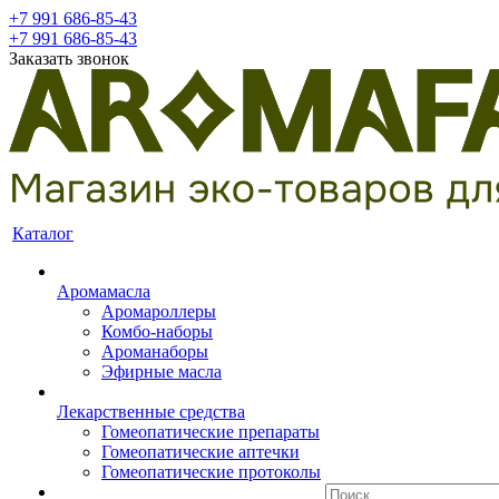
+7 991 686-85-43
+7 991 686-85-43
Заказать звонок
Каталог
Аромамасла
Аромароллеры
Комбо-наборы
Ароманаборы
Эфирные масла
Лекарственные средства
Гомеопатические препараты
Гомеопатические аптечки
Гомеопатические протоколы