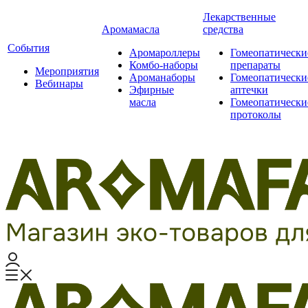
Лекарственные
Аромамасла
средства
События
Аромароллеры
Гомеопатически
Комбо-наборы
препараты
Мероприятия
Ароманаборы
Гомеопатически
Вебинары
Эфирные
аптечки
масла
Гомеопатически
протоколы