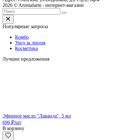
2026 © Aromafarm - интернет-магазин
Популярные запросы
Комбо
Уход за лицом
Косметика
Лучшие предложения
Эфирное масло "Лаванда", 5 мл
696
₽
/шт
В корзину