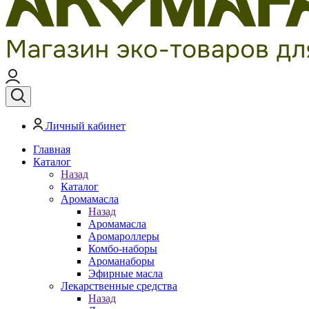
Личный кабинет
Главная
Каталог
Назад
Каталог
Аромамасла
Назад
Аромамасла
Аромароллеры
Комбо-наборы
Ароманаборы
Эфирные масла
Лекарственные средства
Назад