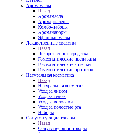
Каталог
Аромамасла
Назад
Аромамасла
Аромароллеры
Комбо-наборы
Ароманаборы
Эфирные масла
Лекарственные средства
Назад
Лекарственные средства
Гомеопатические препараты
Гомеопатические аптечки
Гомеопатические протоколы
Натуральная косметика
Назад
Натуральная косметика
Уход за лицом
Уход за телом
Уход за волосами
Уход за полостью рта
Наборы
Сопутствующие товары
Назад
Сопутствующие товары