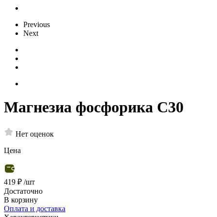
Previous
Next
Магнезиа фосфорика С30
Нет оценок
Цена
419 ₽
/шт
Достаточно
В корзину
Оплата и доставка