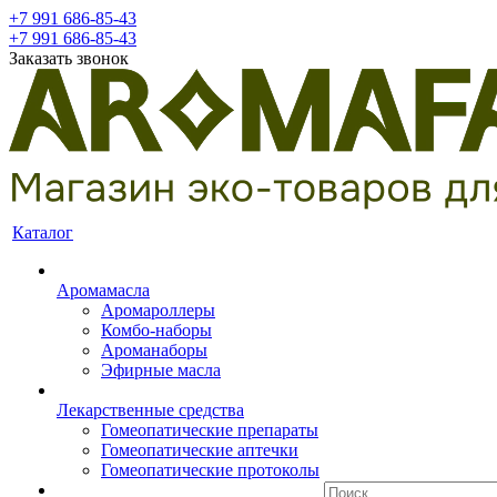
+7 991 686-85-43
+7 991 686-85-43
Заказать звонок
Каталог
Аромамасла
Аромароллеры
Комбо-наборы
Ароманаборы
Эфирные масла
Лекарственные средства
Гомеопатические препараты
Гомеопатические аптечки
Гомеопатические протоколы