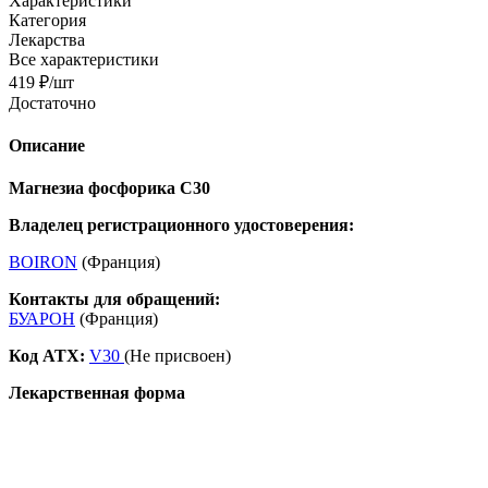
Характеристики
Категория
Лекарства
Все характеристики
419
₽
/шт
Достаточно
Описание
Магнезиа фосфорика С30
Владелец регистрационного удостоверения:
BOIRON
(Франция)
Контакты для обращений:
БУАРОН
(Франция)
Код ATX:
V30
(Не присвоен)
Лекарственная форма