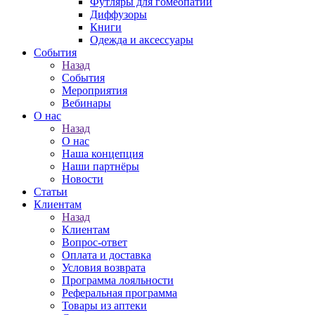
Футляры для гомеопатии
Диффузоры
Книги
Одежда и аксессуары
События
Назад
События
Мероприятия
Вебинары
О нас
Назад
О нас
Наша концепция
Наши партнёры
Новости
Статьи
Клиентам
Назад
Клиентам
Вопрос-ответ
Оплата и доставка
Условия возврата
Программа лояльности
Реферальная программа
Товары из аптеки