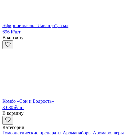
Эфирное масло "Лаванда", 5 мл
696
₽
/шт
В корзину
Комбо «Сон и Бодрость»
3 680
₽
/шт
В корзину
Категории
Гомеопатические препараты
Ароманаборы
Аромароллеры