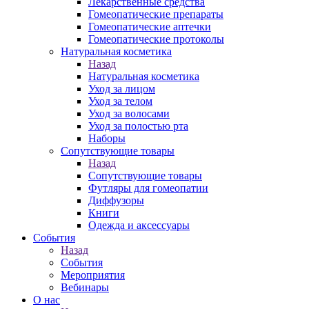
Лекарственные средства
Гомеопатические препараты
Гомеопатические аптечки
Гомеопатические протоколы
Натуральная косметика
Назад
Натуральная косметика
Уход за лицом
Уход за телом
Уход за волосами
Уход за полостью рта
Наборы
Сопутствующие товары
Назад
Сопутствующие товары
Футляры для гомеопатии
Диффузоры
Книги
Одежда и аксессуары
События
Назад
События
Мероприятия
Вебинары
О нас