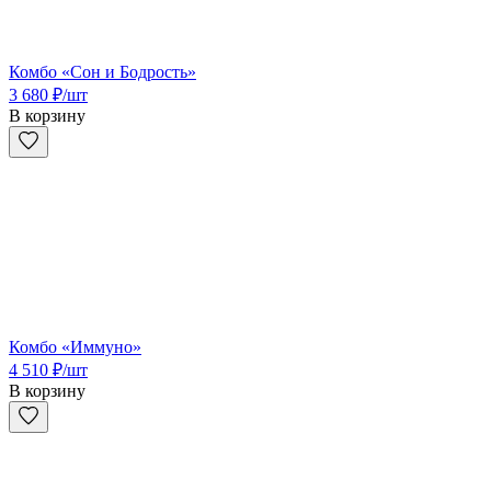
Комбо «Сон и Бодрость»
3 680
₽
/шт
В корзину
Комбо «Иммуно»
4 510
₽
/шт
В корзину