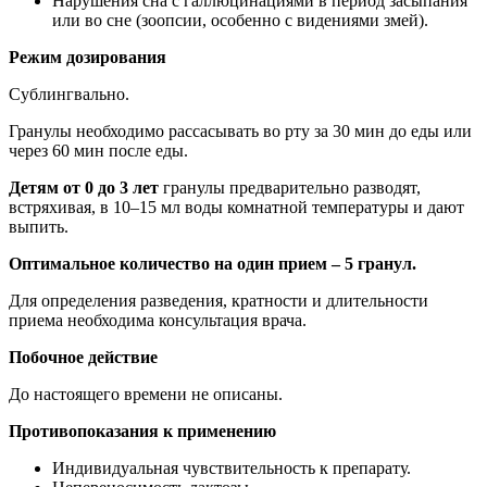
Нарушения сна с галлюцинациями в период засыпания
или во сне (зоопсии, особенно с видениями змей).
Режим дозирования
Сублингвально.
Гранулы необходимо рассасывать во рту за 30 мин до еды или
через 60 мин после еды.
Детям от 0 до 3 лет
гранулы предварительно разводят,
встряхивая, в 10–15 мл воды комнатной температуры и дают
выпить.
Оптимальное количество на один прием – 5 гранул.
Для определения разведения, кратности и длительности
приема необходима консультация врача.
Побочное действие
До настоящего времени не описаны.
Противопоказания к применению
Индивидуальная чувствительность к препарату.