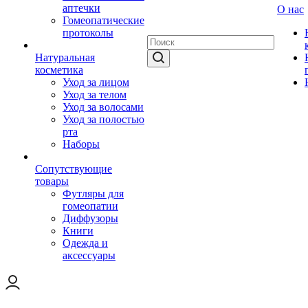
аптечки
О нас
Гомеопатические
протоколы
Натуральная
косметика
Уход за лицом
Уход за телом
Уход за волосами
Уход за полостью
рта
Наборы
Сопутствующие
товары
Футляры для
гомеопатии
Диффузоры
Книги
Одежда и
аксессуары