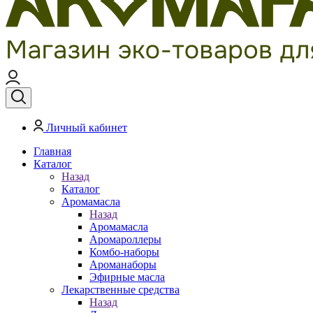
Личный кабинет
Главная
Каталог
Назад
Каталог
Аромамасла
Назад
Аромамасла
Аромароллеры
Комбо-наборы
Ароманаборы
Эфирные масла
Лекарственные средства
Назад