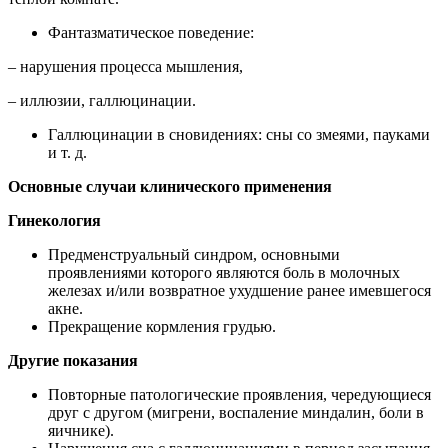
Фантазматическое поведение:
– нарушения процесса мышления,
– иллюзии, галлюцинации.
Галлюцинации в сновидениях: сны со змеями, пауками
и т. д.
Основные случаи клинического применения
Гинекология
Предменструальный синдром, основными
проявлениями которого являются боль в молочных
железах и/или возвратное ухудшение ранее имевшегося
акне.
Прекращение кормления грудью.
Другие показания
Повторные патологические проявления, чередующиеся
друг с другом (мигрени, воспаление миндалин, боли в
яичнике).