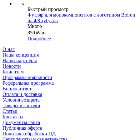
Быстрый просмотр
Футляр для монокомпонентов с логотипом Boiron
на 4/8 тубусов
Много
850
₽
/шт
Подробнее
О нас
Наша концепция
Наши партнёры
Новости
Клиентам
Программа лояльности
Реферальная программа
Вопрос-ответ
Оплата и доставка
Условия возврата
Товары из аптеки
Статьи
Контакты
Документы сайта
Публичная оферта
Политика обработки ПД
Сертификаты и свидетельства