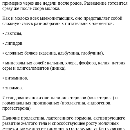
примерно через две недели после родов. Разведение готовится
сразу же после сбора молока.
Как и молоко всех млекопитающих, оно представляет собой
сложную смесь разнообразных питательных элементов:
• лактозы,
• липидов,
• сложных белков (казеина, альбумина, глобулина),
• минеральных солей: кальция, хлора, фосфора, калия, натрия,
серы и олигоэлементов (цинка),
• витаминов,
• энзимов.
Исследования показали наличие стеролов (холестерола) и
гормональных производных (пролактина, андрогенов,
прогестерона).
Наличие пролактина, лактогенного гормона, активирующего
развитие жёлтого тела и способствующее росту молочных
желез, а также другие гормоны в составе, могут быть связаны