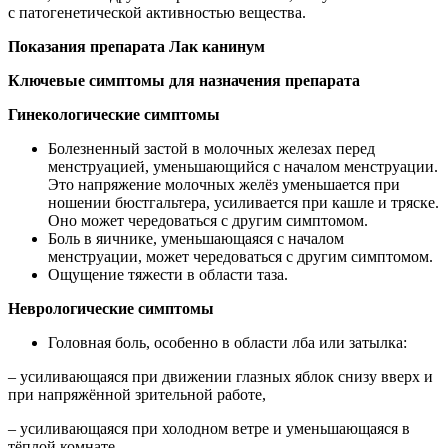
с патогенетической активностью вещества.
Показания препарата Лак канинум
Ключевые симптомы для назначения препарата
Гинекологические симптомы
Болезненный застой в молочных железах перед
менструацией, уменьшающийся с началом менструации.
Это напряжение молочных желёз уменьшается при
ношении бюстгальтера, усиливается при кашле и тряске.
Оно может чередоваться с другим симптомом.
Боль в яичнике, уменьшающаяся с началом
менструации, может чередоваться с другим симптомом.
Ощущение тяжести в области таза.
Неврологические симптомы
Головная боль, особенно в области лба или затылка:
– усиливающаяся при движении глазных яблок снизу вверх и
при напряжённой зрительной работе,
– усиливающаяся при холодном ветре и уменьшающаяся в
тёплой комнате.