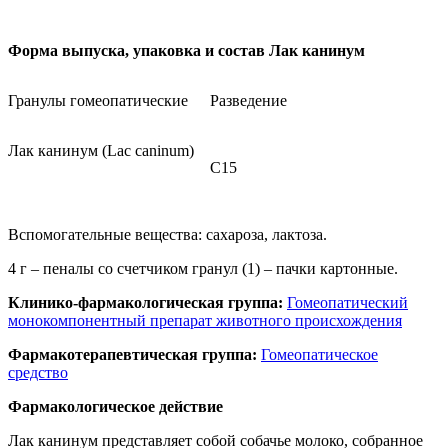
Форма выпуска, упаковка и состав Лак канинум
Гранулы гомеопатические
Разведение
Лак канинум (Lac caninum)
C15
Вспомогательные вещества: сахароза, лактоза.
4 г – пеналы со счетчиком гранул (1) – пачки картонные.
Клинико-фармакологическая группа:
Гомеопатический
монокомпонентный препарат животного происхождения
Фармакотерапевтическая группа:
Гомеопатическое
средство
Фармакологическое действие
Лак канинум представляет собой собачье молоко, собранное