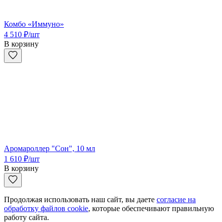
Комбо «Иммуно»
4 510
₽
/шт
В корзину
Аромароллер "Сон", 10 мл
1 610
₽
/шт
В корзину
Продолжая использовать наш сайт, вы даете
согласие на
обработку файлов cookie
, которые обеспечивают правильную
работу сайта.