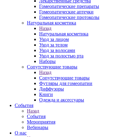
Лекарственные средства
Гомеопатические препараты
Гомеопатические аптечки
Гомеопатические протоколы
Натуральная косметика
Назад
Натуральная косметика
Уход за лицом
Уход за телом
Уход за волосами
Уход за полостью рта
Наборы
Сопутствующие товары
Назад
Сопутствующие товары
Футляры для гомеопатии
Диффузоры
Книги
Одежда и аксессуары
События
Назад
События
Мероприятия
Вебинары
О нас