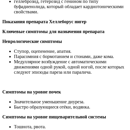
геллеброзид, гетерозид с генином по типу
буфадиенолида, который обладает кардиотоническими
свойствами.
Показания препарата Хеллеборус нигер
Ключевые симптомы для назначения препарата
Неврологические симптомы
Ступор, оцепенение, апатия.
Парасомния с бормотанием и стонами, даже кома.
Медуллярное возбуждение с автоматическими
движениями одной рукой, одной ногой, после которых
следуют эпизоды пареза или паралича.
Симптомы на уровне почек
Значительное уменьшение диуреза.
Быстро образующиеся отёки, водянка.
Симптомы на уровне пищеварительной системы
Тошнота, рвота.