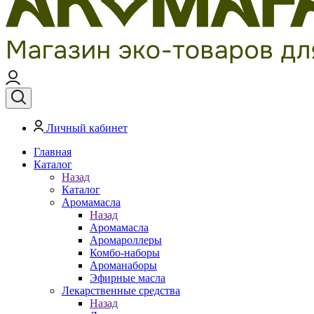
Личный кабинет
Главная
Каталог
Назад
Каталог
Аромамасла
Назад
Аромамасла
Аромароллеры
Комбо-наборы
Ароманаборы
Эфирные масла
Лекарственные средства
Назад