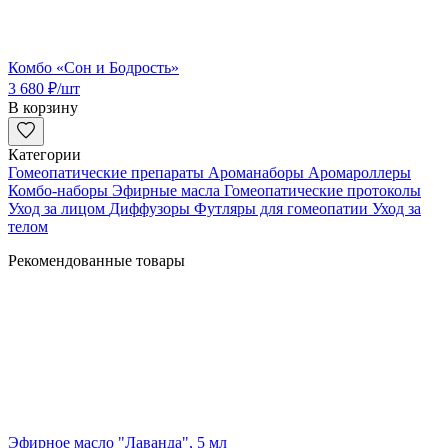
Комбо «Сон и Бодрость»
3 680
₽
/шт
В корзину
Категории
Гомеопатические препараты
Ароманаборы
Аромароллеры
Комбо-наборы
Эфирные масла
Гомеопатические протоколы
Уход за лицом
Диффузоры
Футляры для гомеопатии
Уход за
телом
Рекомендованные товары
Эфирное масло "Лаванда", 5 мл