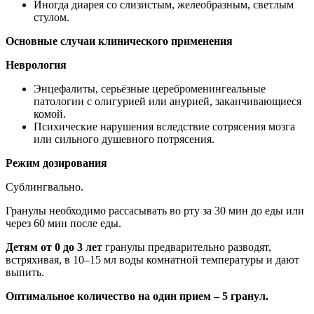
Иногда диарея со слизистым, желеобразным, светлым
стулом.
Основные случаи клинического применения
Неврология
Энцефалиты, серьёзные цереброменингеальные
патологии с олигурией или анурией, заканчивающиеся
комой.
Психические нарушения вследствие сотрясения мозга
или сильного душевного потрясения.
Режим дозирования
Сублингвально.
Гранулы необходимо рассасывать во рту за 30 мин до еды или
через 60 мин после еды.
Детям от 0 до 3 лет
гранулы предварительно разводят,
встряхивая, в 10–15 мл воды комнатной температуры и дают
выпить.
Оптимальное количество на один прием – 5 гранул.