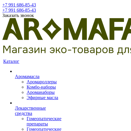
+7 991 686-85-43
+7 991 686-85-43
Заказать звонок
Каталог
Аромамасла
Аромароллеры
Комбо-наборы
Ароманаборы
Эфирные масла
Лекарственные
средства
Гомеопатические
препараты
Гомеопатические