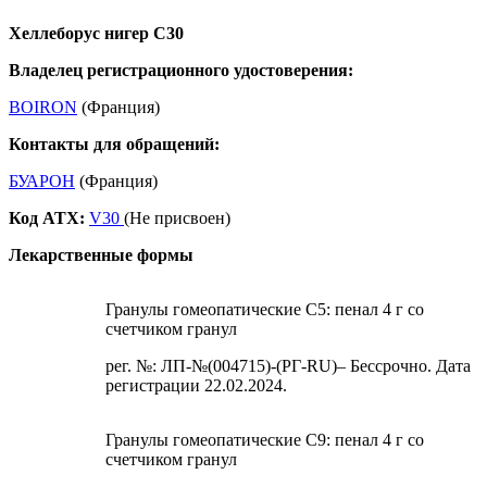
Хеллеборус нигер С30
Владелец регистрационного удостоверения:
BOIRON
(Франция)
Контакты для обращений:
БУАРОН
(Франция)
Код ATX:
V30
(Не присвоен)
Лекарственные формы
Гранулы гомеопатические C5: пенал 4 г со
счетчиком гранул
рег. №: ЛП-№(004715)-(РГ-RU)– Бессрочно. Дата
регистрации 22.02.2024.
Гранулы гомеопатические C9: пенал 4 г со
счетчиком гранул