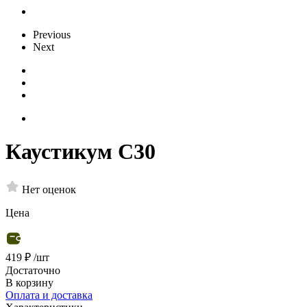
Previous
Next
Каустикум С30
Нет оценок
Цена
419 ₽
/шт
Достаточно
В корзину
Оплата и доставка