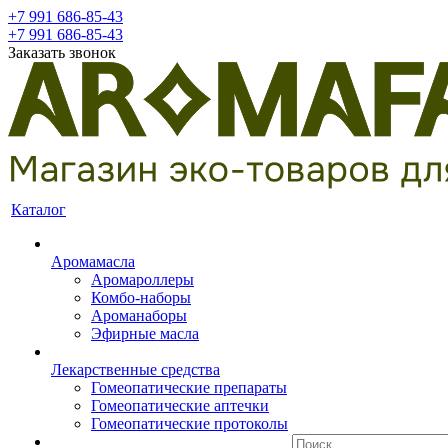
+7 991 686-85-43
+7 991 686-85-43
Заказать звонок
Каталог
Аромамасла
Аромароллеры
Комбо-наборы
Ароманаборы
Эфирные масла
Лекарственные средства
Гомеопатические препараты
Гомеопатические аптечки
Гомеопатические протоколы