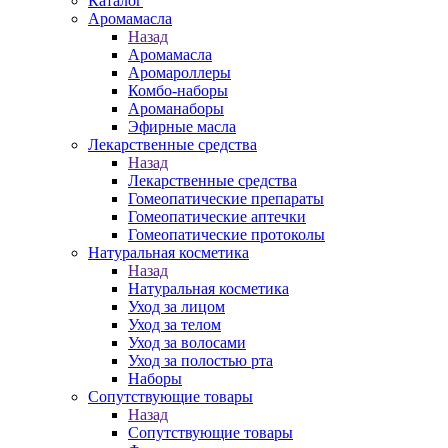
Каталог
Аромамасла
Назад
Аромамасла
Аромароллеры
Комбо-наборы
Ароманаборы
Эфирные масла
Лекарственные средства
Назад
Лекарственные средства
Гомеопатические препараты
Гомеопатические аптечки
Гомеопатические протоколы
Натуральная косметика
Назад
Натуральная косметика
Уход за лицом
Уход за телом
Уход за волосами
Уход за полостью рта
Наборы
Сопутствующие товары
Назад
Сопутствующие товары