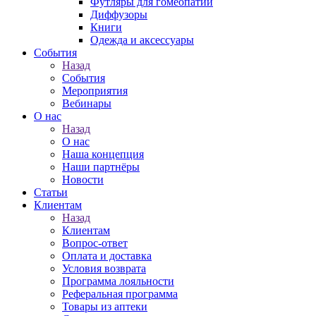
Футляры для гомеопатии
Диффузоры
Книги
Одежда и аксессуары
События
Назад
События
Мероприятия
Вебинары
О нас
Назад
О нас
Наша концепция
Наши партнёры
Новости
Статьи
Клиентам
Назад
Клиентам
Вопрос-ответ
Оплата и доставка
Условия возврата
Программа лояльности
Реферальная программа
Товары из аптеки