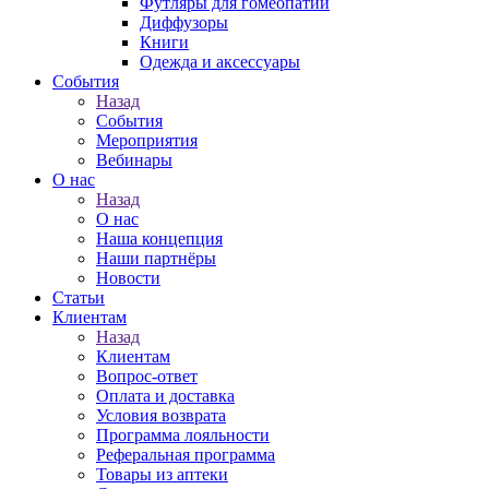
Футляры для гомеопатии
Диффузоры
Книги
Одежда и аксессуары
События
Назад
События
Мероприятия
Вебинары
О нас
Назад
О нас
Наша концепция
Наши партнёры
Новости
Статьи
Клиентам
Назад
Клиентам
Вопрос-ответ
Оплата и доставка
Условия возврата
Программа лояльности
Реферальная программа
Товары из аптеки