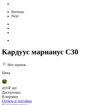
Previous
Next
Кардуус марианус С30
Нет оценок
Цена
419 ₽
/шт
Достаточно
В корзину
Оплата и доставка