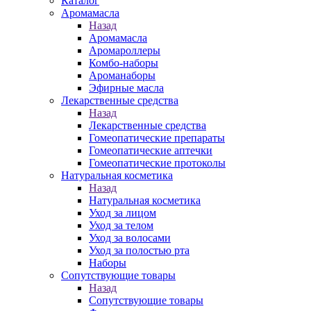
Каталог
Аромамасла
Назад
Аромамасла
Аромароллеры
Комбо-наборы
Ароманаборы
Эфирные масла
Лекарственные средства
Назад
Лекарственные средства
Гомеопатические препараты
Гомеопатические аптечки
Гомеопатические протоколы
Натуральная косметика
Назад
Натуральная косметика
Уход за лицом
Уход за телом
Уход за волосами
Уход за полостью рта
Наборы
Сопутствующие товары
Назад
Сопутствующие товары