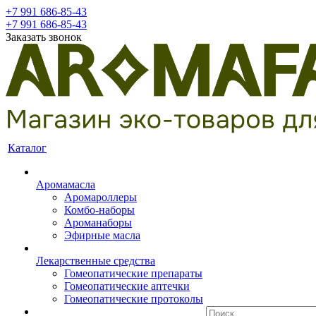
+7 991 686-85-43
+7 991 686-85-43
Заказать звонок
Каталог
Аромамасла
Аромароллеры
Комбо-наборы
Ароманаборы
Эфирные масла
Лекарственные средства
Гомеопатические препараты
Гомеопатические аптечки
Гомеопатические протоколы