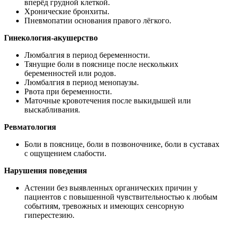
вперёд грудной клеткой.
Хронические бронхиты.
Пневмопатии основания правого лёгкого.
Гинекология-акушерство
Люмбалгия в период беременности.
Тянущие боли в пояснице после нескольких
беременностей или родов.
Люмбалгия в период менопаузы.
Рвота при беременности.
Маточные кровотечения после выкидышей или
выскабливания.
Ревматология
Боли в пояснице, боли в позвоночнике, боли в суставах
с ощущением слабости.
Нарушения поведения
Астении без выявленных органических причин у
пациентов с повышенной чувствительностью к любым
событиям, тревожных и имеющих сенсорную
гиперестезию.