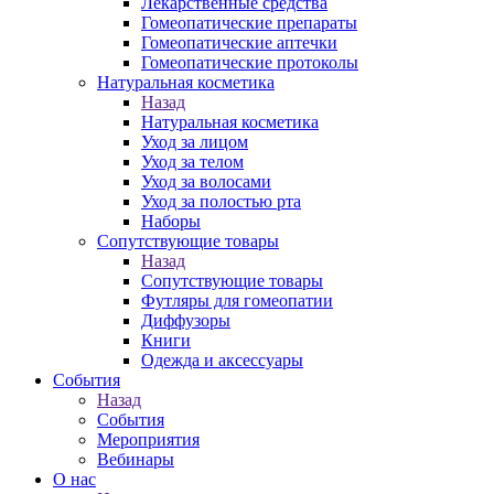
Лекарственные средства
Гомеопатические препараты
Гомеопатические аптечки
Гомеопатические протоколы
Натуральная косметика
Назад
Натуральная косметика
Уход за лицом
Уход за телом
Уход за волосами
Уход за полостью рта
Наборы
Сопутствующие товары
Назад
Сопутствующие товары
Футляры для гомеопатии
Диффузоры
Книги
Одежда и аксессуары
События
Назад
События
Мероприятия
Вебинары
О нас