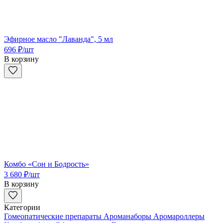
Эфирное масло "Лаванда", 5 мл
696
₽
/шт
В корзину
Комбо «Сон и Бодрость»
3 680
₽
/шт
В корзину
Категории
Гомеопатические препараты
Ароманаборы
Аромароллеры