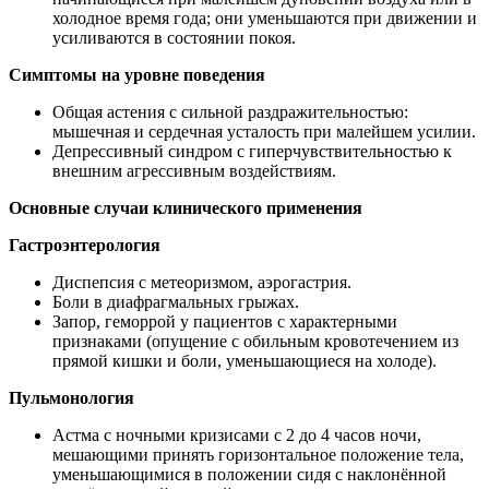
холодное время года; они уменьшаются при движении и
усиливаются в состоянии покоя.
Симптомы на уровне поведения
Общая астения с сильной раздражительностью:
мышечная и сердечная усталость при малейшем усилии.
Депрессивный синдром с гиперчувствительностью к
внешним агрессивным воздействиям.
Основные случаи клинического применения
Гастроэнтерология
Диспепсия с метеоризмом, аэрогастрия.
Боли в диафрагмальных грыжах.
Запор, геморрой у пациентов с характерными
признаками (опущение с обильным кровотечением из
прямой кишки и боли, уменьшающиеся на холоде).
Пульмонология
Астма с ночными кризисами с 2 до 4 часов ночи,
мешающими принять горизонтальное положение тела,
уменьшающимися в положении сидя с наклонённой