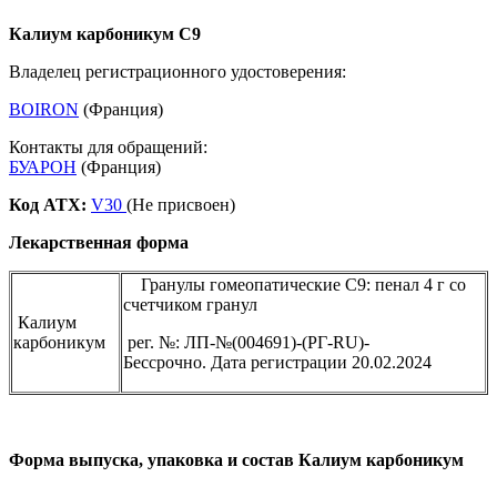
Калиум карбоникум С9
Владелец регистрационного удостоверения:
BOIRON
(Франция)
Контакты для обращений:
БУАРОН
(Франция)
Код ATX:
V30
(Не присвоен)
Лекарственная форма
Гранулы гомеопатические C9: пенал 4 г со
счетчиком гранул
Калиум
карбоникум
рег. №: ЛП-№(004691)-(РГ-RU)-
Бессрочно. Дата регистрации 20.02.2024
Форма выпуска, упаковка и состав Калиум карбоникум