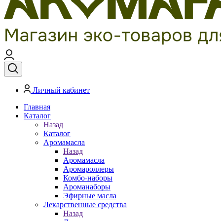
Личный кабинет
Главная
Каталог
Назад
Каталог
Аромамасла
Назад
Аромамасла
Аромароллеры
Комбо-наборы
Ароманаборы
Эфирные масла
Лекарственные средства
Назад