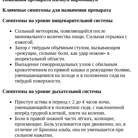
Ключевые симптомы для назначения препарата
Симптомы на уровне пищеварительной системы
Сильный метеоризм, появляющийся после
минимального количества пищи. Сильная отрыжка с
изжогой.
Запор с твёрдым объёмным стулом, вызывающим
«режущие, сильные боли, как удар ножом» в
аноректальной области.
Выпадение геморроидальных узлов с обильным
кровотечением из прямой кишки и режущими болями,
уменьшающимися на холоде и в положении сидя на
твёрдой поверхности.
Симптомы на уровне дыхательной системы
Приступ астмы в период с 2 до 4 часов ночи,
уменьшающийся в положении сидя, с наклоненной
вперёд грудной клеткой, локти на коленях.
Боли в правой нижней части лёгких, колющие,
пронзающие. Боль усиливается при движении, но, в
отличие от Бриониа альба, она не уменьшается при
сильном нажатии.