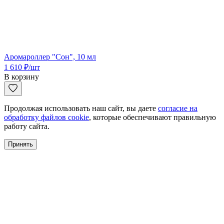
Аромароллер "Сон", 10 мл
1 610
₽
/шт
В корзину
Продолжая использовать наш сайт, вы даете
согласие на
обработку файлов cookie
, которые обеспечивают правильную
работу сайта.
Принять