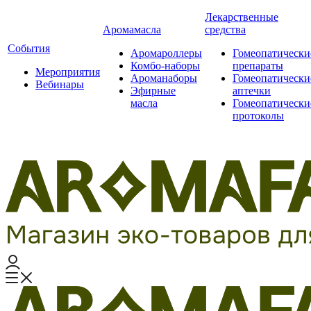
Лекарственные
Аромамасла
средства
События
Аромароллеры
Гомеопатически
Комбо-наборы
препараты
Мероприятия
Ароманаборы
Гомеопатически
Вебинары
Эфирные
аптечки
масла
Гомеопатически
протоколы