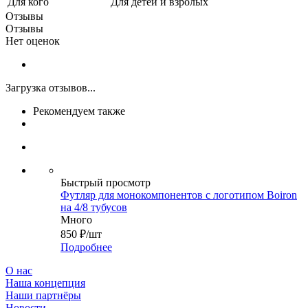
Для кого
Для детей и взролых
Отзывы
Отзывы
Нет оценок
Загрузка отзывов...
Рекомендуем также
Быстрый просмотр
Футляр для монокомпонентов с логотипом Boiron
на 4/8 тубусов
Много
850
₽
/шт
Подробнее
О нас
Наша концепция
Наши партнёры
Новости