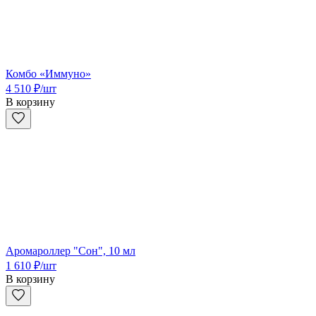
Комбо «Иммуно»
4 510
₽
/шт
В корзину
Аромароллер "Сон", 10 мл
1 610
₽
/шт
В корзину