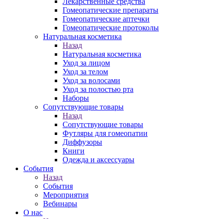
Лекарственные средства
Гомеопатические препараты
Гомеопатические аптечки
Гомеопатические протоколы
Натуральная косметика
Назад
Натуральная косметика
Уход за лицом
Уход за телом
Уход за волосами
Уход за полостью рта
Наборы
Сопутствующие товары
Назад
Сопутствующие товары
Футляры для гомеопатии
Диффузоры
Книги
Одежда и аксессуары
События
Назад
События
Мероприятия
Вебинары
О нас