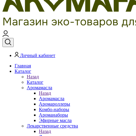
Личный кабинет
Главная
Каталог
Назад
Каталог
Аромамасла
Назад
Аромамасла
Аромароллеры
Комбо-наборы
Ароманаборы
Эфирные масла
Лекарственные средства
Назад