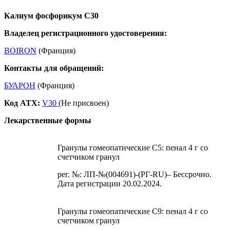
Калиум фосфорикум С30
Владелец регистрационного удостоверения:
BOIRON
(Франция)
Контакты для обращений:
БУАРОН
(Франция)
Код ATX:
V30
(Не присвоен)
Лекарственные формы
Гранулы гомеопатические C5: пенал 4 г со
счетчиком гранул
рег. №: ЛП-№(004691)-(РГ-RU)– Бессрочно.
Дата регистрации 20.02.2024.
Гранулы гомеопатические C9: пенал 4 г со
счетчиком гранул