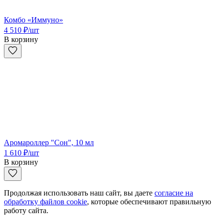
Комбо «Иммуно»
4 510
₽
/шт
В корзину
Аромароллер "Сон", 10 мл
1 610
₽
/шт
В корзину
Продолжая использовать наш сайт, вы даете
согласие на
обработку файлов cookie
, которые обеспечивают правильную
работу сайта.