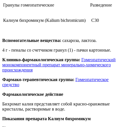
Гранулы гомеопатические
Разведение
Калиум бихромикум (Kalium bichromicum)
C30
Вспомогательные вещества:
сахароза, лактоза.
4 г - пеналы со счетчиком гранул (1) - пачки картонные.
Клинико-фармакологическая группа:
Гомеопатический
монокомпонентный препарат минерально-химического
происхождения
Фармако-терапевтическая группа:
Гомеопатическое
средство
Фармакологическое действие
Бихромат калия представляет собой красно-оранжевые
кристаллы, растворимые в воде.
Показания препарата Калиум бихромикум