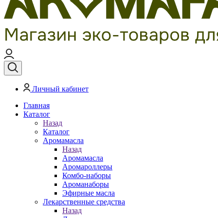
Личный кабинет
Главная
Каталог
Назад
Каталог
Аромамасла
Назад
Аромамасла
Аромароллеры
Комбо-наборы
Ароманаборы
Эфирные масла
Лекарственные средства
Назад