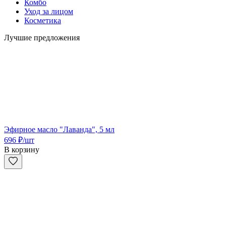
Комбо
Уход за лицом
Косметика
Лучшие предложения
Эфирное масло "Лаванда", 5 мл
696
₽
/шт
В корзину