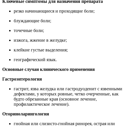
Ключевые симптомы для назначения препарата
резко начинающиеся и проходящие боли;
блуждающие боли;
точечные боли;
изжога, жжение в желудке;
клейкие густые выделения;
географический язык.
Основные случаи клинического применения
Гастроэнтерология
гастрит, язва желудка или гастродуоденит с язвенными
дефектами, у которых ровные, четко очерченные, как
будто обрезанные края (основное лечение,
профилактическое лечение).
Оториноларингология
гнойная или слизисто-гнойная ринорея, острая или