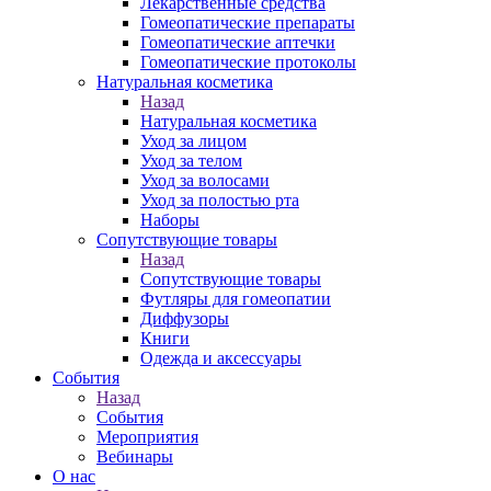
Лекарственные средства
Гомеопатические препараты
Гомеопатические аптечки
Гомеопатические протоколы
Натуральная косметика
Назад
Натуральная косметика
Уход за лицом
Уход за телом
Уход за волосами
Уход за полостью рта
Наборы
Сопутствующие товары
Назад
Сопутствующие товары
Футляры для гомеопатии
Диффузоры
Книги
Одежда и аксессуары
События
Назад
События
Мероприятия
Вебинары
О нас