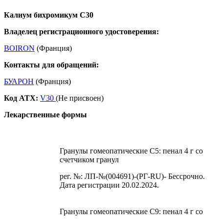
Калиум бихромикум С30
Владелец регистрационного удостоверения:
BOIRON
(Франция)
Контакты для обращений:
БУАРОН
(Франция)
Код ATX:
V30
(Не присвоен)
Лекарственные формы
Гранулы гомеопатические C5: пенал 4 г со
счетчиком гранул
рег. №: ЛП-№(004691)-(РГ-RU)- Бессрочно.
Дата регистрации 20.02.2024.
Гранулы гомеопатические C9: пенал 4 г со