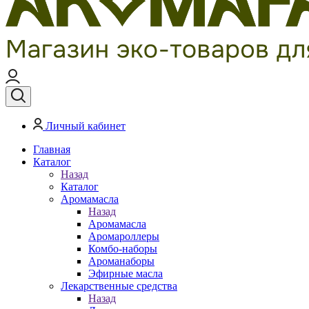
Личный кабинет
Главная
Каталог
Назад
Каталог
Аромамасла
Назад
Аромамасла
Аромароллеры
Комбо-наборы
Ароманаборы
Эфирные масла
Лекарственные средства
Назад