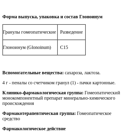
Форма выпуска, упаковка и состав Глоноинум
Гранулы гомеопатические
Разведение
Глоноинум (Glonoinum)
C15
Вспомогательные вещества:
сахароза, лактоза.
4 г - пеналы со счетчиком гранул (1) - пачки картонные.
Клинико-фармакологическая группа:
Гомеопатический
монокомпонентный препарат минерально-химического
происхождения
Фармакотерапевтическая группа:
Гомеопатическое
средство
Фармакологическое действие