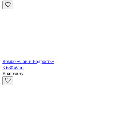
Комбо «Сон и Бодрость»
3 680
₽
/шт
В корзину