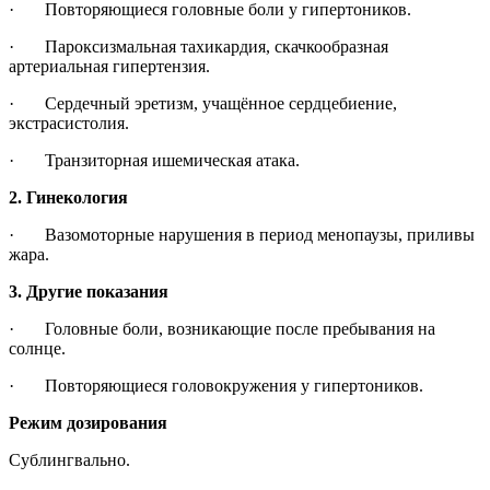
· Повторяющиеся головные боли у гипертоников.
· Пароксизмальная тахикардия, скачкообразная
артериальная гипертензия.
· Сердечный эретизм, учащённое сердцебиение,
экстрасистолия.
· Транзиторная ишемическая атака.
2. Гинекология
· Вазомоторные нарушения в период менопаузы, приливы
жара.
3. Другие показания
· Головные боли, возникающие после пребывания на
солнце.
· Повторяющиеся головокружения у гипертоников.
Режим дозирования
Сублингвально.