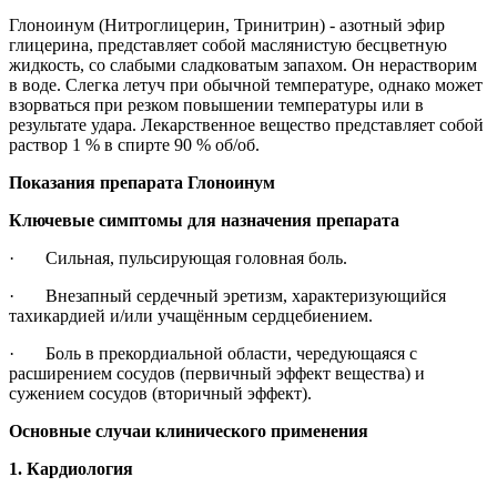
Глоноинум (Нитроглицерин, Тринитрин) - азотный эфир
глицерина, представляет собой маслянистую бесцветную
жидкость, со слабыми сладковатым запахом. Он нерастворим
в воде. Слегка летуч при обычной температуре, однако может
взорваться при резком повышении температуры или в
результате удара. Лекарственное вещество представляет собой
раствор 1 % в спирте 90 % об/об.
Показания препарата Глоноинум
Ключевые симптомы для назначения препарата
· Сильная, пульсирующая головная боль.
· Внезапный сердечный эретизм, характеризующийся
тахикардией и/или учащённым сердцебиением.
· Боль в прекордиальной области, чередующаяся с
расширением сосудов (первичный эффект вещества) и
сужением сосудов (вторичный эффект).
Основные случаи клинического применения
1. Кардиология