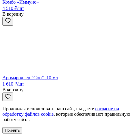
Комбо «Иммуно»
4 510
₽
/шт
В корзину
Аромароллер "Сон", 10 мл
1 610
₽
/шт
В корзину
Продолжая использовать наш сайт, вы даете
согласие на
обработку файлов cookie
, которые обеспечивают правильную
работу сайта.
Принять