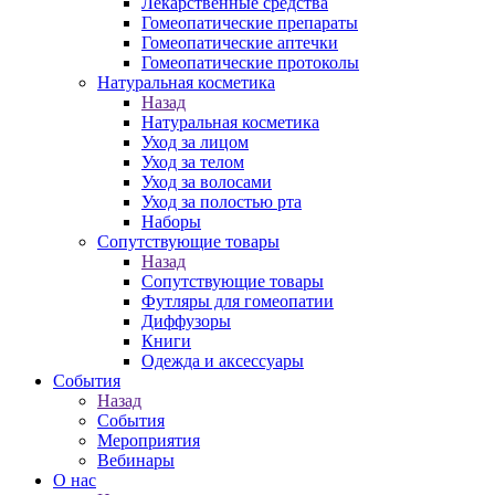
Лекарственные средства
Гомеопатические препараты
Гомеопатические аптечки
Гомеопатические протоколы
Натуральная косметика
Назад
Натуральная косметика
Уход за лицом
Уход за телом
Уход за волосами
Уход за полостью рта
Наборы
Сопутствующие товары
Назад
Сопутствующие товары
Футляры для гомеопатии
Диффузоры
Книги
Одежда и аксессуары
События
Назад
События
Мероприятия
Вебинары
О нас