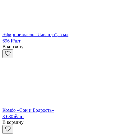
Эфирное масло "Лаванда", 5 мл
696
₽
/шт
В корзину
Комбо «Сон и Бодрость»
3 680
₽
/шт
В корзину