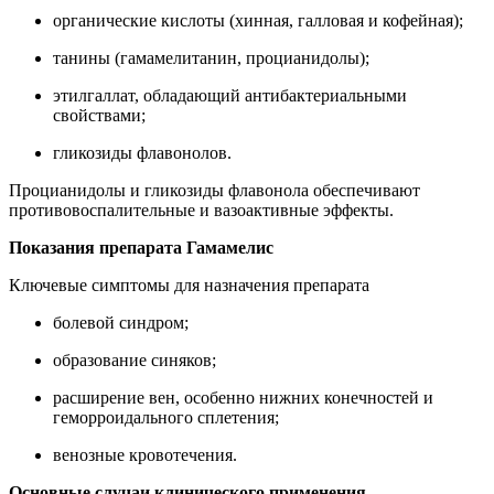
органические кислоты (хинная, галловая и кофейная);
танины (гамамелитанин, процианидолы);
этилгаллат, обладающий антибактериальными
свойствами;
гликозиды флавонолов.
Процианидолы и гликозиды флавонола обеспечивают
противовоспалительные и вазоактивные эффекты.
Показания препарата Гамамелис
Ключевые симптомы для назначения препарата
болевой синдром;
образование синяков;
расширение вен, особенно нижних конечностей и
геморроидального сплетения;
венозные кровотечения.
Основные случаи клинического применения