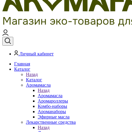
Личный кабинет
Главная
Каталог
Назад
Каталог
Аромамасла
Назад
Аромамасла
Аромароллеры
Комбо-наборы
Ароманаборы
Эфирные масла
Лекарственные средства
Назад