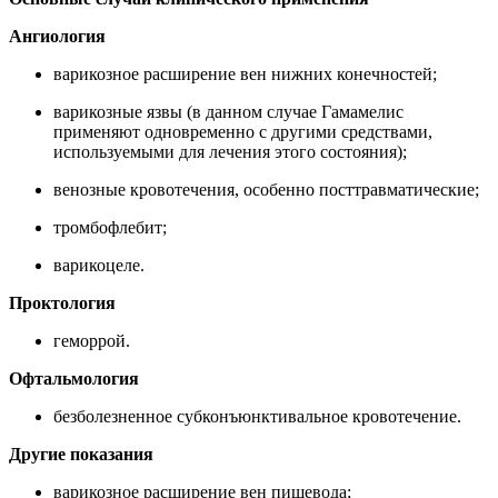
Ангиология
варикозное расширение вен нижних конечностей;
варикозные язвы (в данном случае Гамамелис
применяют одновременно с другими средствами,
используемыми для лечения этого состояния);
венозные кровотечения, особенно посттравматические;
тромбофлебит;
варикоцеле.
Проктология
геморрой.
Офтальмология
безболезненное субконъюнктивальное кровотечение.
Другие показания
варикозное расширение вен пищевода;