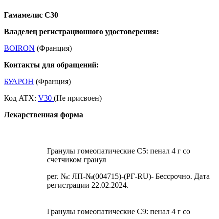
Гамамелис С30
Владелец регистрационного удостоверения:
BOIRON
(Франция)
Контакты для обращений:
БУАРОН
(Франция)
Код ATX:
V30
(Не присвоен)
Лекарственная форма
Гранулы гомеопатические C5: пенал 4 г со
счетчиком гранул
рег. №: ЛП-№(004715)-(РГ-RU)- Бессрочно. Дата
регистрации 22.02.2024.
Гранулы гомеопатические C9: пенал 4 г со