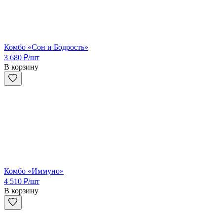
Комбо «Сон и Бодрость»
3 680
₽
/шт
В корзину
Комбо «Иммуно»
4 510
₽
/шт
В корзину