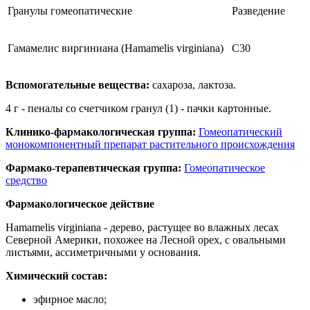
Гранулы гомеопатические
Разведение
Гамамелис виргиниана (Hamamelis virginiana)
C30
Вспомогательные вещества:
сахароза, лактоза.
4 г - пеналы со счетчиком гранул (1) - пачки картонные.
Клинико-фармакологическая группа:
Гомеопатический
монокомпонентный препарат растительного происхождения
Фармако-терапевтическая группа:
Гомеопатическое
средство
Фармакологическое действие
Hamamelis virginiana - дерево, растущее во влажных лесах
Северной Америки, похожее на Лесной орех, с овальными
листьями, ассиметричными у основания.
Химический состав:
эфирное масло;