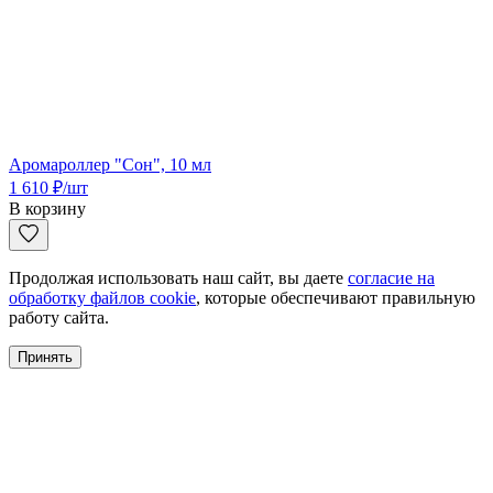
Аромароллер "Сон", 10 мл
1 610
₽
/шт
В корзину
Продолжая использовать наш сайт, вы даете
согласие на
обработку файлов cookie
, которые обеспечивают правильную
работу сайта.
Принять