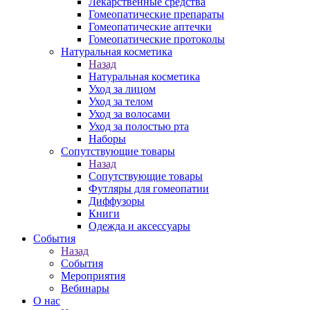
Лекарственные средства
Гомеопатические препараты
Гомеопатические аптечки
Гомеопатические протоколы
Натуральная косметика
Назад
Натуральная косметика
Уход за лицом
Уход за телом
Уход за волосами
Уход за полостью рта
Наборы
Сопутствующие товары
Назад
Сопутствующие товары
Футляры для гомеопатии
Диффузоры
Книги
Одежда и аксессуары
События
Назад
События
Мероприятия
Вебинары
О нас