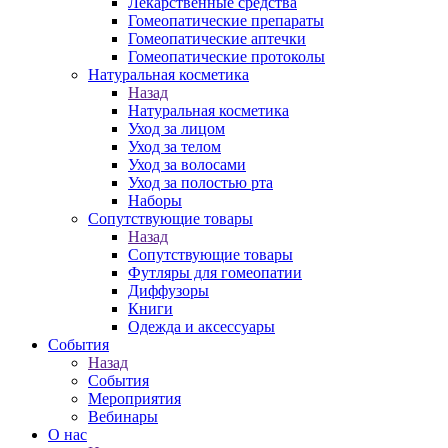
Лекарственные средства
Гомеопатические препараты
Гомеопатические аптечки
Гомеопатические протоколы
Натуральная косметика
Назад
Натуральная косметика
Уход за лицом
Уход за телом
Уход за волосами
Уход за полостью рта
Наборы
Сопутствующие товары
Назад
Сопутствующие товары
Футляры для гомеопатии
Диффузоры
Книги
Одежда и аксессуары
События
Назад
События
Мероприятия
Вебинары
О нас