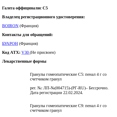
Галега оффициналис С5
Владелец регистрационного удостоверения:
BOIRON
(Франция)
Контакты для обращений:
БУАРОН
(Франция)
Код ATX:
V30
(Не присвоен)
Лекарственные формы
Гранулы гомеопатические C5: пенал 4 г со
счетчиком гранул
рег. №: ЛП-№(004715)-(РГ-RU)– Бессрочно.
Дата регистрации 22.02.2024.
Гранулы гомеопатические C9: пенал 4 г со
счетчиком гранул