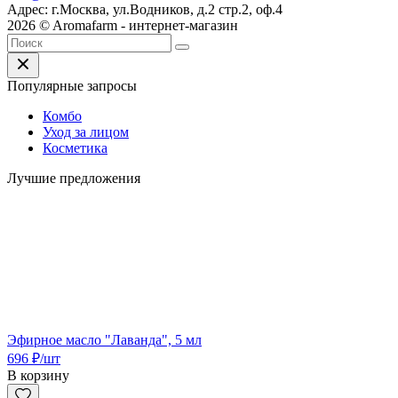
Адрес: г.Москва, ул.Водников, д.2 стр.2, оф.4
2026 © Aromafarm - интернет-магазин
Популярные запросы
Комбо
Уход за лицом
Косметика
Лучшие предложения
Эфирное масло "Лаванда", 5 мл
696
₽
/шт
В корзину