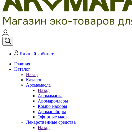
Личный кабинет
Главная
Каталог
Назад
Каталог
Аромамасла
Назад
Аромамасла
Аромароллеры
Комбо-наборы
Ароманаборы
Эфирные масла
Лекарственные средства
Назад