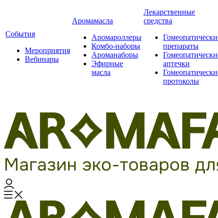
Лекарственные
Аромамасла
средства
События
Аромароллеры
Гомеопатически
Комбо-наборы
препараты
Мероприятия
Ароманаборы
Гомеопатически
Вебинары
Эфирные
аптечки
масла
Гомеопатически
протоколы