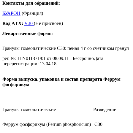
Контакты для обращений:
БУАРОН
(Франция)
Код ATX:
V30
(Не присвоен)
Лекарственные формы
Гранулы гомеопатические C30: пенал 4 г со счетчиком гранул
рег. №: П N011371/01 от 08.09.11 - БессрочноДата
перерегистрации: 13.04.18
Форма выпуска, упаковка и состав препарата Феррум
фосфорикум
Гранулы гомеопатические
Разведение
Феррум фосфорикум (Ferrum phosphoricum)
C30