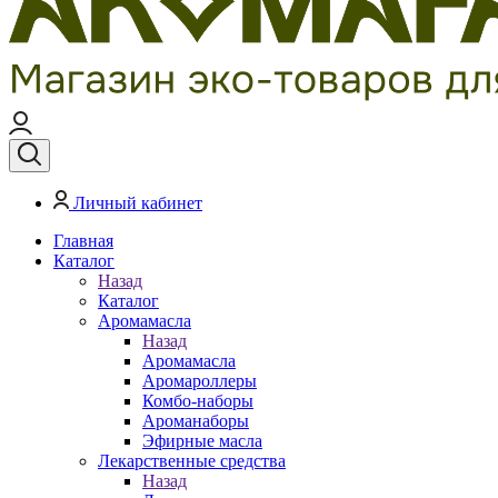
Личный кабинет
Главная
Каталог
Назад
Каталог
Аромамасла
Назад
Аромамасла
Аромароллеры
Комбо-наборы
Ароманаборы
Эфирные масла
Лекарственные средства
Назад