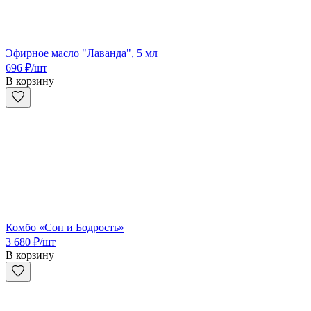
Эфирное масло "Лаванда", 5 мл
696
₽
/шт
В корзину
Комбо «Сон и Бодрость»
3 680
₽
/шт
В корзину