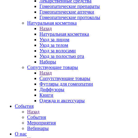
Лекарственные средства
Гомеопатические препараты
Гомеопатические аптечки
Гомеопатические протоколы
Натуральная косметика
Назад
Натуральная косметика
Уход за лицом
Уход за телом
Уход за волосами
Уход за полостью рта
Наборы
Сопутствующие товары
Назад
Сопутствующие товары
Футляры для гомеопатии
Диффузоры
Книги
Одежда и аксессуары
События
Назад
События
Мероприятия
Вебинары
О нас