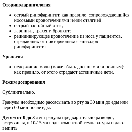
Оториноларингология
острый ринофарингит, как правило, сопровождающийся
носовыми кровотечениями и/или оталгией;
острый застойный отит;
ларингит, трахеит, бронхит;
рецидивирующее кровотечение из носа у пациентов,
страдающих от повторяющихся эпизодов
ринофарингита.
Урология
недержание мочи (может быть дневным или ночным);
как правило, от этого страдают астеничные дети.
Режим дозирования
Сублингвально.
Гранулы необходимо рассасывать во рту за 30 мин до еды или
через 60 мин после еды.
Детям от 0 до 3 лет
гранулы предварительно разводят,
встряхивая, в 10-15 мл воды комнатной температуры и дают
выпить.