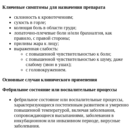
Ключевые симптомы для назначения препарата
склонность к кровотечениям;
сухость в горле;
колющая боль в области груди;
лопаточно-плечевые боли и/или брахиалгия, как
правило, с правой стороны;
приливы жара к лицу;
выраженная слабость:
с повышенной чувствительностью к боли;
с повышенной чувствительностью к шуму, даже
слабому (звон в ушах);
с головокружением.
Основные случаи клинического применения
Фебрильное состояние или воспалительные процессы
фебрильное состояние или воспалительные процессы,
характеризующиеся постепенным развитием и умеренно
повышенной температурой, включая заболевания,
сопровождающиеся высыпаниями, заболевания в
инкубационном или инвазивном периоде, вирусные
заболевания.