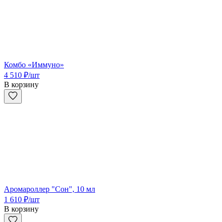
Комбо «Иммуно»
4 510
₽
/шт
В корзину
Аромароллер "Сон", 10 мл
1 610
₽
/шт
В корзину