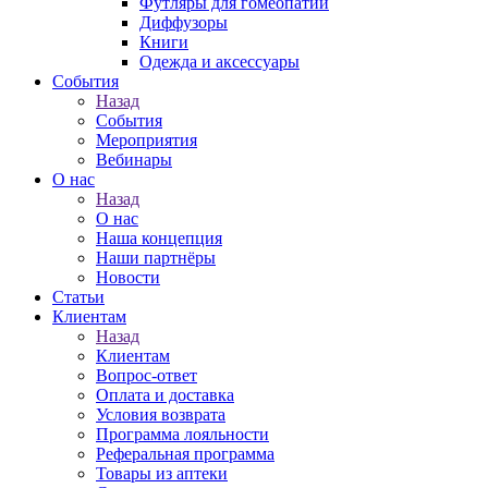
Футляры для гомеопатии
Диффузоры
Книги
Одежда и аксессуары
События
Назад
События
Мероприятия
Вебинары
О нас
Назад
О нас
Наша концепция
Наши партнёры
Новости
Статьи
Клиентам
Назад
Клиентам
Вопрос-ответ
Оплата и доставка
Условия возврата
Программа лояльности
Реферальная программа
Товары из аптеки