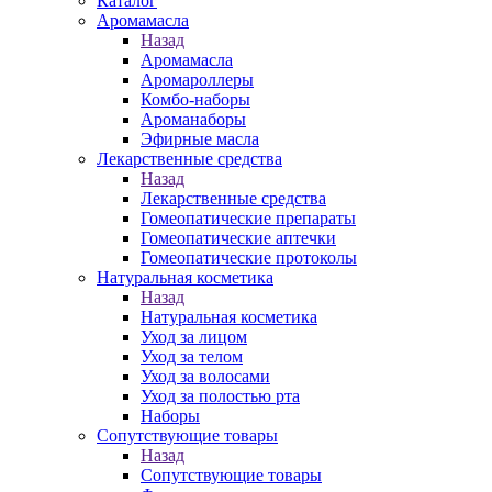
Каталог
Аромамасла
Назад
Аромамасла
Аромароллеры
Комбо-наборы
Ароманаборы
Эфирные масла
Лекарственные средства
Назад
Лекарственные средства
Гомеопатические препараты
Гомеопатические аптечки
Гомеопатические протоколы
Натуральная косметика
Назад
Натуральная косметика
Уход за лицом
Уход за телом
Уход за волосами
Уход за полостью рта
Наборы
Сопутствующие товары
Назад
Сопутствующие товары