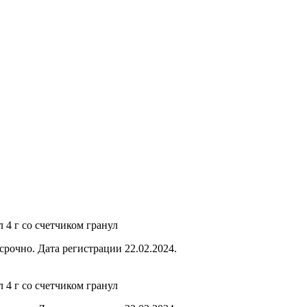
 4 г со счетчиком гранул
срочно. Дата регистрации 22.02.2024.
 4 г со счетчиком гранул