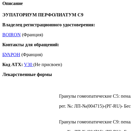
Описание
ЭУПАТОРИУМ ПЕРФОЛИАТУМ C9
Владелец регистрационного удостоверения:
BOIRON
(Франция)
Контакты для обращений:
БУАРОН
(Франция)
Код ATX:
V30
(Не присвоен)
Лекарственные формы
Гранулы гомеопатические C5: пенал
рег. №: ЛП-№(004715)-(РГ-RU)- Бес
Гранулы гомеопатические C9: пенал