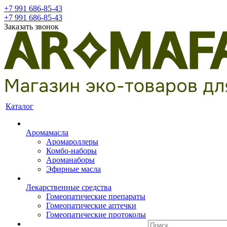
+7 991 686-85-43
+7 991 686-85-43
Заказать звонок
Каталог
Аромамасла
Аромароллеры
Комбо-наборы
Ароманаборы
Эфирные масла
Лекарственные средства
Гомеопатические препараты
Гомеопатические аптечки
Гомеопатические протоколы