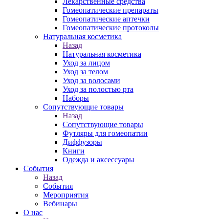
Лекарственные средства
Гомеопатические препараты
Гомеопатические аптечки
Гомеопатические протоколы
Натуральная косметика
Назад
Натуральная косметика
Уход за лицом
Уход за телом
Уход за волосами
Уход за полостью рта
Наборы
Сопутствующие товары
Назад
Сопутствующие товары
Футляры для гомеопатии
Диффузоры
Книги
Одежда и аксессуары
События
Назад
События
Мероприятия
Вебинары
О нас