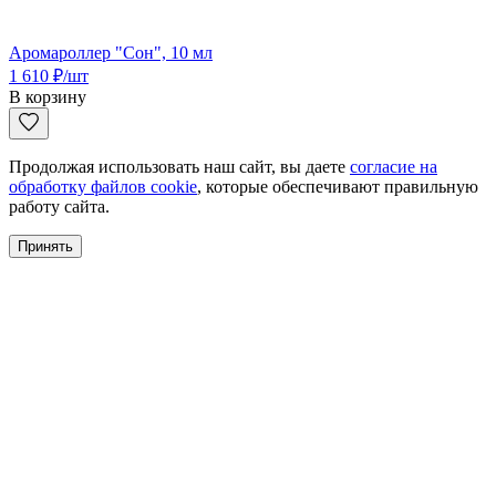
Аромароллер "Сон", 10 мл
1 610
₽
/шт
В корзину
Продолжая использовать наш сайт, вы даете
согласие на
обработку файлов cookie
, которые обеспечивают правильную
работу сайта.
Принять