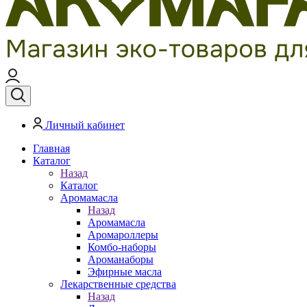
Личный кабинет
Главная
Каталог
Назад
Каталог
Аромамасла
Назад
Аромамасла
Аромароллеры
Комбо-наборы
Ароманаборы
Эфирные масла
Лекарственные средства
Назад