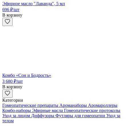
Эфирное масло "Лаванда", 5 мл
696
₽
/шт
В корзину
Комбо «Сон и Бодрость»
3 680
₽
/шт
В корзину
Категории
Гомеопатические препараты
Ароманаборы
Аромароллеры
Комбо-наборы
Эфирные масла
Гомеопатические протоколы
Уход за лицом
Диффузоры
Футляры для гомеопатии
Уход за
телом