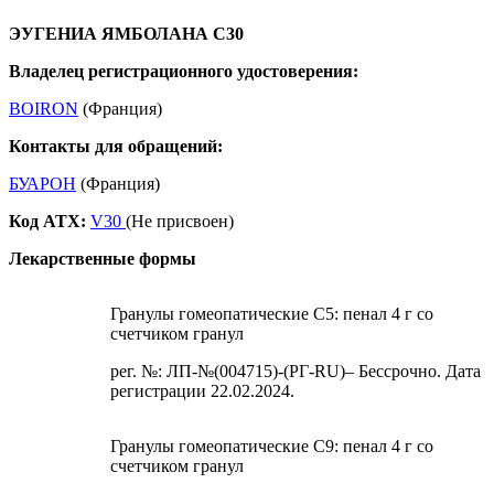
ЭУГЕНИА ЯМБОЛАНА С30
Владелец регистрационного удостоверения:
BOIRON
(Франция)
Контакты для обращений:
БУАРОН
(Франция)
Код ATX:
V30
(Не присвоен)
Лекарственные формы
Гранулы гомеопатические C5: пенал 4 г со
счетчиком гранул
рег. №: ЛП-№(004715)-(РГ-RU)– Бессрочно. Дата
регистрации 22.02.2024.
Гранулы гомеопатические C9: пенал 4 г со
счетчиком гранул