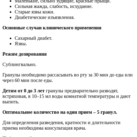
Маленькие, сильно зудящие, красные прыщи.
Сильная жажда, слабость, исхудание.
Старые язвы кожи.
Диабетические изъязвления.
Основные случаи клинического применения
Сахарный диабет.
Язвы.
Режим дозирования
Сублингвально.
Гранулы необходимо рассасывать во рту за 30 мин до еды или
через 60 мин после еды.
Детям от 0 до 3 лет
гранулы предварительно разводят,
встряхивая, в 10–15 мл воды комнатной температуры и дают
выпить.
Оптимальное количество на один прием – 5 гранул.
Для определения разведения, кратности и длительности
приема необходима консультация врача.