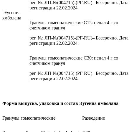
рег. №: ЛП-№(004715)-(РГ-RU)– Бессрочно. Дата
регистрации 22.02.2024.
Эугениа
ямболана
Гранулы гомеопатические C15: пенал 4 г со
счетчиком гранул
рег. №: ЛП-№(004715)-(РГ-RU)– Бессрочно. Дата
регистрации 22.02.2024.
Гранулы гомеопатические C30: пенал 4 г со
счетчиком гранул
рег. №: ЛП-№(004715)-(РГ-RU)– Бессрочно. Дата
регистрации 22.02.2024.
Форма выпуска, упаковка и состав Эугениа ямболана
Гранулы гомеопатические
Разведение