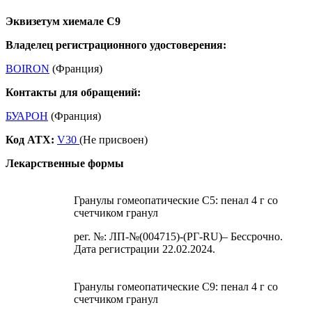
Эквизетум хиемале С9
Владелец регистрационного удостоверения:
BOIRON
(Франция)
Контакты для обращений:
БУАРОН
(Франция)
Код ATX:
V30
(Не присвоен)
Лекарственные формы
Гранулы гомеопатические C5: пенал 4 г со
счетчиком гранул
рег. №: ЛП-№(004715)-(РГ-RU)– Бессрочно.
Дата регистрации 22.02.2024.
Гранулы гомеопатические C9: пенал 4 г со
счетчиком гранул