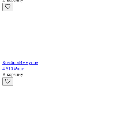
Комбо «Иммуно»
4 510
₽
/шт
В корзину