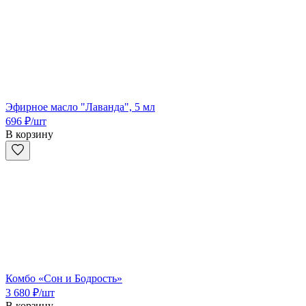
Эфирное масло "Лаванда", 5 мл
696
₽
/шт
В корзину
Комбо «Сон и Бодрость»
3 680
₽
/шт
В корзину