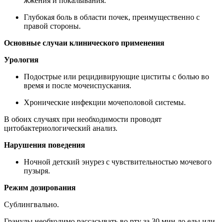
жжения и покалывания.
Глубокая боль в области почек, преимущественно с
правой стороны.
Основные случаи клинического применения
Урология
Подострые или рецидивирующие циститы с болью во
время и после мочеиспускания.
Хронические инфекции мочеполовой системы.
В обоих случаях при необходимости проводят
цитобактериологический анализ.
Нарушения поведения
Ночной детский энурез с чувствительностью мочевого
пузыря.
Режим дозирования
Сублингвально.
Гранулы необходимо рассасывать во рту за 30 мин до еды или