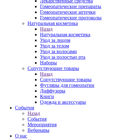
Лекарственные средства
Гомеопатические препараты
Гомеопатические аптечки
Гомеопатические протоколы
Натуральная косметика
Назад
Натуральная косметика
Уход за лицом
Уход за телом
Уход за волосами
Уход за полостью рта
Наборы
Сопутствующие товары
Назад
Сопутствующие товары
Футляры для гомеопатии
Диффузоры
Книги
Одежда и аксессуары
События
Назад
События
Мероприятия
Вебинары
О нас