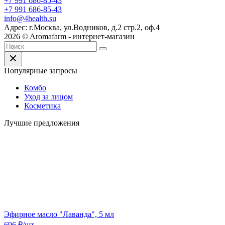
+7 991 686-85-43
+7 991 686-85-43
info@4health.su
Адрес: г.Москва, ул.Водников, д.2 стр.2, оф.4
2026 © Aromafarm - интернет-магазин
Популярные запросы
Комбо
Уход за лицом
Косметика
Лучшие предложения
Эфирное масло "Лаванда", 5 мл
696
₽
/шт