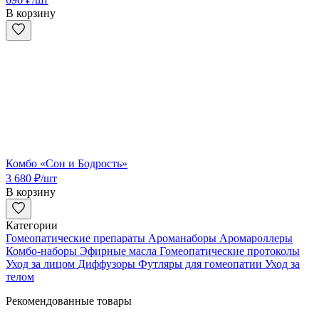
В корзину
Комбо «Сон и Бодрость»
3 680
₽
/шт
В корзину
Категории
Гомеопатические препараты
Ароманаборы
Аромароллеры
Комбо-наборы
Эфирные масла
Гомеопатические протоколы
Уход за лицом
Диффузоры
Футляры для гомеопатии
Уход за
телом
Рекомендованные товары