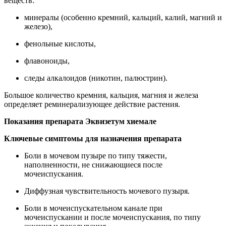
веществ:
минералы (особенно кремний, кальций, калий, магний и
железо),
фенольные кислоты,
флавоноиды,
следы алкалоидов (никотин, палюстрин).
Большое количество кремния, кальция, магния и железа
определяет реминерализующее действие растения.
Показания препарата Эквизетум хиемале
Ключевые симптомы для назначения препарата
Боли в мочевом пузыре по типу тяжести,
наполненности, не снижающиеся после
мочеиспускания.
Диффузная чувствительность мочевого пузыря.
Боли в мочеиспускательном канале при
мочеиспускании и после мочеиспускания, по типу