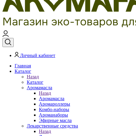
Личный кабинет
Главная
Каталог
Назад
Каталог
Аромамасла
Назад
Аромамасла
Аромароллеры
Комбо-наборы
Ароманаборы
Эфирные масла
Лекарственные средства
Назад