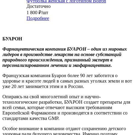
Футболка женская с логотипом Boiron
Достаточно
1 800
₽
/шт
Подробнее
БУАРОН
Фармацевтическая компания
БУАРОН
– один из мировых
лидеров в производстве лекарств на основе субстанций
природного происхождения, признанный эксперт в
персонализированном лечении и экофармацевтике.
Французская компания Буарон более 90 лет заботится о
здоровье и красоте людей в самых разных уголках земли и вот
уже 20 лет занимается этим и в России.
Опираясь на свой многолетний опыт и научно-
технологические разработки, БУАРОН создает препараты для
всей семьи, которые отвечают высоким требованиям
Европейской Фармакопеи и производятся в соответствии со
стандартами качества GMP.
Особое внимание в компании отдают сохранению детского
здоровья ради будущего человечества. Именно поэтому