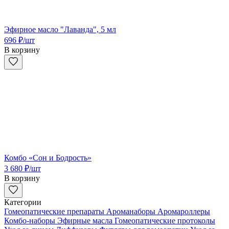
Эфирное масло "Лаванда", 5 мл
696
₽
/шт
В корзину
Комбо «Сон и Бодрость»
3 680
₽
/шт
В корзину
Категории
Гомеопатические препараты
Ароманаборы
Аромароллеры
Комбо-наборы
Эфирные масла
Гомеопатические протоколы