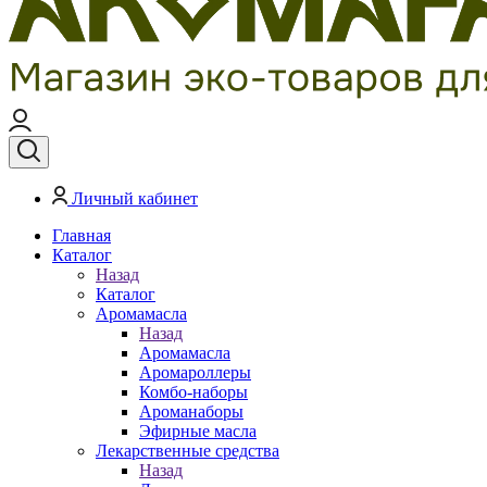
Личный кабинет
Главная
Каталог
Назад
Каталог
Аромамасла
Назад
Аромамасла
Аромароллеры
Комбо-наборы
Ароманаборы
Эфирные масла
Лекарственные средства
Назад