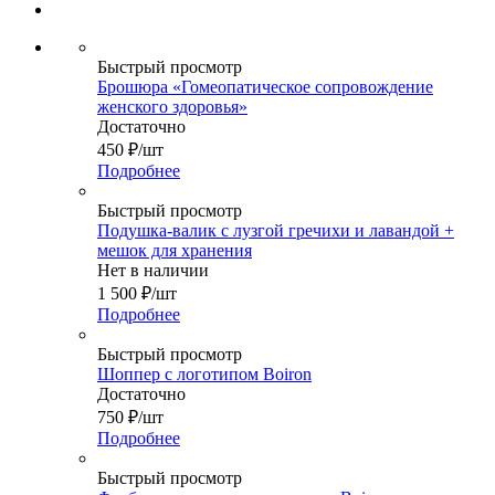
Быстрый просмотр
Брошюра «Гомеопатическое сопровождение
женского здоровья»
Достаточно
450
₽
/шт
Подробнее
Быстрый просмотр
Подушка-валик с лузгой гречихи и лавандой +
мешок для хранения
Нет в наличии
1 500
₽
/шт
Подробнее
Быстрый просмотр
Шоппер с логотипом Boiron
Достаточно
750
₽
/шт
Подробнее
Быстрый просмотр