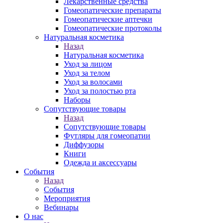
Лекарственные средства
Гомеопатические препараты
Гомеопатические аптечки
Гомеопатические протоколы
Натуральная косметика
Назад
Натуральная косметика
Уход за лицом
Уход за телом
Уход за волосами
Уход за полостью рта
Наборы
Сопутствующие товары
Назад
Сопутствующие товары
Футляры для гомеопатии
Диффузоры
Книги
Одежда и аксессуары
События
Назад
События
Мероприятия
Вебинары
О нас