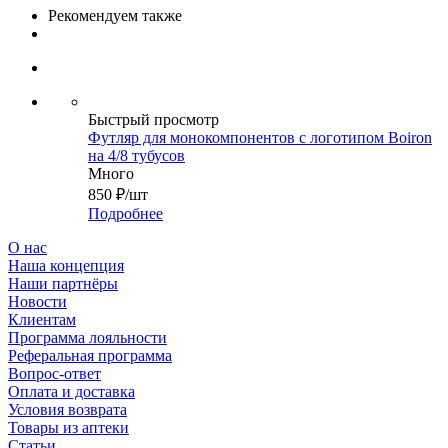
Рекомендуем также
Быстрый просмотр
Футляр для монокомпонентов с логотипом Boiron
на 4/8 тубусов
Много
850
₽
/шт
Подробнее
О нас
Наша концепция
Наши партнёры
Новости
Клиентам
Программа лояльности
Реферальная программа
Вопрос-ответ
Оплата и доставка
Условия возврата
Товары из аптеки
Статьи