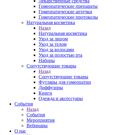
Лекарственные средства
Гомеопатические препараты
Гомеопатические аптечки
Гомеопатические протоколы
Натуральная косметика
Назад
Натуральная косметика
Уход за лицом
Уход за телом
Уход за волосами
Уход за полостью рта
Наборы
Сопутствующие товары
Назад
Сопутствующие товары
Футляры для гомеопатии
Диффузоры
Книги
Одежда и аксессуары
События
Назад
События
Мероприятия
Вебинары
О нас