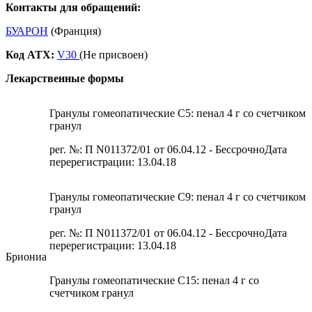
Контакты для обращений:
БУАРОН
(Франция)
Код ATX:
V30
(Не присвоен)
Лекарственные формы
Гранулы гомеопатические C5: пенал 4 г со счетчиком
гранул
рег. №: П N011372/01 от 06.04.12 - БессрочноДата
перерегистрации: 13.04.18
Гранулы гомеопатические C9: пенал 4 г со счетчиком
гранул
рег. №: П N011372/01 от 06.04.12 - БессрочноДата
перерегистрации: 13.04.18
Бриониа
Гранулы гомеопатические C15: пенал 4 г со
счетчиком гранул