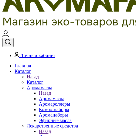
Личный кабинет
Главная
Каталог
Назад
Каталог
Аромамасла
Назад
Аромамасла
Аромароллеры
Комбо-наборы
Ароманаборы
Эфирные масла
Лекарственные средства
Назад