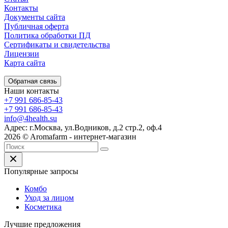
Контакты
Документы сайта
Публичная оферта
Политика обработки ПД
Сертификаты и свидетельства
Лицензии
Карта сайта
Обратная связь
Наши контакты
+7 991 686-85-43
+7 991 686-85-43
info@4health.su
Адрес: г.Москва, ул.Водников, д.2 стр.2, оф.4
2026 © Aromafarm - интернет-магазин
Популярные запросы
Комбо
Уход за лицом
Косметика
Лучшие предложения