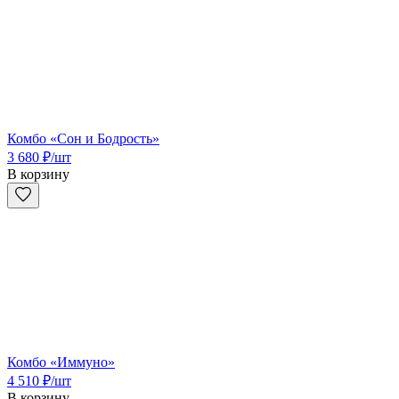
Комбо «Сон и Бодрость»
3 680
₽
/шт
В корзину
Комбо «Иммуно»
4 510
₽
/шт
В корзину