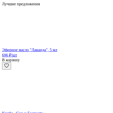
Лучшие предложения
Эфирное масло "Лаванда", 5 мл
696
₽
/шт
В корзину