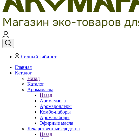
Личный кабинет
Главная
Каталог
Назад
Каталог
Аромамасла
Назад
Аромамасла
Аромароллеры
Комбо-наборы
Ароманаборы
Эфирные масла
Лекарственные средства
Назад