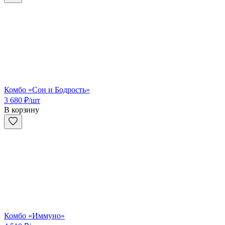
Комбо «Сон и Бодрость»
3 680
₽
/шт
В корзину
Комбо «Иммуно»