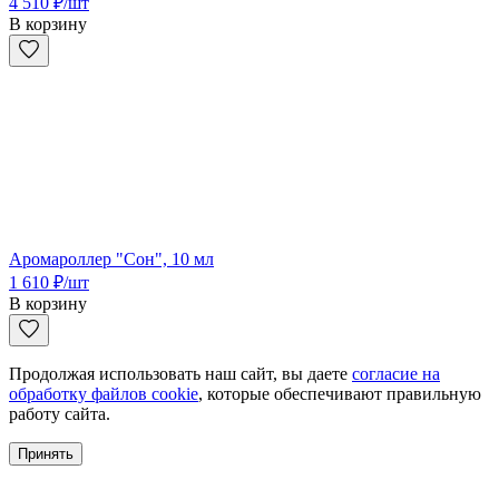
4 510
₽
/шт
В корзину
Аромароллер "Сон", 10 мл
1 610
₽
/шт
В корзину
Продолжая использовать наш сайт, вы даете
согласие на
обработку файлов cookie
, которые обеспечивают правильную
работу сайта.
Принять