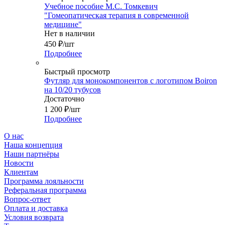
Учебное пособие М.С. Томкевич
"Гомеопатическая терапия в современной
медицине"
Нет в наличии
450
₽
/шт
Подробнее
Быстрый просмотр
Футляр для монокомпонентов с логотипом Boiron
на 10/20 тубусов
Достаточно
1 200
₽
/шт
Подробнее
О нас
Наша концепция
Наши партнёры
Новости
Клиентам
Программа лояльности
Реферальная программа
Вопрос-ответ
Оплата и доставка
Условия возврата