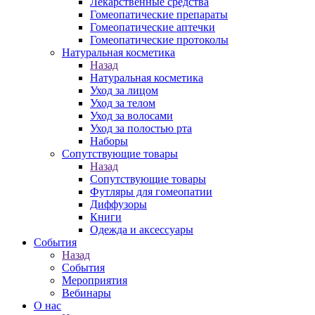
Лекарственные средства
Гомеопатические препараты
Гомеопатические аптечки
Гомеопатические протоколы
Натуральная косметика
Назад
Натуральная косметика
Уход за лицом
Уход за телом
Уход за волосами
Уход за полостью рта
Наборы
Сопутствующие товары
Назад
Сопутствующие товары
Футляры для гомеопатии
Диффузоры
Книги
Одежда и аксессуары
События
Назад
События
Мероприятия
Вебинары
О нас