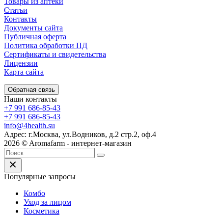
Товары из аптеки
Статьи
Контакты
Документы сайта
Публичная оферта
Политика обработки ПД
Сертификаты и свидетельства
Лицензии
Карта сайта
Обратная связь
Наши контакты
+7 991 686-85-43
+7 991 686-85-43
info@4health.su
Адрес: г.Москва, ул.Водников, д.2 стр.2, оф.4
2026 © Aromafarm - интернет-магазин
Популярные запросы
Комбо
Уход за лицом
Косметика