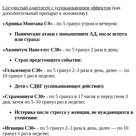
Сосудистый адаптоген с успокаивающим эффектом
(как
дополнительный препарат к основному):
«Арника Монтана С9»
- по 5 гранул утром и вечером;
Панические атаки с повышением АД, после испуга
или страха:
«Аконитум Напеллус С30»
- по 5 гранул 2 раза в день;
Страх предстоящего события:
«Гельземиум С30»
- по 5 гранул 2–3 раза в день, далее — по
10 гранул 1 раз в неделю;
Дети с СДВГ (успокаивающее действие):
«Страмониум С30»
- по 5 гранул в 17 часов и перед сном 3
дня, затем по 5–10 гранул раз в неделю;
Истерика после стресса у женщин, не нуждающихся в
утешении:
«Игнациа С30»
- по 5 гранул 2–3 раза в день, далее — по 10
гранул 1 раз в неделю;