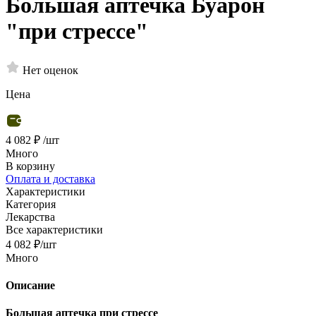
Большая аптечка Буарон
"при стрессе"
Нет оценок
Цена
4 082 ₽
/шт
Много
В корзину
Оплата и доставка
Характеристики
Категория
Лекарства
Все характеристики
4 082
₽
/шт
Много
Описание
Большая аптечка при стрессе