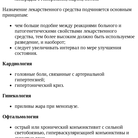
Назначение лекарственного средства подчиняется основным
принципам:
чем больше подобие между реакциями больного и
патогенетическими свойствами лекарственного
средства, тем более высоким должно быть используемое
разведение, и наоборот;
следует увеличивать интервал по мере улучшения
состояния.
Кардиология
головные боли, связанные с артериальной
гипертензией;
гипертонический криз.
Гинекология
приливы жара при менопаузе.
Офтальмология
острый или хронический конъюнктивит с сильной
светобоязнью, гиперваскуляризацией конъюнктивы и