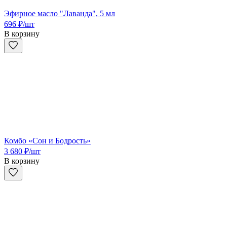
Эфирное масло "Лаванда", 5 мл
696
₽
/шт
В корзину
Комбо «Сон и Бодрость»
3 680
₽
/шт
В корзину