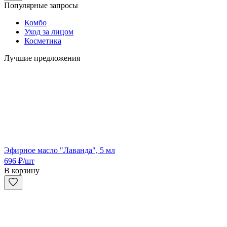
Популярные запросы
Комбо
Уход за лицом
Косметика
Лучшие предложения
Эфирное масло "Лаванда", 5 мл
696
₽
/шт
В корзину