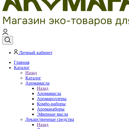
Личный кабинет
Главная
Каталог
Назад
Каталог
Аромамасла
Назад
Аромамасла
Аромароллеры
Комбо-наборы
Ароманаборы
Эфирные масла
Лекарственные средства
Назад