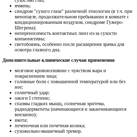
сухостью глаз;
ячмень;
синдром "сухого глаза" различной этиологии (в т.ч. при
менопаузе, продолжительном пребывании в комнате с
кондиционированным воздухом, синдроме Гужеро-
Шегрена);
непереносимость контактных линз из-за сухости
конъюнктивы;
светобоязнь, особенно после расширения зрачка для
осмотра глазного дна.
Дополнительные клинические случаи применения
мозговое кровоизлияние с чувством жара и
покраснением лица;
головные боли с повышенной температурой или без
нее;
солнечный удар;
ожоги I степени;
спазмы гладких мышц, солнечная эритема,
радиодерматиты (начинающиеся и заканчивающиеся
внезапно);
икота;
печеночная или почечная колика;
сухожильно-мышечный тремор.