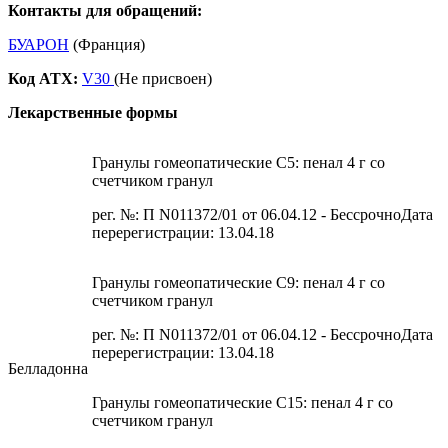
Контакты для обращений:
БУАРОН
(Франция)
Код ATX:
V30
(Не присвоен)
Лекарственные формы
Гранулы гомеопатические C5: пенал 4 г со
счетчиком гранул
рег. №: П N011372/01 от 06.04.12 - БессрочноДата
перерегистрации: 13.04.18
Гранулы гомеопатические C9: пенал 4 г со
счетчиком гранул
рег. №: П N011372/01 от 06.04.12 - БессрочноДата
перерегистрации: 13.04.18
Белладонна
Гранулы гомеопатические C15: пенал 4 г со
счетчиком гранул