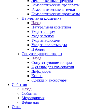
Лекарственные средства
Гомеопатические препараты
Гомеопатические аптечки
Гомеопатические протоколы
Натуральная косметика
Назад
Натуральная косметика
Уход за лицом
Уход за телом
Уход за волосами
Уход за полостью рта
Наборы
Сопутствующие товары
Назад
Сопутствующие товары
Футляры для гомеопатии
Диффузоры
Книги
Одежда и аксессуары
События
Назад
События
Мероприятия
Вебинары
О нас