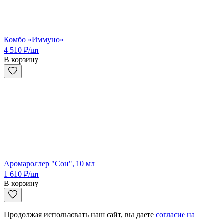
Комбо «Иммуно»
4 510
₽
/шт
В корзину
Аромароллер "Сон", 10 мл
1 610
₽
/шт
В корзину
Продолжая использовать наш сайт, вы даете
согласие на