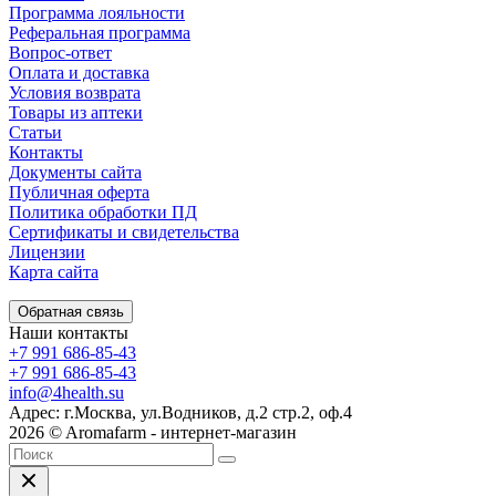
Программа лояльности
Реферальная программа
Вопрос-ответ
Оплата и доставка
Условия возврата
Товары из аптеки
Статьи
Контакты
Документы сайта
Публичная оферта
Политика обработки ПД
Сертификаты и свидетельства
Лицензии
Карта сайта
Обратная связь
Наши контакты
+7 991 686-85-43
+7 991 686-85-43
info@4health.su
Адрес: г.Москва, ул.Водников, д.2 стр.2, оф.4
2026 © Aromafarm - интернет-магазин